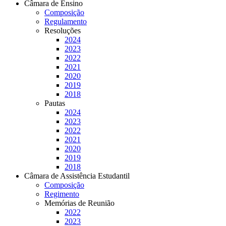
Câmara de Ensino
Composição
Regulamento
Resoluções
2024
2023
2022
2021
2020
2019
2018
Pautas
2024
2023
2022
2021
2020
2019
2018
Câmara de Assistência Estudantil
Composição
Regimento
Memórias de Reunião
2022
2023