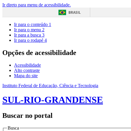
Ir direto para menu de acessibilidade.
BRASIL
Ir para o conteúdo
1
Ir para o menu
2
Ir para a busca
3
Ir para o rodapé
4
Opções de acessibilidade
Acessibilidade
Alto contraste
Mapa do site
Instituto Federal de Educação, Ciência e Tecnologia
SUL-RIO-GRANDENSE
Buscar no portal
Busca