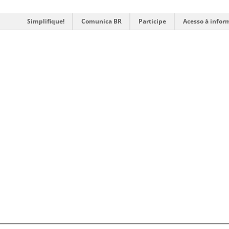
Simplifique!
Comunica BR
Participe
Acesso à infor