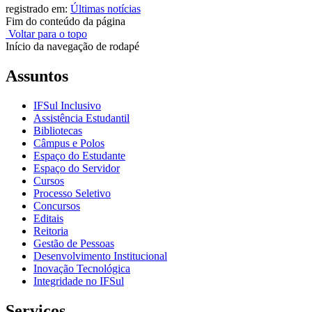
registrado em:
Últimas notícias
Fim do conteúdo da página
Voltar para o topo
Início da navegação de rodapé
Assuntos
IFSul Inclusivo
Assistência Estudantil
Bibliotecas
Câmpus e Polos
Espaço do Estudante
Espaço do Servidor
Cursos
Processo Seletivo
Concursos
Editais
Reitoria
Gestão de Pessoas
Desenvolvimento Institucional
Inovação Tecnológica
Integridade no IFSul
Serviços