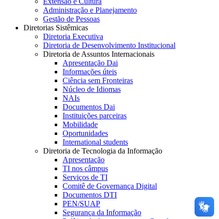
Extensão e Cultura
Administração e Planejamento
Gestão de Pessoas
Diretorias Sistêmicas
Diretoria Executiva
Diretoria de Desenvolvimento Institucional
Diretoria de Assuntos Internacionais
Apresentação Dai
Informações úteis
Ciência sem Fronteiras
Núcleo de Idiomas
NAIs
Documentos Dai
Instituições parceiras
Mobilidade
Oportunidades
International students
Diretoria de Tecnologia da Informação
Apresentação
TI nos câmpus
Serviços de TI
Comitê de Governança Digital
Documentos DTI
PEN/SUAP
Segurança da Informação