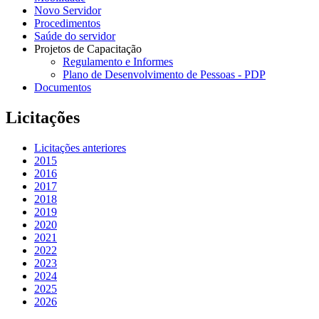
Novo Servidor
Procedimentos
Saúde do servidor
Projetos de Capacitação
Regulamento e Informes
Plano de Desenvolvimento de Pessoas - PDP
Documentos
Licitações
Licitações anteriores
2015
2016
2017
2018
2019
2020
2021
2022
2023
2024
2025
2026