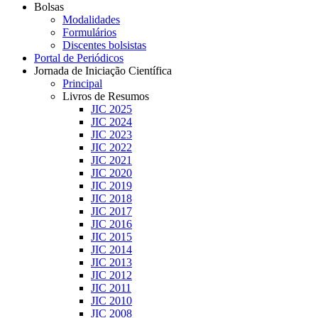
Bolsas
Modalidades
Formulários
Discentes bolsistas
Portal de Periódicos
Jornada de Iniciação Científica
Principal
Livros de Resumos
JIC 2025
JIC 2024
JIC 2023
JIC 2022
JIC 2021
JIC 2020
JIC 2019
JIC 2018
JIC 2017
JIC 2016
JIC 2015
JIC 2014
JIC 2013
JIC 2012
JIC 2011
JIC 2010
JIC 2008