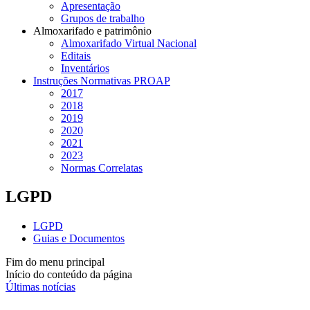
Apresentação
Grupos de trabalho
Almoxarifado e patrimônio
Almoxarifado Virtual Nacional
Editais
Inventários
Instruções Normativas PROAP
2017
2018
2019
2020
2021
2023
Normas Correlatas
LGPD
LGPD
Guias e Documentos
Fim do menu principal
Início do conteúdo da página
Últimas notícias