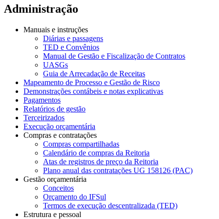
Administração
Manuais e instruções
Diárias e passagens
TED e Convênios
Manual de Gestão e Fiscalização de Contratos
UASGs
Guia de Arrecadação de Receitas
Mapeamento de Processo e Gestão de Risco
Demonstrações contábeis e notas explicativas
Pagamentos
Relatórios de gestão
Terceirizados
Execução orçamentária
Compras e contratações
Compras compartilhadas
Calendário de compras da Reitoria
Atas de registros de preço da Reitoria
Plano anual das contratações UG 158126 (PAC)
Gestão orçamentária
Conceitos
Orçamento do IFSul
Termos de execução descentralizada (TED)
Estrutura e pessoal