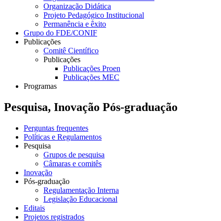
Organização Didática
Projeto Pedagógico Institucional
Permanência e êxito
Grupo do FDE/CONIF
Publicações
Comitê Científico
Publicações
Publicações Proen
Publicações MEC
Programas
Pesquisa, Inovação Pós-graduação
Perguntas frequentes
Políticas e Regulamentos
Pesquisa
Grupos de pesquisa
Câmaras e comitês
Inovação
Pós-graduação
Regulamentação Interna
Legislação Educacional
Editais
Projetos registrados