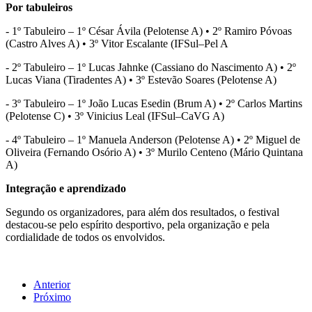
Por tabuleiros
- 1º Tabuleiro – 1º César Ávila (Pelotense A) • 2º Ramiro Póvoas
(Castro Alves A) • 3º Vitor Escalante (IFSul–Pel A
- 2º Tabuleiro – 1º Lucas Jahnke (Cassiano do Nascimento A) • 2º
Lucas Viana (Tiradentes A) • 3º Estevão Soares (Pelotense A)
- 3º Tabuleiro – 1º João Lucas Esedin (Brum A) • 2º Carlos Martins
(Pelotense C) • 3º Vinicius Leal (IFSul–CaVG A)
- 4º Tabuleiro – 1º Manuela Anderson (Pelotense A) • 2º Miguel de
Oliveira (Fernando Osório A) • 3º Murilo Centeno (Mário Quintana
A)
Integração e aprendizado
Segundo os organizadores, para além dos resultados, o festival
destacou-se pelo espírito desportivo, pela organização e pela
cordialidade de todos os envolvidos.
Anterior
Próximo