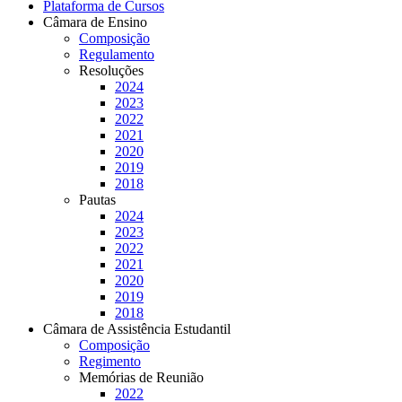
Plataforma de Cursos
Câmara de Ensino
Composição
Regulamento
Resoluções
2024
2023
2022
2021
2020
2019
2018
Pautas
2024
2023
2022
2021
2020
2019
2018
Câmara de Assistência Estudantil
Composição
Regimento
Memórias de Reunião
2022