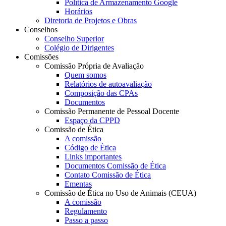
Política de Armazenamento Google
Horários
Diretoria de Projetos e Obras
Conselhos
Conselho Superior
Colégio de Dirigentes
Comissões
Comissão Própria de Avaliação
Quem somos
Relatórios de autoavaliação
Composição das CPAs
Documentos
Comissão Permanente de Pessoal Docente
Espaço da CPPD
Comissão de Ética
A comissão
Código de Ética
Links importantes
Documentos Comissão de Ética
Contato Comissão de Ética
Ementas
Comissão de Ética no Uso de Animais (CEUA)
A comissão
Regulamento
Passo a passo