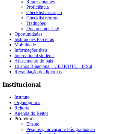
Representantes
Proficiência
Checklist inscrição
Checklist retorno
Traduções
Documentos CsF
Oportunidades
Instituições Parceiras
Mobilidade
Informações úteis
International students
Afastamento do país
10 anos Binacional - CETP/UTU - IFSul
Revalidação de diplomas
Institucional
Instituto
Organograma
Reitoria
Agenda do Reitor
Pró-reitorias
Ensino
Pesquisa, Inovação e Pós-graduação