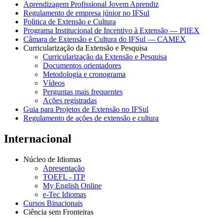
Aprendizagem Profissional Jovem Aprendiz
Regulamento de empresa júnior no IFSul
Politica de Extensão e Cultura
Programa Institucional de Incentivo à Extensão — PIIEX
Câmara de Extensão e Cultura do IFSul — CAMEX
Curricularização da Extensão e Pesquisa
Curricularização da Extensão e Pesquisa
Documentos orientadores
Metodologia e cronograma
Vídeos
Perguntas mais frequentes
Ações registradas
Guia para Projetos de Extensão no IFSul
Regulamento de ações de extensão e cultura
Internacional
Núcleo de Idiomas
Apresentação
TOEFL - ITP
My English Online
e-Tec Idiomas
Cursos Binacionais
Ciência sem Fronteiras