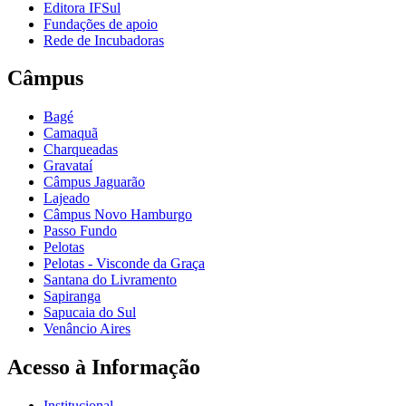
Editora IFSul
Fundações de apoio
Rede de Incubadoras
Câmpus
Bagé
Camaquã
Charqueadas
Gravataí
Câmpus Jaguarão
Lajeado
Câmpus Novo Hamburgo
Passo Fundo
Pelotas
Pelotas - Visconde da Graça
Santana do Livramento
Sapiranga
Sapucaia do Sul
Venâncio Aires
Acesso à Informação
Institucional