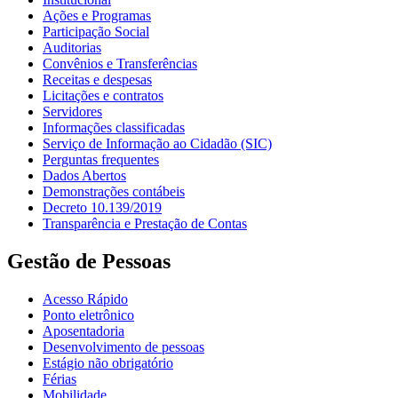
Ações e Programas
Participação Social
Auditorias
Convênios e Transferências
Receitas e despesas
Licitações e contratos
Servidores
Informações classificadas
Serviço de Informação ao Cidadão (SIC)
Perguntas frequentes
Dados Abertos
Demonstrações contábeis
Decreto 10.139/2019
Transparência e Prestação de Contas
Gestão de Pessoas
Acesso Rápido
Ponto eletrônico
Aposentadoria
Desenvolvimento de pessoas
Estágio não obrigatório
Férias
Mobilidade