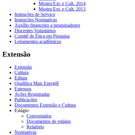
Mostra Ext. e Cult. 2014
Mostra Ext. e Cult. 2013
Instruções de Serviço
Instruções Normativas
Auxílio financeiro a pesquisadores
Discentes Voluntários
Comitê de Ética em Pesquisa
Letramentos acadêmicos
Extensão
Extensão
Cultura
Editais
Qualifica Mais EnergIF
Egressos
Ações Registradas
Publicações
Documentos Extensão e Cultura
Estágio
Conveniados
Documentos de estágio
Relatório
Normativas