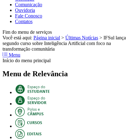
Comunicação
Ouvidoria
Fale Conosco
Contatos
Fim do menu de serviços
Você está aqui:
Página inicial
>
Últimas Notícias
>
IFSul lança
segundo curso sobre Inteligência Artificial com foco na
transformação comunitária
Menu
Início do menu principal
Menu de Relevância