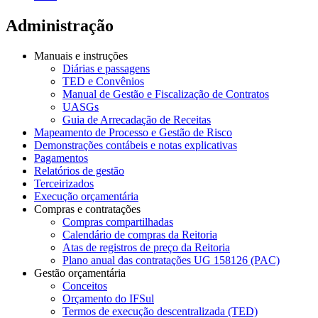
Administração
Manuais e instruções
Diárias e passagens
TED e Convênios
Manual de Gestão e Fiscalização de Contratos
UASGs
Guia de Arrecadação de Receitas
Mapeamento de Processo e Gestão de Risco
Demonstrações contábeis e notas explicativas
Pagamentos
Relatórios de gestão
Terceirizados
Execução orçamentária
Compras e contratações
Compras compartilhadas
Calendário de compras da Reitoria
Atas de registros de preço da Reitoria
Plano anual das contratações UG 158126 (PAC)
Gestão orçamentária
Conceitos
Orçamento do IFSul
Termos de execução descentralizada (TED)