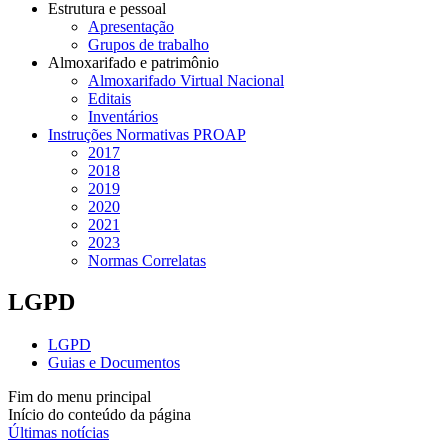
Estrutura e pessoal
Apresentação
Grupos de trabalho
Almoxarifado e patrimônio
Almoxarifado Virtual Nacional
Editais
Inventários
Instruções Normativas PROAP
2017
2018
2019
2020
2021
2023
Normas Correlatas
LGPD
LGPD
Guias e Documentos
Fim do menu principal
Início do conteúdo da página
Últimas notícias