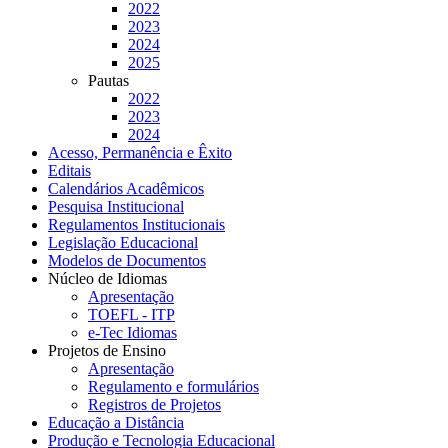
2022
2023
2024
2025
Pautas
2022
2023
2024
Acesso, Permanência e Êxito
Editais
Calendários Acadêmicos
Pesquisa Institucional
Regulamentos Institucionais
Legislação Educacional
Modelos de Documentos
Núcleo de Idiomas
Apresentação
TOEFL - ITP
e-Tec Idiomas
Projetos de Ensino
Apresentação
Regulamento e formulários
Registros de Projetos
Educação a Distância
Produção e Tecnologia Educacional