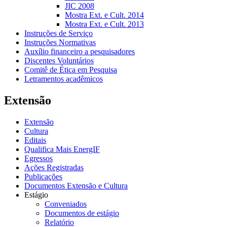
JIC 2008
Mostra Ext. e Cult. 2014
Mostra Ext. e Cult. 2013
Instruções de Serviço
Instruções Normativas
Auxílio financeiro a pesquisadores
Discentes Voluntários
Comitê de Ética em Pesquisa
Letramentos acadêmicos
Extensão
Extensão
Cultura
Editais
Qualifica Mais EnergIF
Egressos
Ações Registradas
Publicações
Documentos Extensão e Cultura
Estágio
Conveniados
Documentos de estágio
Relatório