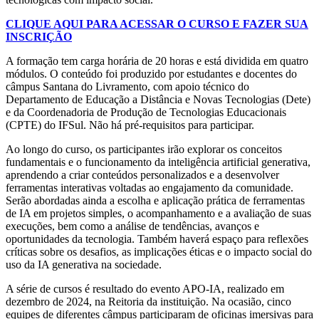
CLIQUE AQUI PARA ACESSAR O CURSO E FAZER SUA
INSCRIÇÃO
A formação tem carga horária de 20 horas e está dividida em quatro
módulos. O conteúdo foi produzido por estudantes e docentes do
câmpus Santana do Livramento, com apoio técnico do
Departamento de Educação a Distância e Novas Tecnologias (Dete)
e da Coordenadoria de Produção de Tecnologias Educacionais
(CPTE) do IFSul. Não há pré-requisitos para participar.
Ao longo do curso, os participantes irão explorar os conceitos
fundamentais e o funcionamento da inteligência artificial generativa,
aprendendo a criar conteúdos personalizados e a desenvolver
ferramentas interativas voltadas ao engajamento da comunidade.
Serão abordadas ainda a escolha e aplicação prática de ferramentas
de IA em projetos simples, o acompanhamento e a avaliação de suas
execuções, bem como a análise de tendências, avanços e
oportunidades da tecnologia. Também haverá espaço para reflexões
críticas sobre os desafios, as implicações éticas e o impacto social do
uso da IA generativa na sociedade.
A série de cursos é resultado do evento APO-IA, realizado em
dezembro de 2024, na Reitoria da instituição. Na ocasião, cinco
equipes de diferentes câmpus participaram de oficinas imersivas para