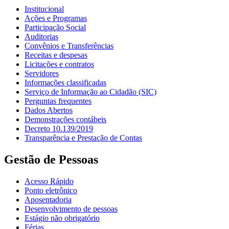
Institucional
Ações e Programas
Participação Social
Auditorias
Convênios e Transferências
Receitas e despesas
Licitações e contratos
Servidores
Informações classificadas
Serviço de Informação ao Cidadão (SIC)
Perguntas frequentes
Dados Abertos
Demonstrações contábeis
Decreto 10.139/2019
Transparência e Prestação de Contas
Gestão de Pessoas
Acesso Rápido
Ponto eletrônico
Aposentadoria
Desenvolvimento de pessoas
Estágio não obrigatório
Férias