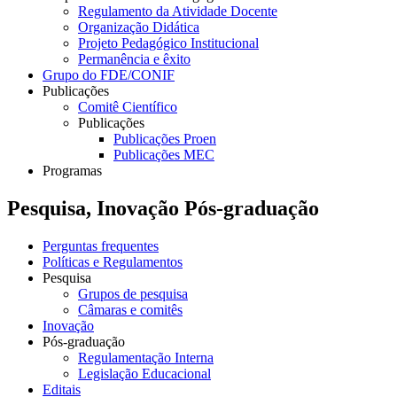
Regulamento da Atividade Docente
Organização Didática
Projeto Pedagógico Institucional
Permanência e êxito
Grupo do FDE/CONIF
Publicações
Comitê Científico
Publicações
Publicações Proen
Publicações MEC
Programas
Pesquisa, Inovação Pós-graduação
Perguntas frequentes
Políticas e Regulamentos
Pesquisa
Grupos de pesquisa
Câmaras e comitês
Inovação
Pós-graduação
Regulamentação Interna
Legislação Educacional
Editais