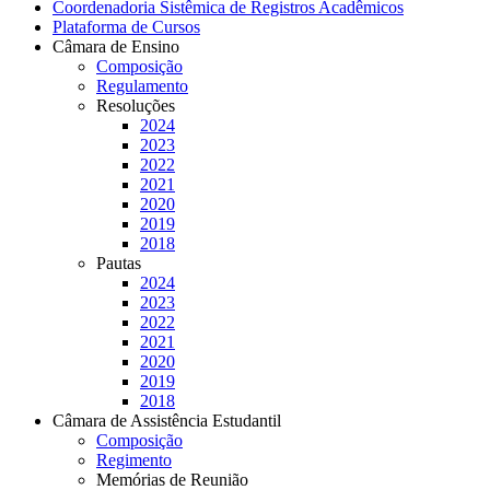
Coordenadoria Sistêmica de Registros Acadêmicos
Plataforma de Cursos
Câmara de Ensino
Composição
Regulamento
Resoluções
2024
2023
2022
2021
2020
2019
2018
Pautas
2024
2023
2022
2021
2020
2019
2018
Câmara de Assistência Estudantil
Composição
Regimento
Memórias de Reunião