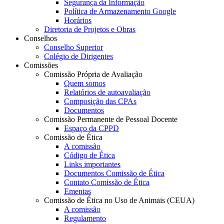
Segurança da Informação
Política de Armazenamento Google
Horários
Diretoria de Projetos e Obras
Conselhos
Conselho Superior
Colégio de Dirigentes
Comissões
Comissão Própria de Avaliação
Quem somos
Relatórios de autoavaliação
Composição das CPAs
Documentos
Comissão Permanente de Pessoal Docente
Espaço da CPPD
Comissão de Ética
A comissão
Código de Ética
Links importantes
Documentos Comissão de Ética
Contato Comissão de Ética
Ementas
Comissão de Ética no Uso de Animais (CEUA)
A comissão
Regulamento