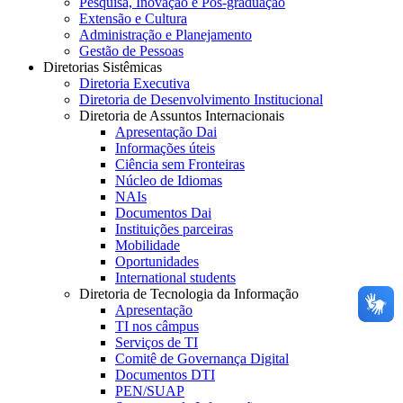
Pesquisa, Inovação e Pós-graduação
Extensão e Cultura
Administração e Planejamento
Gestão de Pessoas
Diretorias Sistêmicas
Diretoria Executiva
Diretoria de Desenvolvimento Institucional
Diretoria de Assuntos Internacionais
Apresentação Dai
Informações úteis
Ciência sem Fronteiras
Núcleo de Idiomas
NAIs
Documentos Dai
Instituições parceiras
Mobilidade
Oportunidades
International students
Diretoria de Tecnologia da Informação
Apresentação
TI nos câmpus
Serviços de TI
Comitê de Governança Digital
Documentos DTI
PEN/SUAP