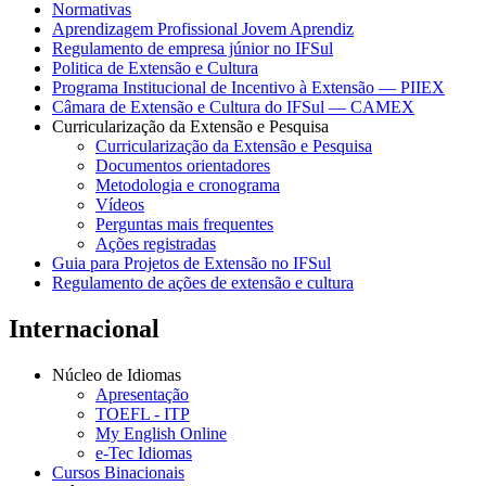
Normativas
Aprendizagem Profissional Jovem Aprendiz
Regulamento de empresa júnior no IFSul
Politica de Extensão e Cultura
Programa Institucional de Incentivo à Extensão — PIIEX
Câmara de Extensão e Cultura do IFSul — CAMEX
Curricularização da Extensão e Pesquisa
Curricularização da Extensão e Pesquisa
Documentos orientadores
Metodologia e cronograma
Vídeos
Perguntas mais frequentes
Ações registradas
Guia para Projetos de Extensão no IFSul
Regulamento de ações de extensão e cultura
Internacional
Núcleo de Idiomas
Apresentação
TOEFL - ITP
My English Online
e-Tec Idiomas
Cursos Binacionais