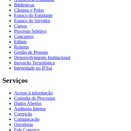
Bibliotecas
Câmpus e Polos
Espaço do Estudante
Espaço do Servidor
Cursos
Processo Seletivo
Concursos
Editais
Reitoria
Gestão de Pessoas
Desenvolvimento Institucional
Inovação Tecnológica
Integridade no IFSul
Serviços
Acesso à informação
Consulta de Processos
Dados Abertos
Auditoria Interna
Correição
Comunicação
Ouvidoria
Fale Conosco