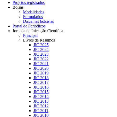
Projetos registrados
Bolsas
Modalidades
Formulários
Discentes bolsistas
Portal de Periódicos
Jornada de Iniciação Científica
Principal
Livros de Resumos
JIC 2025
JIC 2024
JIC 2023
JIC 2022
JIC 2021
JIC 2020
JIC 2019
JIC 2018
JIC 2017
JIC 2016
JIC 2015
JIC 2014
JIC 2013
JIC 2012
JIC 2011
JIC 2010