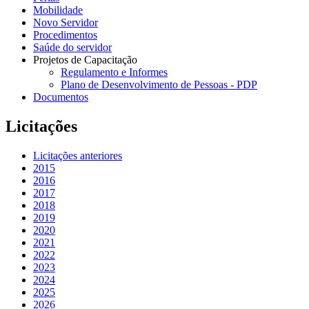
Mobilidade
Novo Servidor
Procedimentos
Saúde do servidor
Projetos de Capacitação
Regulamento e Informes
Plano de Desenvolvimento de Pessoas - PDP
Documentos
Licitações
Licitações anteriores
2015
2016
2017
2018
2019
2020
2021
2022
2023
2024
2025
2026