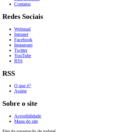
Contatos
Redes Sociais
Webmail
Intranet
Facebook
Instagram
Twitter
YouTube
RSS
RSS
O que é?
Assine
Sobre o site
Acessibilidade
Mapa do site
Fim da navegação de rodapé