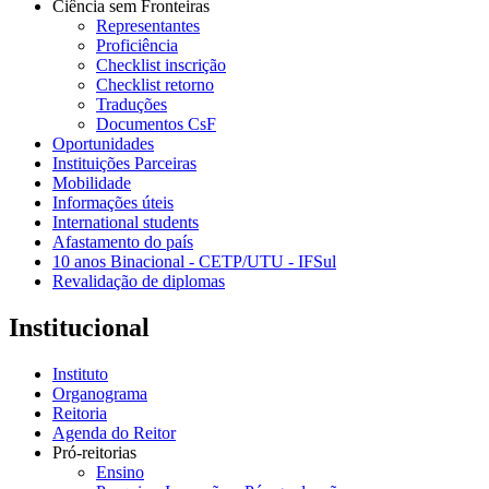
Ciência sem Fronteiras
Representantes
Proficiência
Checklist inscrição
Checklist retorno
Traduções
Documentos CsF
Oportunidades
Instituições Parceiras
Mobilidade
Informações úteis
International students
Afastamento do país
10 anos Binacional - CETP/UTU - IFSul
Revalidação de diplomas
Institucional
Instituto
Organograma
Reitoria
Agenda do Reitor
Pró-reitorias
Ensino