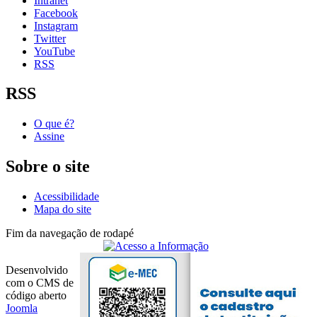
Intranet
Facebook
Instagram
Twitter
YouTube
RSS
RSS
O que é?
Assine
Sobre o site
Acessibilidade
Mapa do site
Fim da navegação de rodapé
Desenvolvido
com o CMS de
código aberto
Joomla