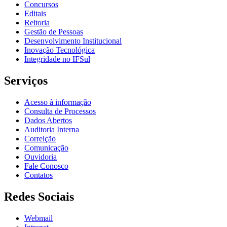
Concursos
Editais
Reitoria
Gestão de Pessoas
Desenvolvimento Institucional
Inovação Tecnológica
Integridade no IFSul
Serviços
Acesso à informação
Consulta de Processos
Dados Abertos
Auditoria Interna
Correição
Comunicação
Ouvidoria
Fale Conosco
Contatos
Redes Sociais
Webmail