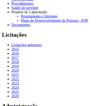
Procedimentos
Saúde do servidor
Projetos de Capacitação
Regulamento e Informes
Plano de Desenvolvimento de Pessoas - PDP
Documentos
Licitações
Licitações anteriores
2015
2016
2017
2018
2019
2020
2021
2022
2023
2024
2025
2026
Administração