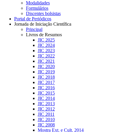
Modalidades
Formulários
Discentes bolsistas
Portal de Periódicos
Jornada de Iniciação Científica
Principal
Livros de Resumos
JIC 2025
JIC 2024
JIC 2023
JIC 2022
JIC 2021
JIC 2020
JIC 2019
JIC 2018
JIC 2017
JIC 2016
JIC 2015
JIC 2014
JIC 2013
JIC 2012
JIC 2011
JIC 2010
JIC 2008
Mostra Ext. e Cult. 2014