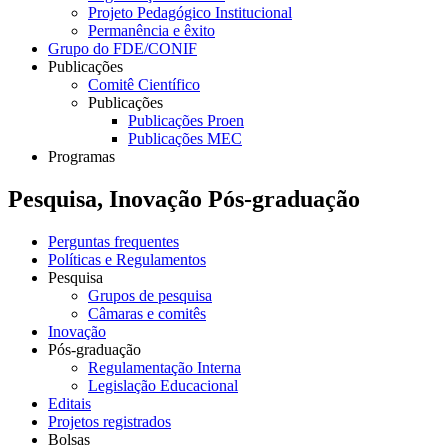
Projeto Pedagógico Institucional
Permanência e êxito
Grupo do FDE/CONIF
Publicações
Comitê Científico
Publicações
Publicações Proen
Publicações MEC
Programas
Pesquisa, Inovação Pós-graduação
Perguntas frequentes
Políticas e Regulamentos
Pesquisa
Grupos de pesquisa
Câmaras e comitês
Inovação
Pós-graduação
Regulamentação Interna
Legislação Educacional
Editais
Projetos registrados
Bolsas