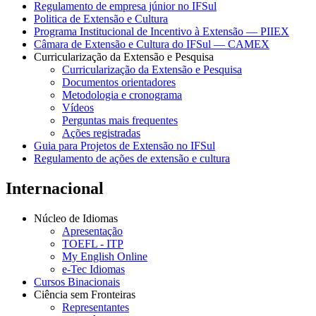
Regulamento de empresa júnior no IFSul
Politica de Extensão e Cultura
Programa Institucional de Incentivo à Extensão — PIIEX
Câmara de Extensão e Cultura do IFSul — CAMEX
Curricularização da Extensão e Pesquisa
Curricularização da Extensão e Pesquisa
Documentos orientadores
Metodologia e cronograma
Vídeos
Perguntas mais frequentes
Ações registradas
Guia para Projetos de Extensão no IFSul
Regulamento de ações de extensão e cultura
Internacional
Núcleo de Idiomas
Apresentação
TOEFL - ITP
My English Online
e-Tec Idiomas
Cursos Binacionais
Ciência sem Fronteiras
Representantes