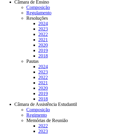
Câmara de Ensino
Composição
Regulamento
Resoluções
2024
2023
2022
2021
2020
2019
2018
Pautas
2024
2023
2022
2021
2020
2019
2018
Câmara de Assistência Estudantil
Composição
Regimento
Memórias de Reunião
2022
2023