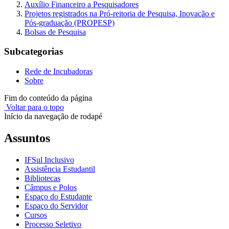
Auxílio Financeiro a Pesquisadores
Projetos registrados na Pró-reitoria de Pesquisa, Inovação e
Pós-graduação (PROPESP)
Bolsas de Pesquisa
Subcategorias
Rede de Incubadoras
Sobre
Fim do conteúdo da página
Voltar para o topo
Início da navegação de rodapé
Assuntos
IFSul Inclusivo
Assistência Estudantil
Bibliotecas
Câmpus e Polos
Espaço do Estudante
Espaço do Servidor
Cursos
Processo Seletivo