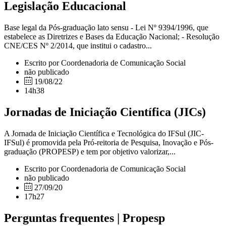
Legislação Educacional
Base legal da Pós-graduação lato sensu - Lei Nº 9394/1996, que
estabelece as Diretrizes e Bases da Educação Nacional; - Resolução
CNE/CES Nº 2/2014, que institui o cadastro...
Escrito por Coordenadoria de Comunicação Social
não publicado
19/08/22
14h38
Jornadas de Iniciação Científica (JICs)
A Jornada de Iniciação Científica e Tecnológica do IFSul (JIC-
IFSul) é promovida pela Pró-reitoria de Pesquisa, Inovação e Pós-
graduação (PROPESP) e tem por objetivo valorizar,...
Escrito por Coordenadoria de Comunicação Social
não publicado
27/09/20
17h27
Perguntas frequentes | Propesp