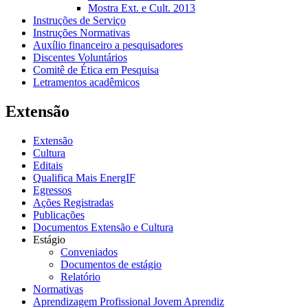
Mostra Ext. e Cult. 2013
Instruções de Serviço
Instruções Normativas
Auxílio financeiro a pesquisadores
Discentes Voluntários
Comitê de Ética em Pesquisa
Letramentos acadêmicos
Extensão
Extensão
Cultura
Editais
Qualifica Mais EnergIF
Egressos
Ações Registradas
Publicações
Documentos Extensão e Cultura
Estágio
Conveniados
Documentos de estágio
Relatório
Normativas
Aprendizagem Profissional Jovem Aprendiz