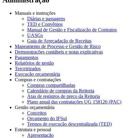
Manuais e instruções
Diárias e passagens
TED e Convênios
Manual de Gestão e Fiscalização de Contratos
UASGs
Guia de Arrecadação de Receitas
Mapeamento de Processo e Gestão de Risco
Demonstrações contábeis e notas explicativas
Pagamentos
Relatórios de gestão
Terceirizados
Execução orçamentária
Compras e contratações
Compras compartilhadas
Calendário de compras da Reitoria
Atas de registros de preço da Reitoria
Plano anual das contratações UG 158126 (PAC)
Gestão orçamentária
Conceitos
Orçamento do IFSul
Termos de execução descentralizada (TED)
Estrutura e pessoal
Apresentação