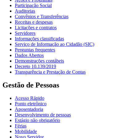
Participação Social
Auditorias
Convênios e Transferências
Receitas e despesas
Licitações e contratos
Servidores
Informações classificadas
Serviço de Informação ao Cidadão (SIC)
Perguntas frequentes
Dados Abertos
Demonstrações contábeis
Decreto 10.139/2019
Transparência e Prestação de Contas
Gestão de Pessoas
Acesso Rápido
Ponto eletrônico
Aposentadoria
Desenvolvimento de pessoas
Estágio não obrigatório
Férias
Mobilidade
Novo Servidor