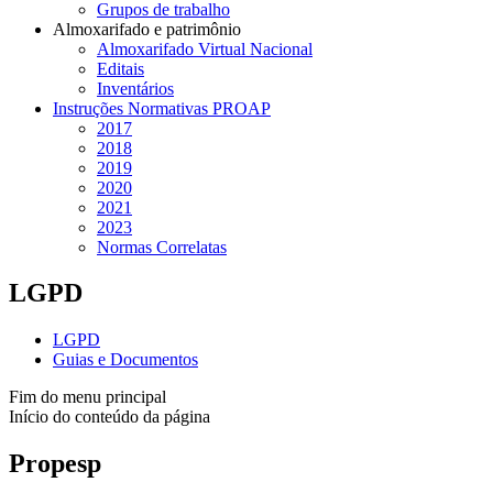
Grupos de trabalho
Almoxarifado e patrimônio
Almoxarifado Virtual Nacional
Editais
Inventários
Instruções Normativas PROAP
2017
2018
2019
2020
2021
2023
Normas Correlatas
LGPD
LGPD
Guias e Documentos
Fim do menu principal
Início do conteúdo da página
Propesp