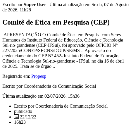
Escrito por
Super User
|
Última atualização em Sexta, 07 de Agosto
de 2026, 11h28
Comitê de Ética em Pesquisa (CEP)
APRESENTAÇÃO O Comitê de Ética em Pesquisa com Seres
Humanos do Instituto Federal de Educação, Ciência e Tecnologia
Sul-rio-grandense (CEP-IFSul), foi aprovado pelo OFÍCIO Nº
227/2025/CONEP/SECNS/DGIP/SE/MS - Aprovação do
credenciamento do CEP Nº 452- Instituto Federal de Educação,
Ciência e Tecnologia Sul-rio-grandense - IFSul, no dia 16 de abril
de 2025. Trata-se de órgão...
Registrado em:
Propesp
Escrito por Coordenadoria de Comunicação Social
Última atualização em 02/07/2026, 15h36
Escrito por Coordenadoria de Comunicação Social
publicado
22/12/22
16h23