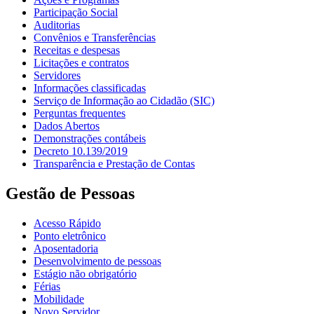
Participação Social
Auditorias
Convênios e Transferências
Receitas e despesas
Licitações e contratos
Servidores
Informações classificadas
Serviço de Informação ao Cidadão (SIC)
Perguntas frequentes
Dados Abertos
Demonstrações contábeis
Decreto 10.139/2019
Transparência e Prestação de Contas
Gestão de Pessoas
Acesso Rápido
Ponto eletrônico
Aposentadoria
Desenvolvimento de pessoas
Estágio não obrigatório
Férias
Mobilidade
Novo Servidor