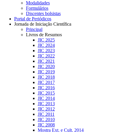
Modalidades
Formulários
Discentes bolsistas
Portal de Periódicos
Jornada de Iniciação Científica
Principal
Livros de Resumos
JIC 2025
JIC 2024
JIC 2023
JIC 2022
JIC 2021
JIC 2020
JIC 2019
JIC 2018
JIC 2017
JIC 2016
JIC 2015
JIC 2014
JIC 2013
JIC 2012
JIC 2011
JIC 2010
JIC 2008
Mostra Ext. e Cult. 2014