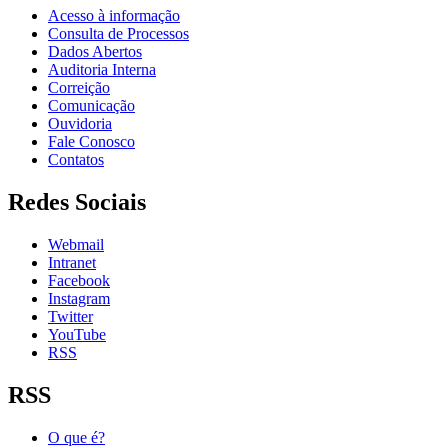
Acesso à informação
Consulta de Processos
Dados Abertos
Auditoria Interna
Correição
Comunicação
Ouvidoria
Fale Conosco
Contatos
Redes Sociais
Webmail
Intranet
Facebook
Instagram
Twitter
YouTube
RSS
RSS
O que é?