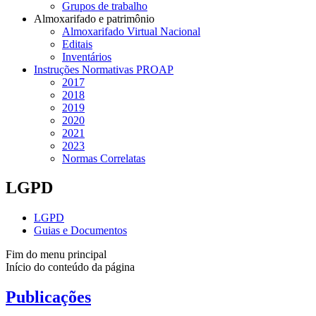
Grupos de trabalho
Almoxarifado e patrimônio
Almoxarifado Virtual Nacional
Editais
Inventários
Instruções Normativas PROAP
2017
2018
2019
2020
2021
2023
Normas Correlatas
LGPD
LGPD
Guias e Documentos
Fim do menu principal
Início do conteúdo da página
Publicações