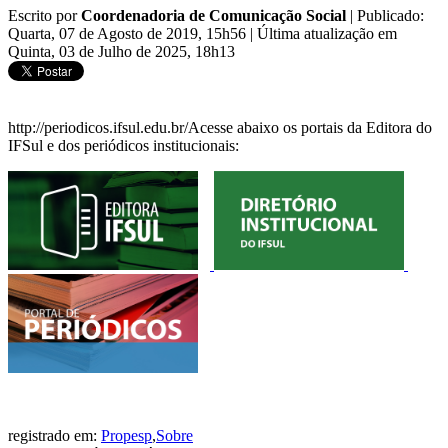
Escrito por
Coordenadoria de Comunicação Social
|
Publicado:
Quarta, 07 de Agosto de 2019, 15h56
|
Última atualização em
Quinta, 03 de Julho de 2025, 18h13
http://periodicos.ifsul.edu.br/Acesse abaixo os portais da Editora do
IFSul e dos periódicos institucionais:
registrado em:
Propesp
,
Sobre