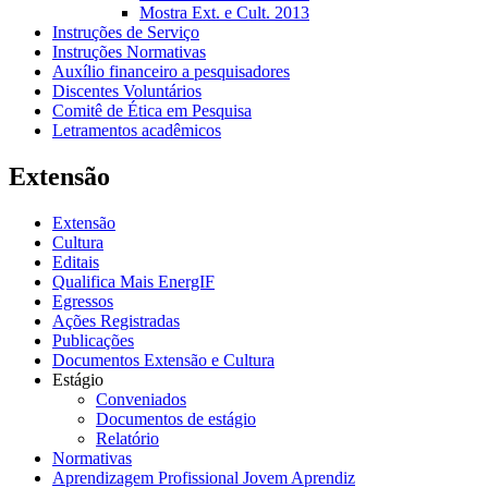
Mostra Ext. e Cult. 2013
Instruções de Serviço
Instruções Normativas
Auxílio financeiro a pesquisadores
Discentes Voluntários
Comitê de Ética em Pesquisa
Letramentos acadêmicos
Extensão
Extensão
Cultura
Editais
Qualifica Mais EnergIF
Egressos
Ações Registradas
Publicações
Documentos Extensão e Cultura
Estágio
Conveniados
Documentos de estágio
Relatório
Normativas
Aprendizagem Profissional Jovem Aprendiz