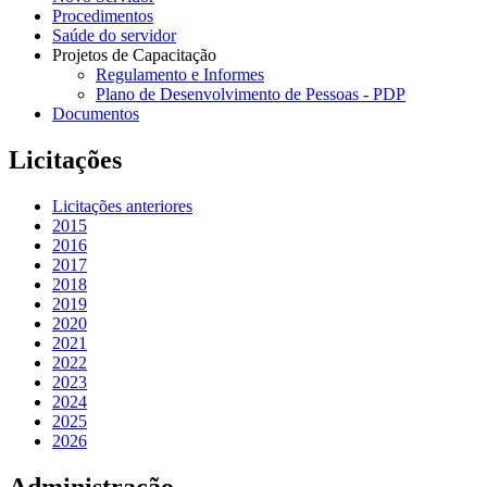
Procedimentos
Saúde do servidor
Projetos de Capacitação
Regulamento e Informes
Plano de Desenvolvimento de Pessoas - PDP
Documentos
Licitações
Licitações anteriores
2015
2016
2017
2018
2019
2020
2021
2022
2023
2024
2025
2026
Administração