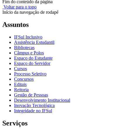
Fim do conteúdo da página
Voltar para o topo
Início da navegação de rodapé
Assuntos
IFSul Inclusivo
Assistência Estudantil
Bibliotecas
Câmpus e Polos
Espaço do Estudante
Espaço do Servidor
Cursos
Processo Seletivo
Concursos
Editais
Reitoria
Gestão de Pessoas
Desenvolvimento Institucional
Inovação Tecnológica
Integridade no IFSul
Serviços