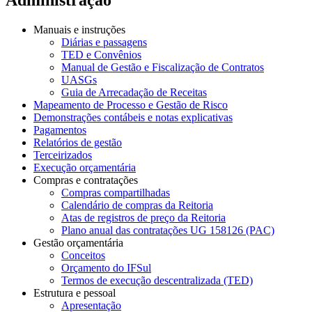
Manuais e instruções
Diárias e passagens
TED e Convênios
Manual de Gestão e Fiscalização de Contratos
UASGs
Guia de Arrecadação de Receitas
Mapeamento de Processo e Gestão de Risco
Demonstrações contábeis e notas explicativas
Pagamentos
Relatórios de gestão
Terceirizados
Execução orçamentária
Compras e contratações
Compras compartilhadas
Calendário de compras da Reitoria
Atas de registros de preço da Reitoria
Plano anual das contratações UG 158126 (PAC)
Gestão orçamentária
Conceitos
Orçamento do IFSul
Termos de execução descentralizada (TED)
Estrutura e pessoal
Apresentação