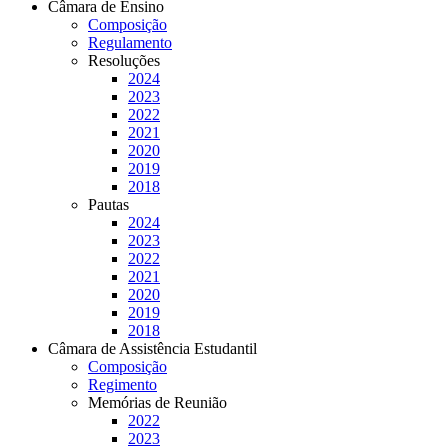
Câmara de Ensino
Composição
Regulamento
Resoluções
2024
2023
2022
2021
2020
2019
2018
Pautas
2024
2023
2022
2021
2020
2019
2018
Câmara de Assistência Estudantil
Composição
Regimento
Memórias de Reunião
2022
2023