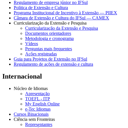
Regulamento de empresa júnior no IFSul
Politica de Extensão e Cultura
Programa Institucional de Incentivo à Extensão — PIIEX
Câmara de Extensão e Cultura do IFSul — CAMEX
Curricularização da Extensão e Pesquisa
Curricularização da Extensão e Pesquisa
Documentos orientadores
Metodologia e cronograma
Vídeos
Perguntas mais frequentes
Ações registradas
Guia para Projetos de Extensão no IFSul
Regulamento de ações de extensão e cultura
Internacional
Núcleo de Idiomas
Apresentação
TOEFL - ITP
My English Online
e-Tec Idiomas
Cursos Binacionais
Ciência sem Fronteiras
Representantes