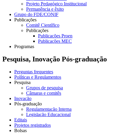
Projeto Pedagógico Institucional
Permanência e êxito
Grupo do FDE/CONIF
Publicações
Comitê Científico
Publicações
Publicações Proen
Publicações MEC
Programas
Pesquisa, Inovação Pós-graduação
Perguntas frequentes
Políticas e Regulamentos
Pesquisa
Grupos de pesquisa
Câmaras e comitês
Inovação
Pós-graduação
Regulamentação Interna
Legislação Educacional
Editais
Projetos registrados
Bolsas