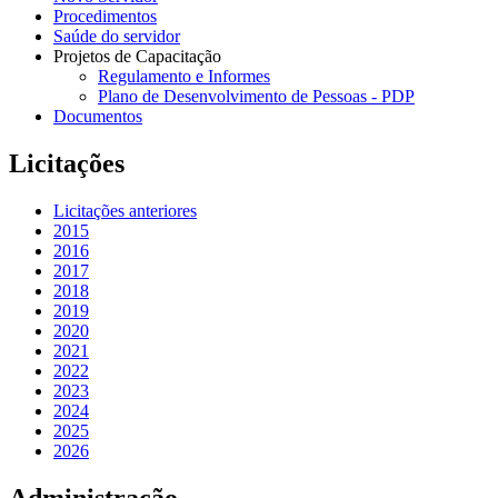
Procedimentos
Saúde do servidor
Projetos de Capacitação
Regulamento e Informes
Plano de Desenvolvimento de Pessoas - PDP
Documentos
Licitações
Licitações anteriores
2015
2016
2017
2018
2019
2020
2021
2022
2023
2024
2025
2026
Administração