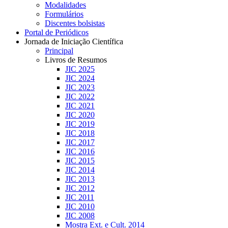
Modalidades
Formulários
Discentes bolsistas
Portal de Periódicos
Jornada de Iniciação Científica
Principal
Livros de Resumos
JIC 2025
JIC 2024
JIC 2023
JIC 2022
JIC 2021
JIC 2020
JIC 2019
JIC 2018
JIC 2017
JIC 2016
JIC 2015
JIC 2014
JIC 2013
JIC 2012
JIC 2011
JIC 2010
JIC 2008
Mostra Ext. e Cult. 2014