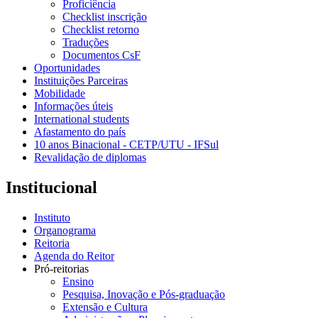
Proficiência
Checklist inscrição
Checklist retorno
Traduções
Documentos CsF
Oportunidades
Instituições Parceiras
Mobilidade
Informações úteis
International students
Afastamento do país
10 anos Binacional - CETP/UTU - IFSul
Revalidação de diplomas
Institucional
Instituto
Organograma
Reitoria
Agenda do Reitor
Pró-reitorias
Ensino
Pesquisa, Inovação e Pós-graduação
Extensão e Cultura