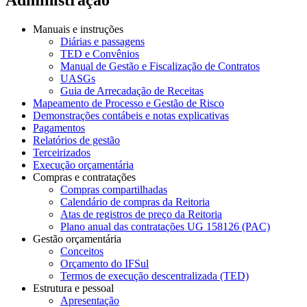
Manuais e instruções
Diárias e passagens
TED e Convênios
Manual de Gestão e Fiscalização de Contratos
UASGs
Guia de Arrecadação de Receitas
Mapeamento de Processo e Gestão de Risco
Demonstrações contábeis e notas explicativas
Pagamentos
Relatórios de gestão
Terceirizados
Execução orçamentária
Compras e contratações
Compras compartilhadas
Calendário de compras da Reitoria
Atas de registros de preço da Reitoria
Plano anual das contratações UG 158126 (PAC)
Gestão orçamentária
Conceitos
Orçamento do IFSul
Termos de execução descentralizada (TED)
Estrutura e pessoal
Apresentação