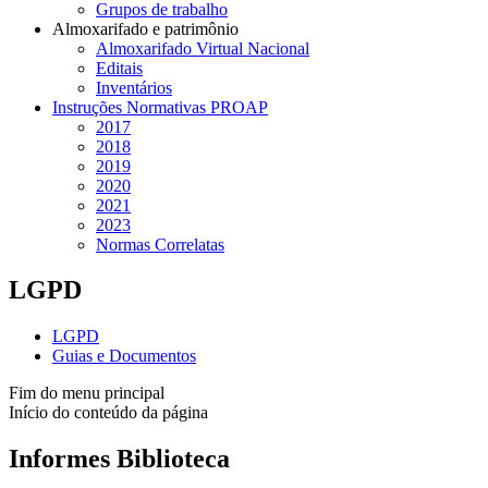
Grupos de trabalho
Almoxarifado e patrimônio
Almoxarifado Virtual Nacional
Editais
Inventários
Instruções Normativas PROAP
2017
2018
2019
2020
2021
2023
Normas Correlatas
LGPD
LGPD
Guias e Documentos
Fim do menu principal
Início do conteúdo da página
Informes Biblioteca