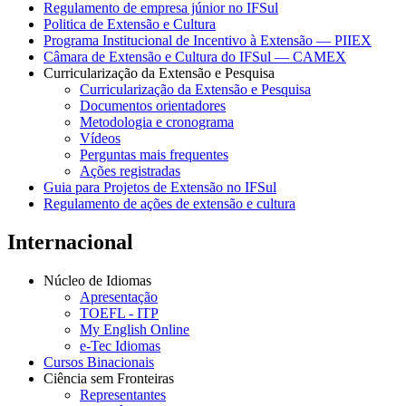
Regulamento de empresa júnior no IFSul
Politica de Extensão e Cultura
Programa Institucional de Incentivo à Extensão — PIIEX
Câmara de Extensão e Cultura do IFSul — CAMEX
Curricularização da Extensão e Pesquisa
Curricularização da Extensão e Pesquisa
Documentos orientadores
Metodologia e cronograma
Vídeos
Perguntas mais frequentes
Ações registradas
Guia para Projetos de Extensão no IFSul
Regulamento de ações de extensão e cultura
Internacional
Núcleo de Idiomas
Apresentação
TOEFL - ITP
My English Online
e-Tec Idiomas
Cursos Binacionais
Ciência sem Fronteiras
Representantes