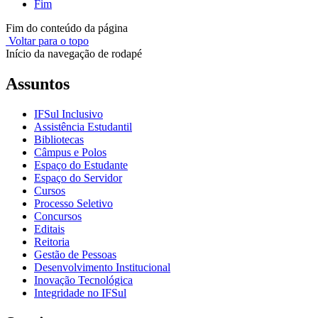
Fim
Fim do conteúdo da página
Voltar para o topo
Início da navegação de rodapé
Assuntos
IFSul Inclusivo
Assistência Estudantil
Bibliotecas
Câmpus e Polos
Espaço do Estudante
Espaço do Servidor
Cursos
Processo Seletivo
Concursos
Editais
Reitoria
Gestão de Pessoas
Desenvolvimento Institucional
Inovação Tecnológica
Integridade no IFSul