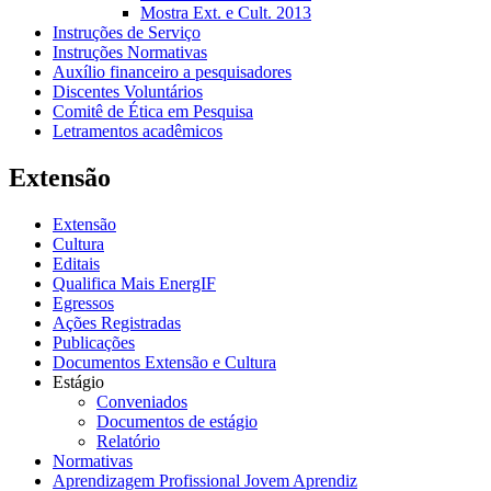
Mostra Ext. e Cult. 2013
Instruções de Serviço
Instruções Normativas
Auxílio financeiro a pesquisadores
Discentes Voluntários
Comitê de Ética em Pesquisa
Letramentos acadêmicos
Extensão
Extensão
Cultura
Editais
Qualifica Mais EnergIF
Egressos
Ações Registradas
Publicações
Documentos Extensão e Cultura
Estágio
Conveniados
Documentos de estágio
Relatório
Normativas
Aprendizagem Profissional Jovem Aprendiz