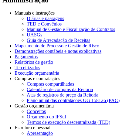
Manuais e instruções
Diárias e passagens
TED e Convênios
Manual de Gestão e Fiscalização de Contratos
UASGs
Guia de Arrecadação de Receitas
Mapeamento de Processo e Gestão de Risco
Demonstrações contábeis e notas explicativas
Pagamentos
Relatórios de gestão
Terceirizados
Execução orçamentária
Compras e contratações
Compras compartilhadas
Calendário de compras da Reitoria
Atas de registros de preço da Reitoria
Plano anual das contratações UG 158126 (PAC)
Gestão orçamentária
Conceitos
Orçamento do IFSul
Termos de execução descentralizada (TED)
Estrutura e pessoal
Apresentação