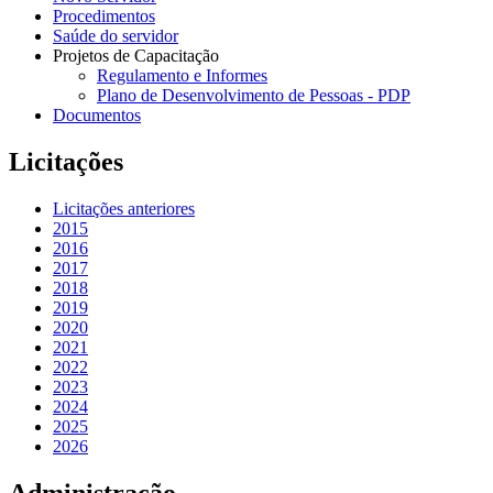
Procedimentos
Saúde do servidor
Projetos de Capacitação
Regulamento e Informes
Plano de Desenvolvimento de Pessoas - PDP
Documentos
Licitações
Licitações anteriores
2015
2016
2017
2018
2019
2020
2021
2022
2023
2024
2025
2026
Administração