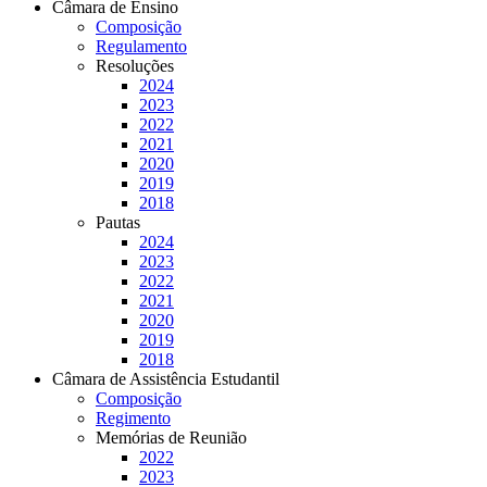
Câmara de Ensino
Composição
Regulamento
Resoluções
2024
2023
2022
2021
2020
2019
2018
Pautas
2024
2023
2022
2021
2020
2019
2018
Câmara de Assistência Estudantil
Composição
Regimento
Memórias de Reunião
2022
2023