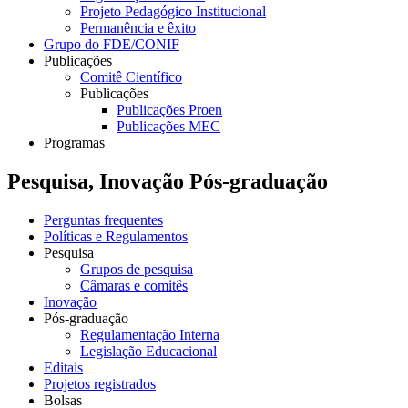
Projeto Pedagógico Institucional
Permanência e êxito
Grupo do FDE/CONIF
Publicações
Comitê Científico
Publicações
Publicações Proen
Publicações MEC
Programas
Pesquisa, Inovação Pós-graduação
Perguntas frequentes
Políticas e Regulamentos
Pesquisa
Grupos de pesquisa
Câmaras e comitês
Inovação
Pós-graduação
Regulamentação Interna
Legislação Educacional
Editais
Projetos registrados
Bolsas