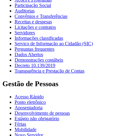
Participação Social
Auditorias
Convênios e Transferências
Receitas e despesas
Licitações e contratos
Servidores
Informações classificadas
Serviço de Informação ao Cidadão (SIC)
Perguntas frequentes
Dados Abertos
Demonstrações contábeis
Decreto 10.139/2019
Transparência e Prestação de Contas
Gestão de Pessoas
Acesso Rápido
Ponto eletrônico
Aposentadoria
Desenvolvimento de pessoas
Estágio não obrigatório
Férias
Mobilidade
Novo Servidor