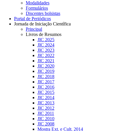
Modalidades
Formulários
Discentes bolsistas
Portal de Periódicos
Jornada de Iniciação Científica
Principal
Livros de Resumos
JIC 2025
JIC 2024
JIC 2023
JIC 2022
JIC 2021
JIC 2020
JIC 2019
JIC 2018
JIC 2017
JIC 2016
JIC 2015
JIC 2014
JIC 2013
JIC 2012
JIC 2011
JIC 2010
JIC 2008
Mostra Ext. e Cult. 2014