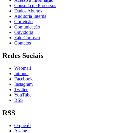
Acesso à informação
Consulta de Processos
Dados Abertos
Auditoria Interna
Correição
Comunicação
Ouvidoria
Fale Conosco
Contatos
Redes Sociais
Webmail
Intranet
Facebook
Instagram
Twitter
YouTube
RSS
RSS
O que é?
Assine