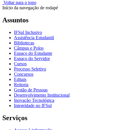
Voltar para o topo
Início da navegação de rodapé
Assuntos
IFSul Inclusivo
Assistência Estudantil
Bibliotecas
Câmpus e Polos
Espaço do Estudante
Espaço do Servidor
Cursos
Processo Seletivo
Concursos
Editais
Reitoria
Gestão de Pessoas
Desenvolvimento Institucional
Inovação Tecnológica
Integridade no IFSul
Serviços