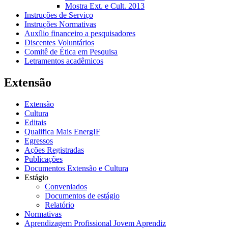
Mostra Ext. e Cult. 2013
Instruções de Serviço
Instruções Normativas
Auxílio financeiro a pesquisadores
Discentes Voluntários
Comitê de Ética em Pesquisa
Letramentos acadêmicos
Extensão
Extensão
Cultura
Editais
Qualifica Mais EnergIF
Egressos
Ações Registradas
Publicações
Documentos Extensão e Cultura
Estágio
Conveniados
Documentos de estágio
Relatório
Normativas
Aprendizagem Profissional Jovem Aprendiz