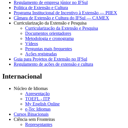
Regulamento de empresa júnior no IFSul
Politica de Extensão e Cultura
Programa Institucional de Incentivo à Extensão — PIIEX
Câmara de Extensão e Cultura do IFSul — CAMEX
Curricularização da Extensão e Pesquisa
Curricularização da Extensão e Pesquisa
Documentos orientadores
Metodologia e cronograma
Vídeos
Perguntas mais frequentes
Ações registradas
Guia para Projetos de Extensão no IFSul
Regulamento de ações de extensão e cultura
Internacional
Núcleo de Idiomas
Apresentação
TOEFL - ITP
My English Online
e-Tec Idiomas
Cursos Binacionais
Ciência sem Fronteiras
Representantes