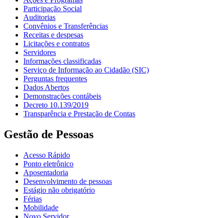
Participação Social
Auditorias
Convênios e Transferências
Receitas e despesas
Licitações e contratos
Servidores
Informações classificadas
Serviço de Informação ao Cidadão (SIC)
Perguntas frequentes
Dados Abertos
Demonstrações contábeis
Decreto 10.139/2019
Transparência e Prestação de Contas
Gestão de Pessoas
Acesso Rápido
Ponto eletrônico
Aposentadoria
Desenvolvimento de pessoas
Estágio não obrigatório
Férias
Mobilidade
Novo Servidor