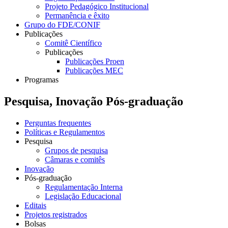
Projeto Pedagógico Institucional
Permanência e êxito
Grupo do FDE/CONIF
Publicações
Comitê Científico
Publicações
Publicações Proen
Publicações MEC
Programas
Pesquisa, Inovação Pós-graduação
Perguntas frequentes
Políticas e Regulamentos
Pesquisa
Grupos de pesquisa
Câmaras e comitês
Inovação
Pós-graduação
Regulamentação Interna
Legislação Educacional
Editais
Projetos registrados
Bolsas