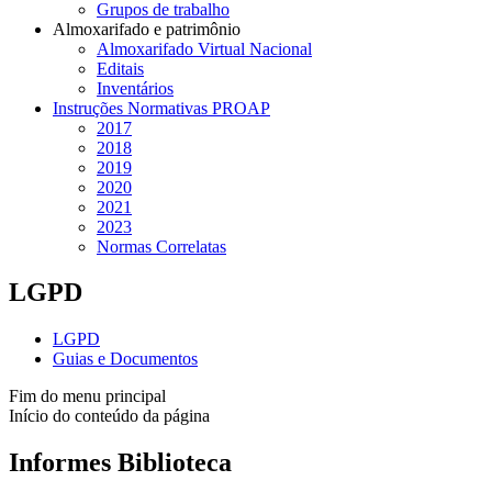
Grupos de trabalho
Almoxarifado e patrimônio
Almoxarifado Virtual Nacional
Editais
Inventários
Instruções Normativas PROAP
2017
2018
2019
2020
2021
2023
Normas Correlatas
LGPD
LGPD
Guias e Documentos
Fim do menu principal
Início do conteúdo da página
Informes Biblioteca