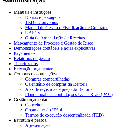
Manuais e instruções
Diárias e passagens
TED e Convênios
Manual de Gestão e Fiscalização de Contratos
UASGs
Guia de Arrecadação de Receitas
Mapeamento de Processo e Gestão de Risco
Demonstrações contábeis e notas explicativas
Pagamentos
Relatórios de gestão
Terceirizados
Execução orçamentária
Compras e contratações
Compras compartilhadas
Calendário de compras da Reitoria
Atas de registros de preço da Reitoria
Plano anual das contratações UG 158126 (PAC)
Gestão orçamentária
Conceitos
Orçamento do IFSul
Termos de execução descentralizada (TED)
Estrutura e pessoal
Apresentação