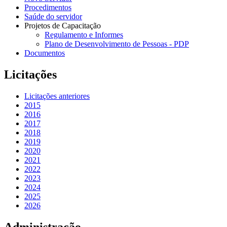
Procedimentos
Saúde do servidor
Projetos de Capacitação
Regulamento e Informes
Plano de Desenvolvimento de Pessoas - PDP
Documentos
Licitações
Licitações anteriores
2015
2016
2017
2018
2019
2020
2021
2022
2023
2024
2025
2026
Administração