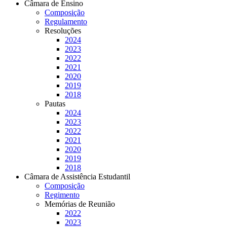
Câmara de Ensino
Composição
Regulamento
Resoluções
2024
2023
2022
2021
2020
2019
2018
Pautas
2024
2023
2022
2021
2020
2019
2018
Câmara de Assistência Estudantil
Composição
Regimento
Memórias de Reunião
2022
2023