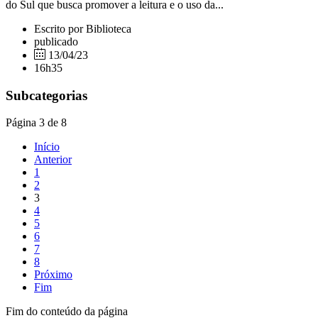
do Sul que busca promover a leitura e o uso da...
Escrito por Biblioteca
publicado
13/04/23
16h35
Subcategorias
Página 3 de 8
Início
Anterior
1
2
3
4
5
6
7
8
Próximo
Fim
Fim do conteúdo da página