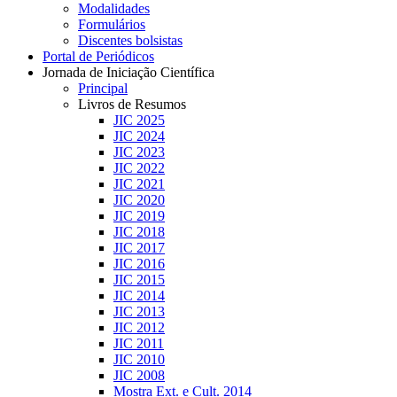
Modalidades
Formulários
Discentes bolsistas
Portal de Periódicos
Jornada de Iniciação Científica
Principal
Livros de Resumos
JIC 2025
JIC 2024
JIC 2023
JIC 2022
JIC 2021
JIC 2020
JIC 2019
JIC 2018
JIC 2017
JIC 2016
JIC 2015
JIC 2014
JIC 2013
JIC 2012
JIC 2011
JIC 2010
JIC 2008
Mostra Ext. e Cult. 2014