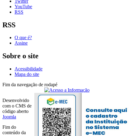
Twitter
YouTube
RSS
RSS
O que é?
Assine
Sobre o site
Acessibilidade
Mapa do site
Fim da navegação de rodapé
Desenvolvido
com o CMS de
código aberto
Joomla
Fim do
conteúdo da