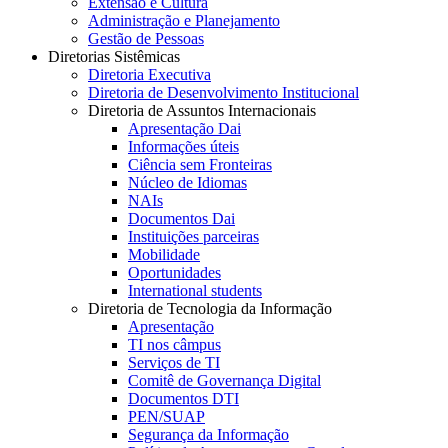
Extensão e Cultura
Administração e Planejamento
Gestão de Pessoas
Diretorias Sistêmicas
Diretoria Executiva
Diretoria de Desenvolvimento Institucional
Diretoria de Assuntos Internacionais
Apresentação Dai
Informações úteis
Ciência sem Fronteiras
Núcleo de Idiomas
NAIs
Documentos Dai
Instituições parceiras
Mobilidade
Oportunidades
International students
Diretoria de Tecnologia da Informação
Apresentação
TI nos câmpus
Serviços de TI
Comitê de Governança Digital
Documentos DTI
PEN/SUAP
Segurança da Informação