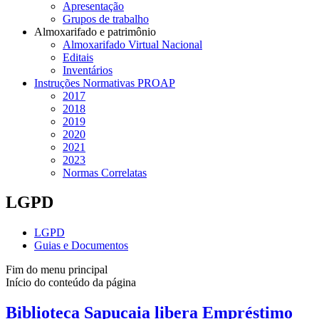
Apresentação
Grupos de trabalho
Almoxarifado e patrimônio
Almoxarifado Virtual Nacional
Editais
Inventários
Instruções Normativas PROAP
2017
2018
2019
2020
2021
2023
Normas Correlatas
LGPD
LGPD
Guias e Documentos
Fim do menu principal
Início do conteúdo da página
Biblioteca Sapucaia libera Empréstimo