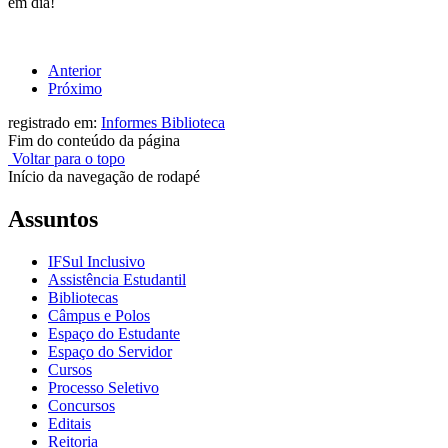
em dia!
Anterior
Próximo
registrado em:
Informes Biblioteca
Fim do conteúdo da página
Voltar para o topo
Início da navegação de rodapé
Assuntos
IFSul Inclusivo
Assistência Estudantil
Bibliotecas
Câmpus e Polos
Espaço do Estudante
Espaço do Servidor
Cursos
Processo Seletivo
Concursos
Editais
Reitoria