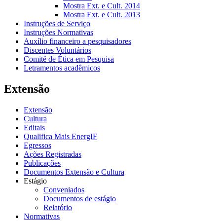
Mostra Ext. e Cult. 2014
Mostra Ext. e Cult. 2013
Instruções de Serviço
Instruções Normativas
Auxílio financeiro a pesquisadores
Discentes Voluntários
Comitê de Ética em Pesquisa
Letramentos acadêmicos
Extensão
Extensão
Cultura
Editais
Qualifica Mais EnergIF
Egressos
Ações Registradas
Publicações
Documentos Extensão e Cultura
Estágio
Conveniados
Documentos de estágio
Relatório
Normativas