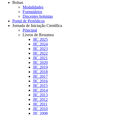
Bolsas
Modalidades
Formulários
Discentes bolsistas
Portal de Periódicos
Jornada de Iniciação Científica
Principal
Livros de Resumos
JIC 2025
JIC 2024
JIC 2023
JIC 2022
JIC 2021
JIC 2020
JIC 2019
JIC 2018
JIC 2017
JIC 2016
JIC 2015
JIC 2014
JIC 2013
JIC 2012
JIC 2011
JIC 2010
JIC 2008