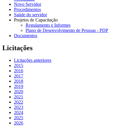
Novo Servidor
Procedimentos
Saúde do servidor
Projetos de Capacitação
Regulamento e Informes
Plano de Desenvolvimento de Pessoas - PDP
Documentos
Licitações
Licitações anteriores
2015
2016
2017
2018
2019
2020
2021
2022
2023
2024
2025
2026