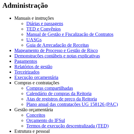
Administração
Manuais e instruções
Diárias e passagens
TED e Convênios
Manual de Gestão e Fiscalização de Contratos
UASGs
Guia de Arrecadação de Receitas
Mapeamento de Processo e Gestão de Risco
Demonstrações contábeis e notas explicativas
Pagamentos
Relatórios de gestão
Terceirizados
Execução orçamentária
Compras e contratações
Compras compartilhadas
Calendário de compras da Reitoria
Atas de registros de preço da Reitoria
Plano anual das contratações UG 158126 (PAC)
Gestão orçamentária
Conceitos
Orçamento do IFSul
Termos de execução descentralizada (TED)
Estrutura e pessoal