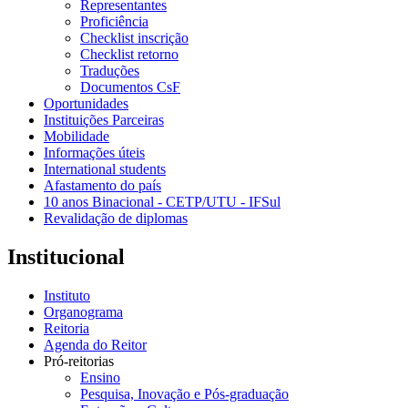
Representantes
Proficiência
Checklist inscrição
Checklist retorno
Traduções
Documentos CsF
Oportunidades
Instituições Parceiras
Mobilidade
Informações úteis
International students
Afastamento do país
10 anos Binacional - CETP/UTU - IFSul
Revalidação de diplomas
Institucional
Instituto
Organograma
Reitoria
Agenda do Reitor
Pró-reitorias
Ensino
Pesquisa, Inovação e Pós-graduação