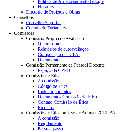
Política de Armazenamento Google
Horários
Diretoria de Projetos e Obras
Conselhos
Conselho Superior
Colégio de Dirigentes
Comissões
Comissão Própria de Avaliação
Quem somos
Relatórios de autoavaliação
Composição das CPAs
Documentos
Comissão Permanente de Pessoal Docente
Espaço da CPPD
Comissão de Ética
A comissão
Código de Ética
Links importantes
Documentos Comissão de Ética
Contato Comissão de Ética
Ementas
Comissão de Ética no Uso de Animais (CEUA)
A comissão
Regulamento
Passo a passo