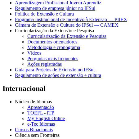
Aprendizagem Profissional Jovem Aprendiz
Regulamento de empresa júnior no IFSul
Politica de Extensão e Cultura
Programa Institucional de Incentivo à Extensão — PIIEX
Câmara de Extensão e Cultura do IFSul — CAMEX
Curricularização da Extensão e Pesquisa
Curricularização da Extensão e Pesquisa
Documentos orientadores
Metodologia e cronograma
Vídeos
Perguntas mais frequentes
Ações registradas
Guia para Projetos de Extensão no IFSul
Regulamento de ações de extensão e cultura
Internacional
Núcleo de Idiomas
Apresentação
TOEFL - ITP
My English Online
e-Tec Idiomas
Cursos Binacionais
Ciência sem Fronteiras