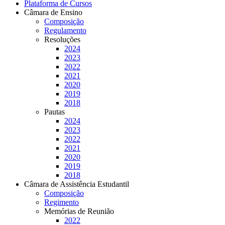
Plataforma de Cursos
Câmara de Ensino
Composição
Regulamento
Resoluções
2024
2023
2022
2021
2020
2019
2018
Pautas
2024
2023
2022
2021
2020
2019
2018
Câmara de Assistência Estudantil
Composição
Regimento
Memórias de Reunião
2022