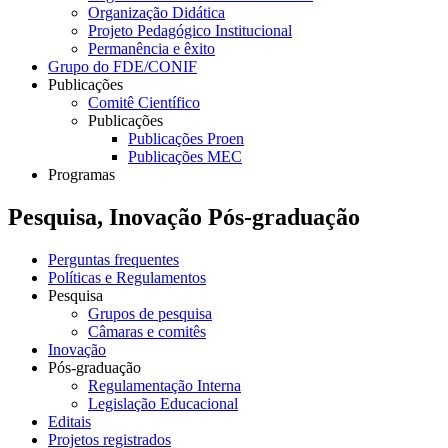
Organização Didática
Projeto Pedagógico Institucional
Permanência e êxito
Grupo do FDE/CONIF
Publicações
Comitê Científico
Publicações
Publicações Proen
Publicações MEC
Programas
Pesquisa, Inovação Pós-graduação
Perguntas frequentes
Políticas e Regulamentos
Pesquisa
Grupos de pesquisa
Câmaras e comitês
Inovação
Pós-graduação
Regulamentação Interna
Legislação Educacional
Editais
Projetos registrados