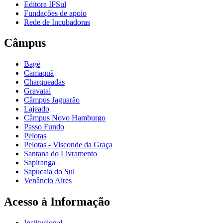
Editora IFSul
Fundações de apoio
Rede de Incubadoras
Câmpus
Bagé
Camaquã
Charqueadas
Gravataí
Câmpus Jaguarão
Lajeado
Câmpus Novo Hamburgo
Passo Fundo
Pelotas
Pelotas - Visconde da Graça
Santana do Livramento
Sapiranga
Sapucaia do Sul
Venâncio Aires
Acesso à Informação
Institucional