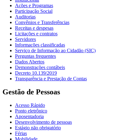
Ações e Programas
Participação Social
Auditorias
Convênios e Transferências
Receitas e despesas
Licitações e contratos
Servidores
Informações classificadas
Serviço de Informação ao Cidadão (SIC)
Perguntas frequentes
Dados Abertos
Demonstrações contábeis
Decreto 10.139/2019
Transparência e Prestação de Contas
Gestão de Pessoas
Acesso Rápido
Ponto eletrônico
Aposentadoria
Desenvolvimento de pessoas
Estágio não obrigatório
Férias
Mobilidade