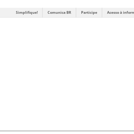
Simplifique!
Comunica BR
Participe
Acesso à infor