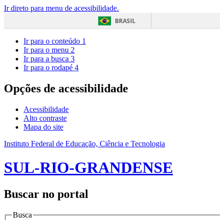
Ir direto para menu de acessibilidade.
BRASIL
Ir para o conteúdo
1
Ir para o menu
2
Ir para a busca
3
Ir para o rodapé
4
Opções de acessibilidade
Acessibilidade
Alto contraste
Mapa do site
Instituto Federal de Educação, Ciência e Tecnologia
SUL-RIO-GRANDENSE
Buscar no portal
Busca