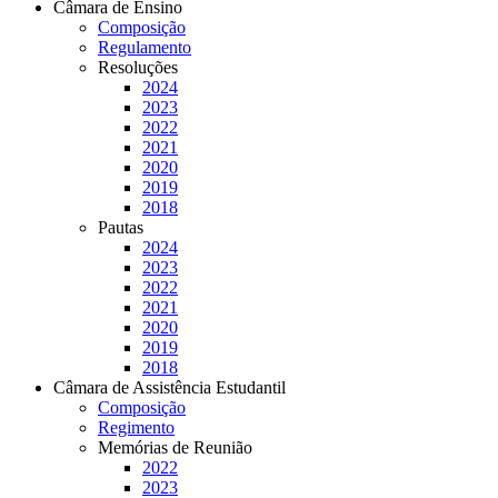
Câmara de Ensino
Composição
Regulamento
Resoluções
2024
2023
2022
2021
2020
2019
2018
Pautas
2024
2023
2022
2021
2020
2019
2018
Câmara de Assistência Estudantil
Composição
Regimento
Memórias de Reunião
2022
2023