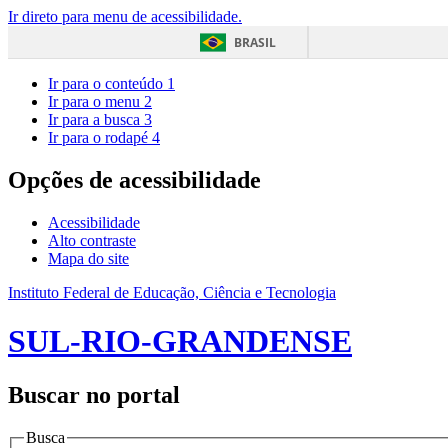
Ir direto para menu de acessibilidade.
BRASIL
Ir para o conteúdo
1
Ir para o menu
2
Ir para a busca
3
Ir para o rodapé
4
Opções de acessibilidade
Acessibilidade
Alto contraste
Mapa do site
Instituto Federal de Educação, Ciência e Tecnologia
SUL-RIO-GRANDENSE
Buscar no portal
Busca