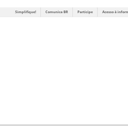
Simplifique!
Comunica BR
Participe
Acesso à infor