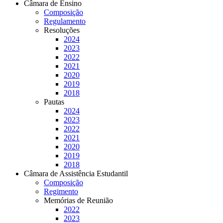
Câmara de Ensino
Composição
Regulamento
Resoluções
2024
2023
2022
2021
2020
2019
2018
Pautas
2024
2023
2022
2021
2020
2019
2018
Câmara de Assistência Estudantil
Composição
Regimento
Memórias de Reunião
2022
2023