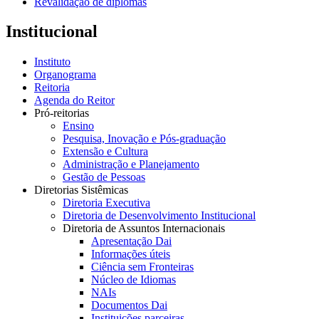
Revalidação de diplomas
Institucional
Instituto
Organograma
Reitoria
Agenda do Reitor
Pró-reitorias
Ensino
Pesquisa, Inovação e Pós-graduação
Extensão e Cultura
Administração e Planejamento
Gestão de Pessoas
Diretorias Sistêmicas
Diretoria Executiva
Diretoria de Desenvolvimento Institucional
Diretoria de Assuntos Internacionais
Apresentação Dai
Informações úteis
Ciência sem Fronteiras
Núcleo de Idiomas
NAIs
Documentos Dai
Instituições parceiras