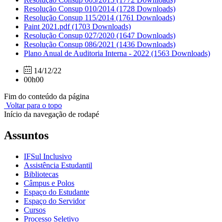
Resolução Consup 010/2014
(1728 Downloads)
Resolução Consup 115/2014
(1761 Downloads)
Paint 2021.pdf
(1703 Downloads)
Resolução Consup 027/2020
(1647 Downloads)
Resolução Consup 086/2021
(1436 Downloads)
Plano Anual de Auditoria Interna - 2022
(1563 Downloads)
14/12/22
00h00
Fim do conteúdo da página
Voltar para o topo
Início da navegação de rodapé
Assuntos
IFSul Inclusivo
Assistência Estudantil
Bibliotecas
Câmpus e Polos
Espaço do Estudante
Espaço do Servidor
Cursos
Processo Seletivo