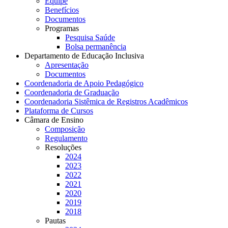
Equipe
Benefícios
Documentos
Programas
Pesquisa Saúde
Bolsa permanência
Departamento de Educação Inclusiva
Apresentação
Documentos
Coordenadoria de Apoio Pedagógico
Coordenadoria de Graduação
Coordenadoria Sistêmica de Registros Acadêmicos
Plataforma de Cursos
Câmara de Ensino
Composição
Regulamento
Resoluções
2024
2023
2022
2021
2020
2019
2018
Pautas