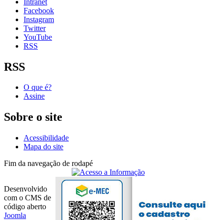
Intranet
Facebook
Instagram
Twitter
YouTube
RSS
RSS
O que é?
Assine
Sobre o site
Acessibilidade
Mapa do site
Fim da navegação de rodapé
Desenvolvido
com o CMS de
código aberto
Joomla