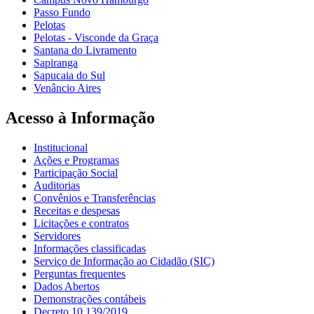
Passo Fundo
Pelotas
Pelotas - Visconde da Graça
Santana do Livramento
Sapiranga
Sapucaia do Sul
Venâncio Aires
Acesso à Informação
Institucional
Ações e Programas
Participação Social
Auditorias
Convênios e Transferências
Receitas e despesas
Licitações e contratos
Servidores
Informações classificadas
Serviço de Informação ao Cidadão (SIC)
Perguntas frequentes
Dados Abertos
Demonstrações contábeis
Decreto 10.139/2019