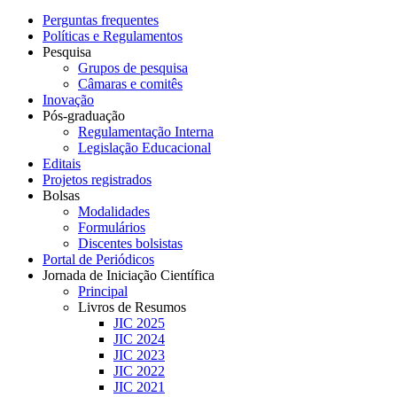
Perguntas frequentes
Políticas e Regulamentos
Pesquisa
Grupos de pesquisa
Câmaras e comitês
Inovação
Pós-graduação
Regulamentação Interna
Legislação Educacional
Editais
Projetos registrados
Bolsas
Modalidades
Formulários
Discentes bolsistas
Portal de Periódicos
Jornada de Iniciação Científica
Principal
Livros de Resumos
JIC 2025
JIC 2024
JIC 2023
JIC 2022
JIC 2021