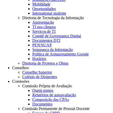
Mobilidade
Oportunidades
International students
Diretoria de Tecnologia da Informação
Apresentação
TI nos câmpus
Serviços de TI
Comitê de Governança Digital
Documentos DTI
PEN/SUAP
Segurança da Informação
Política de Armazenamento Google
Horários
Diretoria de Projetos e Obras
Conselhos
Conselho Superior
Colégio de Dirigentes
Comissões
Comissão Própria de Avaliação
Quem somos
Relatórios de autoavaliação
Composição das CPAs
Documentos
Comissão Permanente de Pessoal Docente