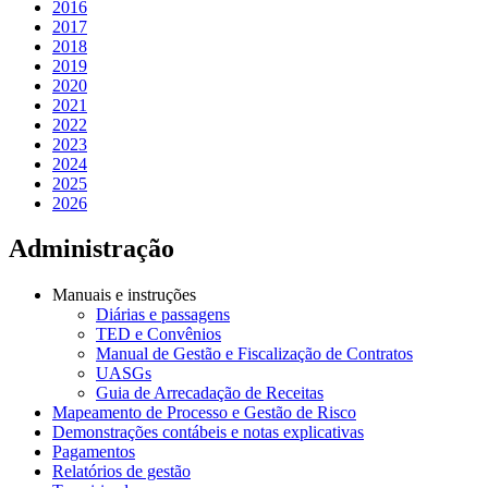
2016
2017
2018
2019
2020
2021
2022
2023
2024
2025
2026
Administração
Manuais e instruções
Diárias e passagens
TED e Convênios
Manual de Gestão e Fiscalização de Contratos
UASGs
Guia de Arrecadação de Receitas
Mapeamento de Processo e Gestão de Risco
Demonstrações contábeis e notas explicativas
Pagamentos
Relatórios de gestão