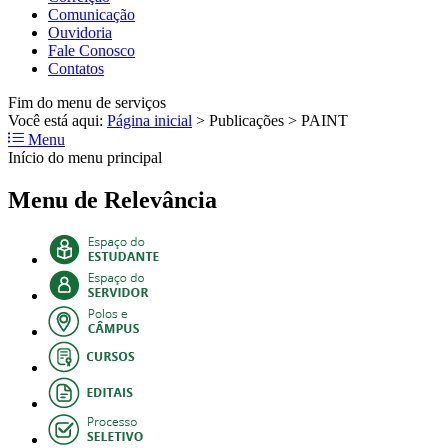
Comunicação
Ouvidoria
Fale Conosco
Contatos
Fim do menu de serviços
Você está aqui:
Página inicial
>
Publicações
>
PAINT
Menu
Início do menu principal
Menu de Relevância