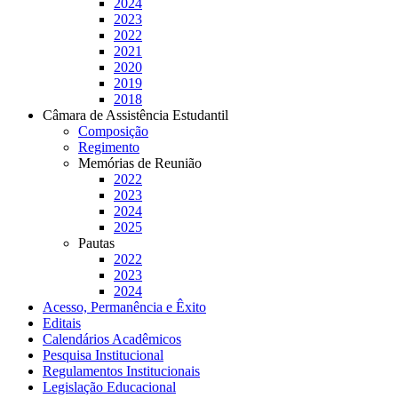
2024
2023
2022
2021
2020
2019
2018
Câmara de Assistência Estudantil
Composição
Regimento
Memórias de Reunião
2022
2023
2024
2025
Pautas
2022
2023
2024
Acesso, Permanência e Êxito
Editais
Calendários Acadêmicos
Pesquisa Institucional
Regulamentos Institucionais
Legislação Educacional