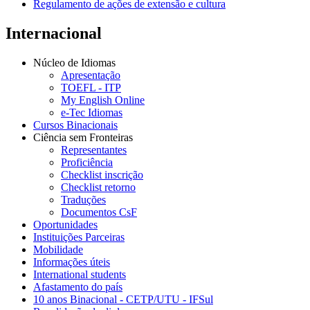
Regulamento de ações de extensão e cultura
Internacional
Núcleo de Idiomas
Apresentação
TOEFL - ITP
My English Online
e-Tec Idiomas
Cursos Binacionais
Ciência sem Fronteiras
Representantes
Proficiência
Checklist inscrição
Checklist retorno
Traduções
Documentos CsF
Oportunidades
Instituições Parceiras
Mobilidade
Informações úteis
International students
Afastamento do país
10 anos Binacional - CETP/UTU - IFSul