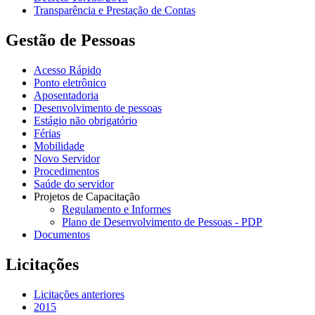
Transparência e Prestação de Contas
Gestão de Pessoas
Acesso Rápido
Ponto eletrônico
Aposentadoria
Desenvolvimento de pessoas
Estágio não obrigatório
Férias
Mobilidade
Novo Servidor
Procedimentos
Saúde do servidor
Projetos de Capacitação
Regulamento e Informes
Plano de Desenvolvimento de Pessoas - PDP
Documentos
Licitações
Licitações anteriores
2015