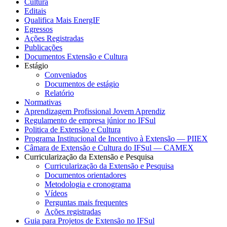
Cultura
Editais
Qualifica Mais EnergIF
Egressos
Ações Registradas
Publicações
Documentos Extensão e Cultura
Estágio
Conveniados
Documentos de estágio
Relatório
Normativas
Aprendizagem Profissional Jovem Aprendiz
Regulamento de empresa júnior no IFSul
Politica de Extensão e Cultura
Programa Institucional de Incentivo à Extensão — PIIEX
Câmara de Extensão e Cultura do IFSul — CAMEX
Curricularização da Extensão e Pesquisa
Curricularização da Extensão e Pesquisa
Documentos orientadores
Metodologia e cronograma
Vídeos
Perguntas mais frequentes
Ações registradas
Guia para Projetos de Extensão no IFSul