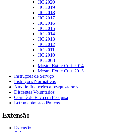
JIC 2020
JIC 2019
JIC 2018
JIC 2017
JIC 2016
JIC 2015
JIC 2014
JIC 2013
JIC 2012
JIC 2011
JIC 2010
JIC 2008
Mostra Ext. e Cult. 2014
Mostra Ext. e Cult. 2013
Instruções de Serviço
Instruções Normativas
Auxílio financeiro a pesquisadores
Discentes Voluntários
Comitê de Ética em Pesquisa
Letramentos acadêmicos
Extensão
Extensão