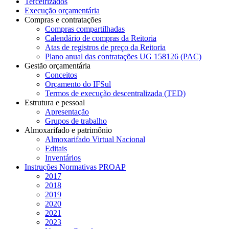
Terceirizados
Execução orçamentária
Compras e contratações
Compras compartilhadas
Calendário de compras da Reitoria
Atas de registros de preço da Reitoria
Plano anual das contratações UG 158126 (PAC)
Gestão orçamentária
Conceitos
Orçamento do IFSul
Termos de execução descentralizada (TED)
Estrutura e pessoal
Apresentação
Grupos de trabalho
Almoxarifado e patrimônio
Almoxarifado Virtual Nacional
Editais
Inventários
Instruções Normativas PROAP
2017
2018
2019
2020
2021
2023