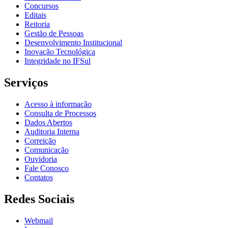
Concursos
Editais
Reitoria
Gestão de Pessoas
Desenvolvimento Institucional
Inovação Tecnológica
Integridade no IFSul
Serviços
Acesso à informação
Consulta de Processos
Dados Abertos
Auditoria Interna
Correição
Comunicação
Ouvidoria
Fale Conosco
Contatos
Redes Sociais
Webmail