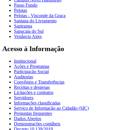
Passo Fundo
Pelotas
Pelotas - Visconde da Graça
Santana do Livramento
Sapiranga
Sapucaia do Sul
Venâncio Aires
Acesso à Informação
Institucional
Ações e Programas
Participação Social
Auditorias
Convênios e Transferências
Receitas e despesas
Licitações e contratos
Servidores
Informações classificadas
Serviço de Informação ao Cidadão (SIC)
Perguntas frequentes
Dados Abertos
Demonstrações contábeis
Decreto 10.139/2019