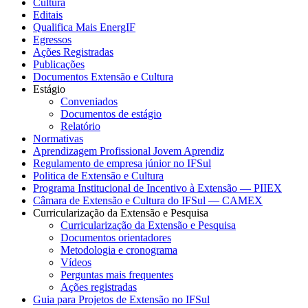
Cultura
Editais
Qualifica Mais EnergIF
Egressos
Ações Registradas
Publicações
Documentos Extensão e Cultura
Estágio
Conveniados
Documentos de estágio
Relatório
Normativas
Aprendizagem Profissional Jovem Aprendiz
Regulamento de empresa júnior no IFSul
Politica de Extensão e Cultura
Programa Institucional de Incentivo à Extensão — PIIEX
Câmara de Extensão e Cultura do IFSul — CAMEX
Curricularização da Extensão e Pesquisa
Curricularização da Extensão e Pesquisa
Documentos orientadores
Metodologia e cronograma
Vídeos
Perguntas mais frequentes
Ações registradas
Guia para Projetos de Extensão no IFSul