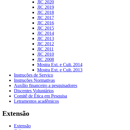
JIC 2020
JIC 2019
JIC 2018
JIC 2017
JIC 2016
JIC 2015
JIC 2014
JIC 2013
JIC 2012
JIC 2011
JIC 2010
JIC 2008
Mostra Ext. e Cult. 2014
Mostra Ext. e Cult. 2013
Instruções de Serviço
Instruções Normativas
Auxílio financeiro a pesquisadores
Discentes Voluntários
Comitê de Ética em Pesquisa
Letramentos acadêmicos
Extensão
Extensão