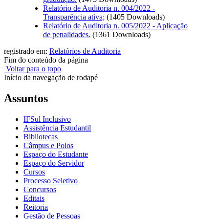
Relatório de Auditoria n. 004/2022 -
Transparência ativa;
(1405 Downloads)
Relatório de Auditoria n. 005/2022 - Aplicação
de penalidades.
(1361 Downloads)
registrado em:
Relatórios de Auditoria
Fim do conteúdo da página
Voltar para o topo
Início da navegação de rodapé
Assuntos
IFSul Inclusivo
Assistência Estudantil
Bibliotecas
Câmpus e Polos
Espaço do Estudante
Espaço do Servidor
Cursos
Processo Seletivo
Concursos
Editais
Reitoria
Gestão de Pessoas