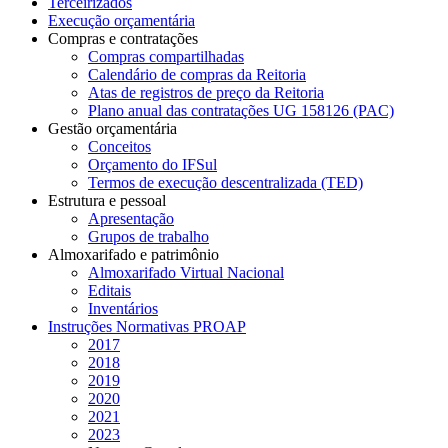
Terceirizados
Execução orçamentária
Compras e contratações
Compras compartilhadas
Calendário de compras da Reitoria
Atas de registros de preço da Reitoria
Plano anual das contratações UG 158126 (PAC)
Gestão orçamentária
Conceitos
Orçamento do IFSul
Termos de execução descentralizada (TED)
Estrutura e pessoal
Apresentação
Grupos de trabalho
Almoxarifado e patrimônio
Almoxarifado Virtual Nacional
Editais
Inventários
Instruções Normativas PROAP
2017
2018
2019
2020
2021
2023