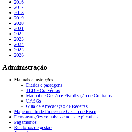
2016
2017
2018
2019
2020
2021
2022
2023
2024
2025
2026
Administração
Manuais e instruções
Diárias e passagens
TED e Convênios
Manual de Gestão e Fiscalização de Contratos
UASGs
Guia de Arrecadação de Receitas
Mapeamento de Processo e Gestão de Risco
Demonstrações contábeis e notas explicativas
Pagamentos
Relatórios de gestão