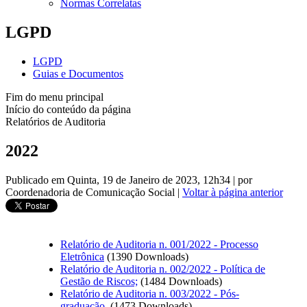
Normas Correlatas
LGPD
LGPD
Guias e Documentos
Fim do menu principal
Início do conteúdo da página
Relatórios de Auditoria
2022
Publicado em Quinta, 19 de Janeiro de 2023, 12h34
|
por
Coordenadoria de Comunicação Social
|
Voltar à página anterior
Relatório de Auditoria n. 001/2022 - Processo
Eletrônica
(1390 Downloads)
Relatório de Auditoria n. 002/2022 - Política de
Gestão de Riscos;
(1484 Downloads)
Relatório de Auditoria n. 003/2022 - Pós-
graduação.
(1473 Downloads)