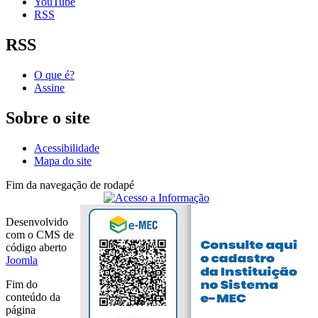
YouTube
RSS
RSS
O que é?
Assine
Sobre o site
Acessibilidade
Mapa do site
Fim da navegação de rodapé
Desenvolvido
com o CMS de
código aberto
Joomla
Fim do
conteúdo da
página