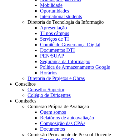
Mobilidade
Oportunidades
International students
Diretoria de Tecnologia da Informação
Apresentação
TI nos câmpus
Serviços de TI
Comitê de Governança Digital
Documentos DTI
PEN/SUAP
Segurança da Informação
Política de Armazenamento Google
Horários
Diretoria de Projetos e Obras
Conselhos
Conselho Superior
Colégio de Dirigentes
Comissões
Comissão Própria de Avaliação
Quem somos
Relatórios de autoavaliação
Composição das CPAs
Documentos
Comissão Permanente de Pessoal Docente