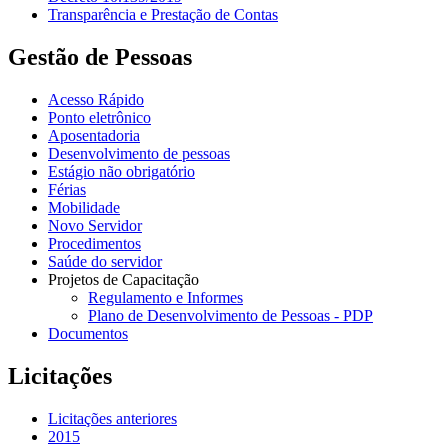
Transparência e Prestação de Contas
Gestão de Pessoas
Acesso Rápido
Ponto eletrônico
Aposentadoria
Desenvolvimento de pessoas
Estágio não obrigatório
Férias
Mobilidade
Novo Servidor
Procedimentos
Saúde do servidor
Projetos de Capacitação
Regulamento e Informes
Plano de Desenvolvimento de Pessoas - PDP
Documentos
Licitações
Licitações anteriores
2015