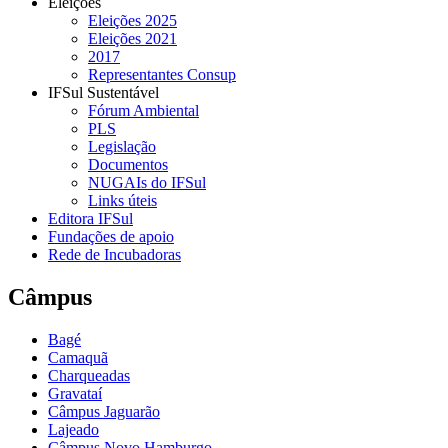
Eleições
Eleições 2025
Eleições 2021
2017
Representantes Consup
IFSul Sustentável
Fórum Ambiental
PLS
Legislação
Documentos
NUGAIs do IFSul
Links úteis
Editora IFSul
Fundações de apoio
Rede de Incubadoras
Câmpus
Bagé
Camaquã
Charqueadas
Gravataí
Câmpus Jaguarão
Lajeado
Câmpus Novo Hamburgo