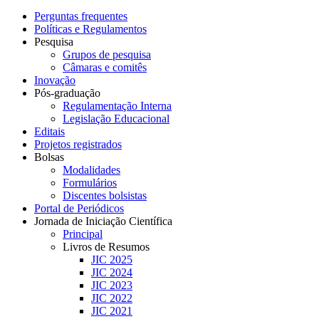
Perguntas frequentes
Políticas e Regulamentos
Pesquisa
Grupos de pesquisa
Câmaras e comitês
Inovação
Pós-graduação
Regulamentação Interna
Legislação Educacional
Editais
Projetos registrados
Bolsas
Modalidades
Formulários
Discentes bolsistas
Portal de Periódicos
Jornada de Iniciação Científica
Principal
Livros de Resumos
JIC 2025
JIC 2024
JIC 2023
JIC 2022
JIC 2021