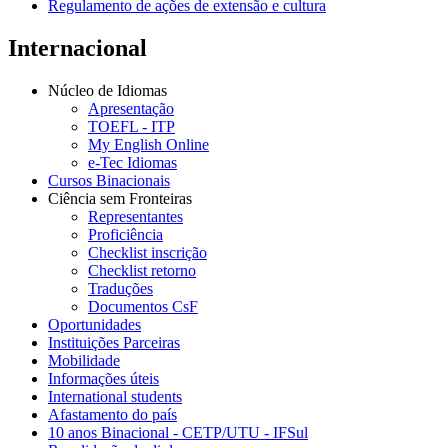
Regulamento de ações de extensão e cultura
Internacional
Núcleo de Idiomas
Apresentação
TOEFL - ITP
My English Online
e-Tec Idiomas
Cursos Binacionais
Ciência sem Fronteiras
Representantes
Proficiência
Checklist inscrição
Checklist retorno
Traduções
Documentos CsF
Oportunidades
Instituições Parceiras
Mobilidade
Informações úteis
International students
Afastamento do país
10 anos Binacional - CETP/UTU - IFSul