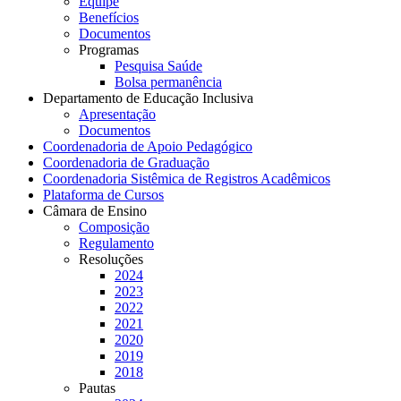
Equipe
Benefícios
Documentos
Programas
Pesquisa Saúde
Bolsa permanência
Departamento de Educação Inclusiva
Apresentação
Documentos
Coordenadoria de Apoio Pedagógico
Coordenadoria de Graduação
Coordenadoria Sistêmica de Registros Acadêmicos
Plataforma de Cursos
Câmara de Ensino
Composição
Regulamento
Resoluções
2024
2023
2022
2021
2020
2019
2018
Pautas