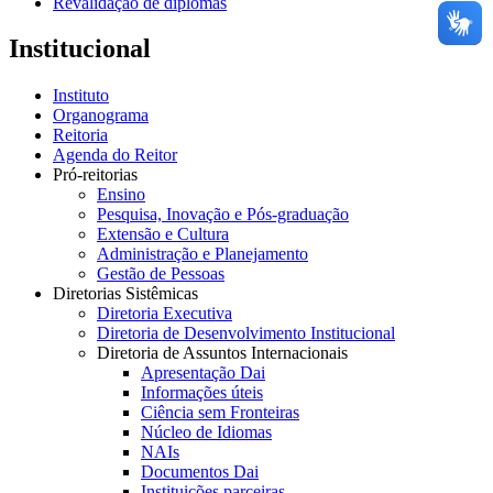
Revalidação de diplomas
Institucional
Instituto
Organograma
Reitoria
Agenda do Reitor
Pró-reitorias
Ensino
Pesquisa, Inovação e Pós-graduação
Extensão e Cultura
Administração e Planejamento
Gestão de Pessoas
Diretorias Sistêmicas
Diretoria Executiva
Diretoria de Desenvolvimento Institucional
Diretoria de Assuntos Internacionais
Apresentação Dai
Informações úteis
Ciência sem Fronteiras
Núcleo de Idiomas
NAIs
Documentos Dai
Instituições parceiras