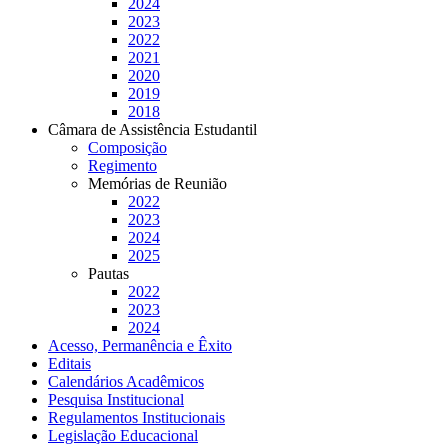
2024
2023
2022
2021
2020
2019
2018
Câmara de Assistência Estudantil
Composição
Regimento
Memórias de Reunião
2022
2023
2024
2025
Pautas
2022
2023
2024
Acesso, Permanência e Êxito
Editais
Calendários Acadêmicos
Pesquisa Institucional
Regulamentos Institucionais
Legislação Educacional