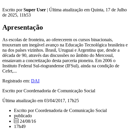
Escrito por
Super User
|
Última atualização em Quinta, 17 de Julho
de 2025, 11h53
Apresentação
As escolas de fronteira, ao oferecerem os cursos binacionais,
trouxeram um inegável avanço na Educação Tecnológica brasileira e
na dos países vizinhos. Brasil, Uruguai e Argentina que, desde a
década de 90, através das discussões no âmbito do Mercosul,
ensaiavam a concretização desta parceria pioneira. Em 2006 o
Instituto Federal Sul-riograndense (IFSul), ainda na condição de
Cefet,...
Registrado em:
DAI
Escrito por Coordenadoria de Comunicação Social
Última atualização em 03/04/2017, 17h25
Escrito por Coordenadoria de Comunicação Social
publicado
24/08/16
17h49