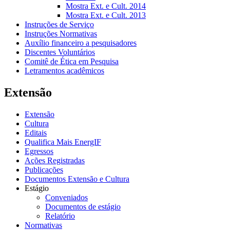
Mostra Ext. e Cult. 2014
Mostra Ext. e Cult. 2013
Instruções de Serviço
Instruções Normativas
Auxílio financeiro a pesquisadores
Discentes Voluntários
Comitê de Ética em Pesquisa
Letramentos acadêmicos
Extensão
Extensão
Cultura
Editais
Qualifica Mais EnergIF
Egressos
Ações Registradas
Publicações
Documentos Extensão e Cultura
Estágio
Conveniados
Documentos de estágio
Relatório
Normativas