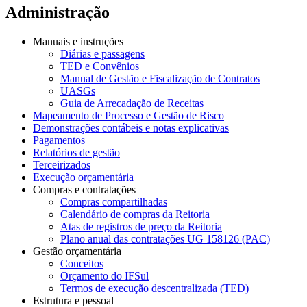
Administração
Manuais e instruções
Diárias e passagens
TED e Convênios
Manual de Gestão e Fiscalização de Contratos
UASGs
Guia de Arrecadação de Receitas
Mapeamento de Processo e Gestão de Risco
Demonstrações contábeis e notas explicativas
Pagamentos
Relatórios de gestão
Terceirizados
Execução orçamentária
Compras e contratações
Compras compartilhadas
Calendário de compras da Reitoria
Atas de registros de preço da Reitoria
Plano anual das contratações UG 158126 (PAC)
Gestão orçamentária
Conceitos
Orçamento do IFSul
Termos de execução descentralizada (TED)
Estrutura e pessoal