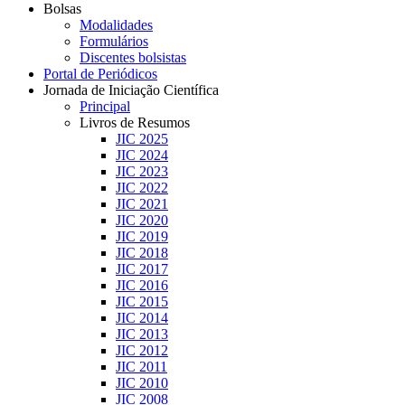
Bolsas
Modalidades
Formulários
Discentes bolsistas
Portal de Periódicos
Jornada de Iniciação Científica
Principal
Livros de Resumos
JIC 2025
JIC 2024
JIC 2023
JIC 2022
JIC 2021
JIC 2020
JIC 2019
JIC 2018
JIC 2017
JIC 2016
JIC 2015
JIC 2014
JIC 2013
JIC 2012
JIC 2011
JIC 2010
JIC 2008