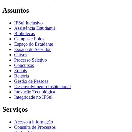
Assuntos
IFSul Inclusivo
Assistência Estudantil
Bibliotecas
Câmpus e Polos
Espaço do Estudante
Espaço do Servidor
Cursos
Processo Seletivo
Concursos
Editais
Reitoria
Gestão de Pessoas
Desenvolvimento Institucional
Inovação Tecnológica
Integridade no IFSul
Serviços
Acesso à informação
Consulta de Processos