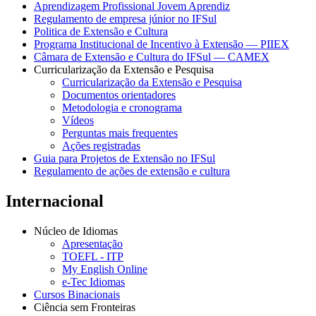
Aprendizagem Profissional Jovem Aprendiz
Regulamento de empresa júnior no IFSul
Politica de Extensão e Cultura
Programa Institucional de Incentivo à Extensão — PIIEX
Câmara de Extensão e Cultura do IFSul — CAMEX
Curricularização da Extensão e Pesquisa
Curricularização da Extensão e Pesquisa
Documentos orientadores
Metodologia e cronograma
Vídeos
Perguntas mais frequentes
Ações registradas
Guia para Projetos de Extensão no IFSul
Regulamento de ações de extensão e cultura
Internacional
Núcleo de Idiomas
Apresentação
TOEFL - ITP
My English Online
e-Tec Idiomas
Cursos Binacionais
Ciência sem Fronteiras