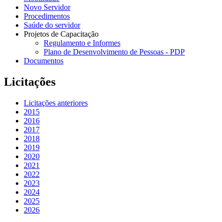
Novo Servidor
Procedimentos
Saúde do servidor
Projetos de Capacitação
Regulamento e Informes
Plano de Desenvolvimento de Pessoas - PDP
Documentos
Licitações
Licitações anteriores
2015
2016
2017
2018
2019
2020
2021
2022
2023
2024
2025
2026