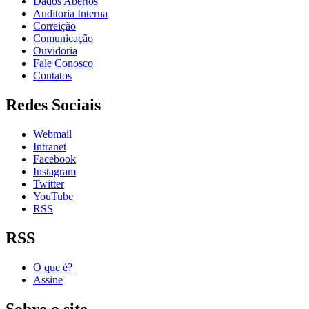
Dados Abertos
Auditoria Interna
Correição
Comunicação
Ouvidoria
Fale Conosco
Contatos
Redes Sociais
Webmail
Intranet
Facebook
Instagram
Twitter
YouTube
RSS
RSS
O que é?
Assine
Sobre o site