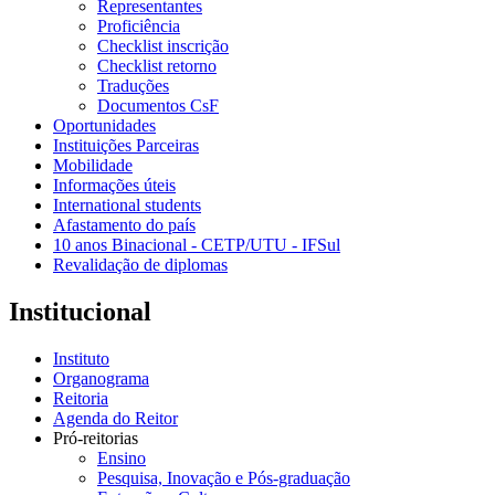
Representantes
Proficiência
Checklist inscrição
Checklist retorno
Traduções
Documentos CsF
Oportunidades
Instituições Parceiras
Mobilidade
Informações úteis
International students
Afastamento do país
10 anos Binacional - CETP/UTU - IFSul
Revalidação de diplomas
Institucional
Instituto
Organograma
Reitoria
Agenda do Reitor
Pró-reitorias
Ensino
Pesquisa, Inovação e Pós-graduação