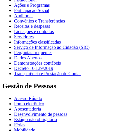
Ações e Programas
Participação Social
Auditorias
Convênios e Transferências
Receitas e despesas
Licitações e contratos
Servidores
Informações classificadas
Serviço de Informação ao Cidadão (SIC)
Perguntas frequentes
Dados Abertos
Demonstrações contábeis
Decreto 10.139/2019
Transparência e Prestação de Contas
Gestão de Pessoas
Acesso Rápido
Ponto eletrônico
Aposentadoria
Desenvolvimento de pessoas
Estágio não obrigatório
Férias
Mobilidade