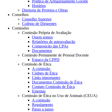
Política de Armazenamento Google
Horários
Diretoria de Projetos e Obras
Conselhos
Conselho Superior
Colégio de Dirigentes
Comissões
Comissão Própria de Avaliação
Quem somos
Relatórios de autoavaliação
Composição das CPAs
Documentos
Comissão Permanente de Pessoal Docente
Espaço da CPPD
Comissão de Ética
A comissão
Código de Ética
Links importantes
Documentos Comissão de Ética
Contato Comissão de Ética
Ementas
Comissão de Ética no Uso de Animais (CEUA)
A comissão
Regulamento
Passo a passo