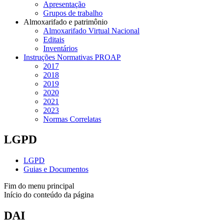
Apresentação
Grupos de trabalho
Almoxarifado e patrimônio
Almoxarifado Virtual Nacional
Editais
Inventários
Instruções Normativas PROAP
2017
2018
2019
2020
2021
2023
Normas Correlatas
LGPD
LGPD
Guias e Documentos
Fim do menu principal
Início do conteúdo da página
DAI