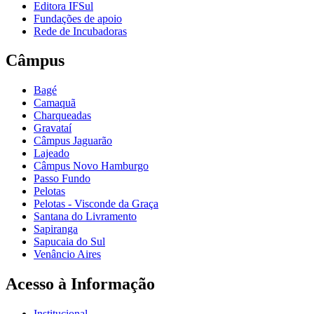
Editora IFSul
Fundações de apoio
Rede de Incubadoras
Câmpus
Bagé
Camaquã
Charqueadas
Gravataí
Câmpus Jaguarão
Lajeado
Câmpus Novo Hamburgo
Passo Fundo
Pelotas
Pelotas - Visconde da Graça
Santana do Livramento
Sapiranga
Sapucaia do Sul
Venâncio Aires
Acesso à Informação
Institucional