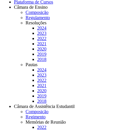
Plataforma de Cursos
Câmara de Ensino
Composição
Regulamento
Resoluções
2024
2023
2022
2021
2020
2019
2018
Pautas
2024
2023
2022
2021
2020
2019
2018
Câmara de Assistência Estudantil
Composição
Regimento
Memórias de Reunião
2022