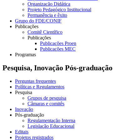
Organização Didática
Projeto Pedagógico Institucional
Permanência e êxito
Grupo do FDE/CONIF
Publicações
Comitê Científico
Publicações
Publicações Proen
Publicações MEC
Programas
Pesquisa, Inovação Pós-graduação
Perguntas frequentes
Políticas e Regulamentos
Pesquisa
Grupos de pesquisa
Câmaras e comitês
Inovação
Pós-graduação
Regulamentação Interna
Legislação Educacional
Editais
Projetos registrados