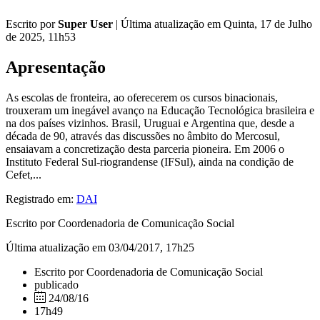
Escrito por
Super User
|
Última atualização em Quinta, 17 de Julho
de 2025, 11h53
Apresentação
As escolas de fronteira, ao oferecerem os cursos binacionais,
trouxeram um inegável avanço na Educação Tecnológica brasileira e
na dos países vizinhos. Brasil, Uruguai e Argentina que, desde a
década de 90, através das discussões no âmbito do Mercosul,
ensaiavam a concretização desta parceria pioneira. Em 2006 o
Instituto Federal Sul-riograndense (IFSul), ainda na condição de
Cefet,...
Registrado em:
DAI
Escrito por Coordenadoria de Comunicação Social
Última atualização em 03/04/2017, 17h25
Escrito por Coordenadoria de Comunicação Social
publicado
24/08/16
17h49