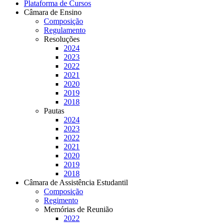
Plataforma de Cursos
Câmara de Ensino
Composição
Regulamento
Resoluções
2024
2023
2022
2021
2020
2019
2018
Pautas
2024
2023
2022
2021
2020
2019
2018
Câmara de Assistência Estudantil
Composição
Regimento
Memórias de Reunião
2022