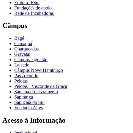
Editora IFSul
Fundações de apoio
Rede de Incubadoras
Câmpus
Bagé
Camaquã
Charqueadas
Gravataí
Câmpus Jaguarão
Lajeado
Câmpus Novo Hamburgo
Passo Fundo
Pelotas
Pelotas - Visconde da Graça
Santana do Livramento
Sapiranga
Sapucaia do Sul
Venâncio Aires
Acesso à Informação
Institucional