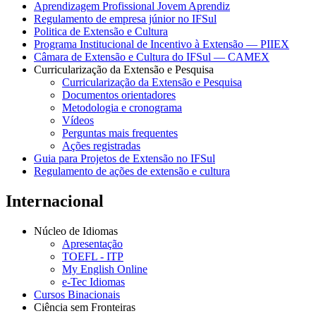
Aprendizagem Profissional Jovem Aprendiz
Regulamento de empresa júnior no IFSul
Politica de Extensão e Cultura
Programa Institucional de Incentivo à Extensão — PIIEX
Câmara de Extensão e Cultura do IFSul — CAMEX
Curricularização da Extensão e Pesquisa
Curricularização da Extensão e Pesquisa
Documentos orientadores
Metodologia e cronograma
Vídeos
Perguntas mais frequentes
Ações registradas
Guia para Projetos de Extensão no IFSul
Regulamento de ações de extensão e cultura
Internacional
Núcleo de Idiomas
Apresentação
TOEFL - ITP
My English Online
e-Tec Idiomas
Cursos Binacionais
Ciência sem Fronteiras