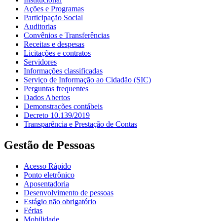
Ações e Programas
Participação Social
Auditorias
Convênios e Transferências
Receitas e despesas
Licitações e contratos
Servidores
Informações classificadas
Serviço de Informação ao Cidadão (SIC)
Perguntas frequentes
Dados Abertos
Demonstrações contábeis
Decreto 10.139/2019
Transparência e Prestação de Contas
Gestão de Pessoas
Acesso Rápido
Ponto eletrônico
Aposentadoria
Desenvolvimento de pessoas
Estágio não obrigatório
Férias
Mobilidade