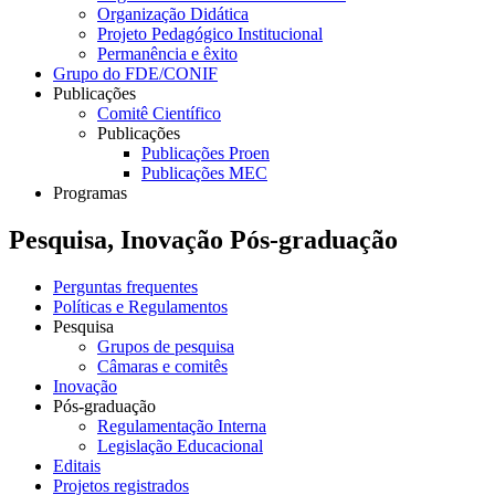
Organização Didática
Projeto Pedagógico Institucional
Permanência e êxito
Grupo do FDE/CONIF
Publicações
Comitê Científico
Publicações
Publicações Proen
Publicações MEC
Programas
Pesquisa, Inovação Pós-graduação
Perguntas frequentes
Políticas e Regulamentos
Pesquisa
Grupos de pesquisa
Câmaras e comitês
Inovação
Pós-graduação
Regulamentação Interna
Legislação Educacional
Editais
Projetos registrados