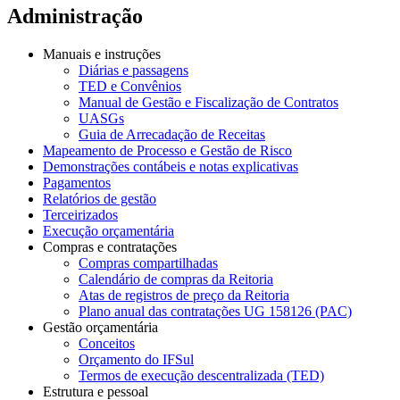
Administração
Manuais e instruções
Diárias e passagens
TED e Convênios
Manual de Gestão e Fiscalização de Contratos
UASGs
Guia de Arrecadação de Receitas
Mapeamento de Processo e Gestão de Risco
Demonstrações contábeis e notas explicativas
Pagamentos
Relatórios de gestão
Terceirizados
Execução orçamentária
Compras e contratações
Compras compartilhadas
Calendário de compras da Reitoria
Atas de registros de preço da Reitoria
Plano anual das contratações UG 158126 (PAC)
Gestão orçamentária
Conceitos
Orçamento do IFSul
Termos de execução descentralizada (TED)
Estrutura e pessoal