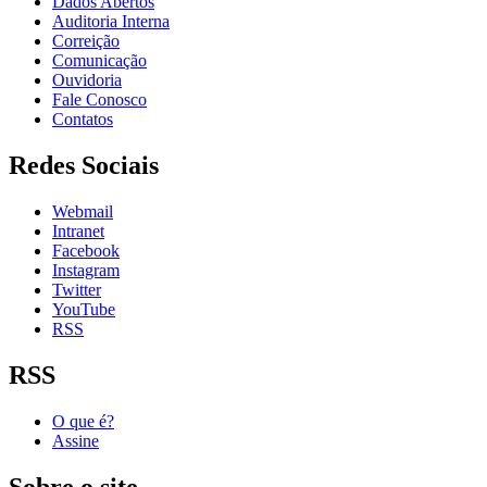
Dados Abertos
Auditoria Interna
Correição
Comunicação
Ouvidoria
Fale Conosco
Contatos
Redes Sociais
Webmail
Intranet
Facebook
Instagram
Twitter
YouTube
RSS
RSS
O que é?
Assine
Sobre o site