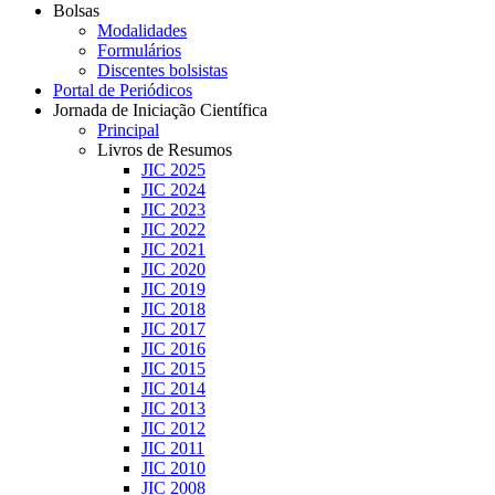
Bolsas
Modalidades
Formulários
Discentes bolsistas
Portal de Periódicos
Jornada de Iniciação Científica
Principal
Livros de Resumos
JIC 2025
JIC 2024
JIC 2023
JIC 2022
JIC 2021
JIC 2020
JIC 2019
JIC 2018
JIC 2017
JIC 2016
JIC 2015
JIC 2014
JIC 2013
JIC 2012
JIC 2011
JIC 2010
JIC 2008