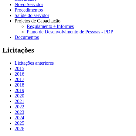
Novo Servidor
Procedimentos
Saúde do servidor
Projetos de Capacitação
Regulamento e Informes
Plano de Desenvolvimento de Pessoas - PDP
Documentos
Licitações
Licitações anteriores
2015
2016
2017
2018
2019
2020
2021
2022
2023
2024
2025
2026