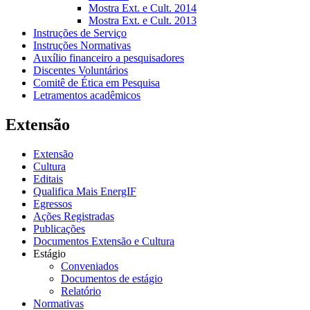
Mostra Ext. e Cult. 2014
Mostra Ext. e Cult. 2013
Instruções de Serviço
Instruções Normativas
Auxílio financeiro a pesquisadores
Discentes Voluntários
Comitê de Ética em Pesquisa
Letramentos acadêmicos
Extensão
Extensão
Cultura
Editais
Qualifica Mais EnergIF
Egressos
Ações Registradas
Publicações
Documentos Extensão e Cultura
Estágio
Conveniados
Documentos de estágio
Relatório
Normativas