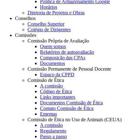
Política de Armazenamento Google
Horários
Diretoria de Projetos e Obras
Conselhos
Conselho Superior
Colégio de Dirigentes
Comissões
Comissão Própria de Avaliação
Quem somos
Relatórios de autoavaliação
Composição das CPAs
Documentos
Comissão Permanente de Pessoal Docente
Espaço da CPPD
Comissão de Ética
A comissão
Código de Ética
Links importantes
Documentos Comissão de Ética
Contato Comissão de Ética
Ementas
Comissão de Ética no Uso de Animais (CEUA)
A comissão
Regulamento
Passo a passo