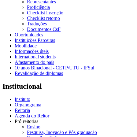
Representantes
Proficiência
Checklist inscrição
Checklist retorno
Traduções
Documentos CsF
Oportunidades
Instituições Parceiras
Mobilidade
Informações úteis
International students
Afastamento do país
10 anos Binacional - CETP/UTU - IFSul
Revalidação de diplomas
Institucional
Instituto
Organograma
Reitoria
Agenda do Reitor
Pró-reitorias
Ensino
Pesquisa, Inovação e Pós-graduação