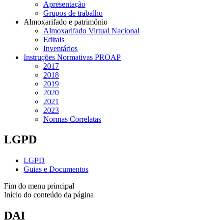
Apresentação
Grupos de trabalho
Almoxarifado e patrimônio
Almoxarifado Virtual Nacional
Editais
Inventários
Instruções Normativas PROAP
2017
2018
2019
2020
2021
2023
Normas Correlatas
LGPD
LGPD
Guias e Documentos
Fim do menu principal
Início do conteúdo da página
DAI