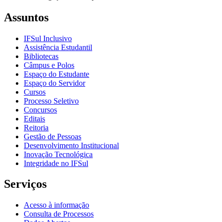
Assuntos
IFSul Inclusivo
Assistência Estudantil
Bibliotecas
Câmpus e Polos
Espaço do Estudante
Espaço do Servidor
Cursos
Processo Seletivo
Concursos
Editais
Reitoria
Gestão de Pessoas
Desenvolvimento Institucional
Inovação Tecnológica
Integridade no IFSul
Serviços
Acesso à informação
Consulta de Processos