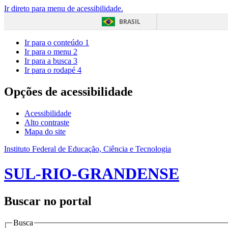
Ir direto para menu de acessibilidade.
BRASIL
Ir para o conteúdo
1
Ir para o menu
2
Ir para a busca
3
Ir para o rodapé
4
Opções de acessibilidade
Acessibilidade
Alto contraste
Mapa do site
Instituto Federal de Educação, Ciência e Tecnologia
SUL-RIO-GRANDENSE
Buscar no portal
Busca