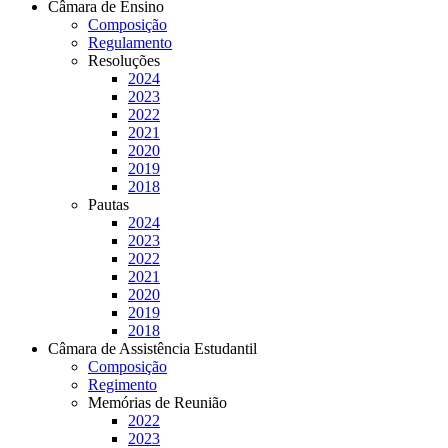
Câmara de Ensino
Composição
Regulamento
Resoluções
2024
2023
2022
2021
2020
2019
2018
Pautas
2024
2023
2022
2021
2020
2019
2018
Câmara de Assistência Estudantil
Composição
Regimento
Memórias de Reunião
2022
2023