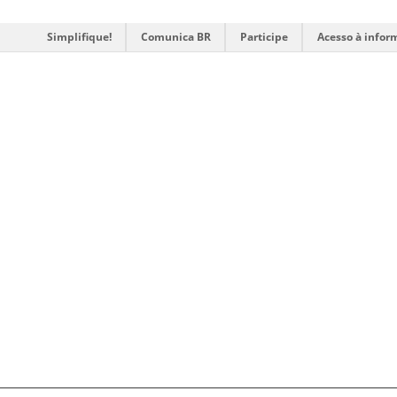
Simplifique!
Comunica BR
Participe
Acesso à infor