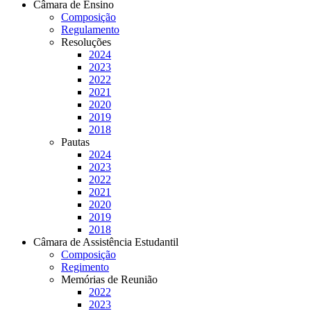
Câmara de Ensino
Composição
Regulamento
Resoluções
2024
2023
2022
2021
2020
2019
2018
Pautas
2024
2023
2022
2021
2020
2019
2018
Câmara de Assistência Estudantil
Composição
Regimento
Memórias de Reunião
2022
2023