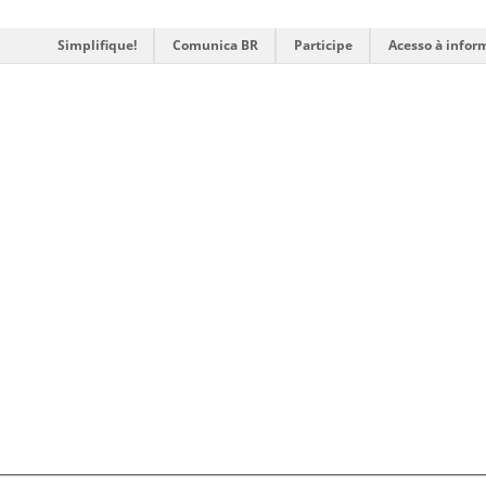
Simplifique!
Comunica BR
Participe
Acesso à infor