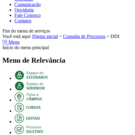
Comunicação
Ouvidoria
Fale Conosco
Contatos
Fim do menu de serviços
Você está aqui:
Página inicial
>
Consulta de Processos
>
DDI
Menu
Início do menu principal
Menu de Relevância