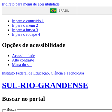
Ir direto para menu de acessibilidade.
BRASIL
Ir para o conteúdo
1
Ir para o menu
2
Ir para a busca
3
Ir para o rodapé
4
Opções de acessibilidade
Acessibilidade
Alto contraste
Mapa do site
Instituto Federal de Educação, Ciência e Tecnologia
SUL-RIO-GRANDENSE
Buscar no portal
Busca