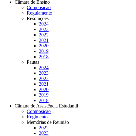
Câmara de Ensino
Composição
Regulamento
Resoluções
2024
2023
2022
2021
2020
2019
2018
Pautas
2024
2023
2022
2021
2020
2019
2018
Câmara de Assistência Estudantil
Composição
Regimento
Memórias de Reunião
2022
2023