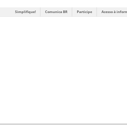
Simplifique!
Comunica BR
Participe
Acesso à infor