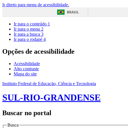
Ir direto para menu de acessibilidade.
BRASIL
Ir para o conteúdo
1
Ir para o menu
2
Ir para a busca
3
Ir para o rodapé
4
Opções de acessibilidade
Acessibilidade
Alto contraste
Mapa do site
Instituto Federal de Educação, Ciência e Tecnologia
SUL-RIO-GRANDENSE
Buscar no portal
Busca