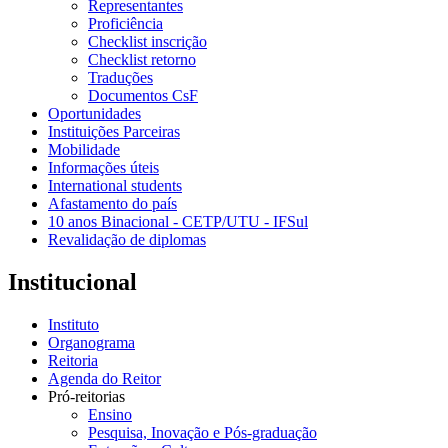
Representantes
Proficiência
Checklist inscrição
Checklist retorno
Traduções
Documentos CsF
Oportunidades
Instituições Parceiras
Mobilidade
Informações úteis
International students
Afastamento do país
10 anos Binacional - CETP/UTU - IFSul
Revalidação de diplomas
Institucional
Instituto
Organograma
Reitoria
Agenda do Reitor
Pró-reitorias
Ensino
Pesquisa, Inovação e Pós-graduação