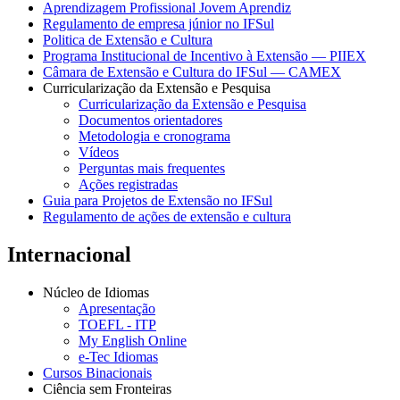
Aprendizagem Profissional Jovem Aprendiz
Regulamento de empresa júnior no IFSul
Politica de Extensão e Cultura
Programa Institucional de Incentivo à Extensão — PIIEX
Câmara de Extensão e Cultura do IFSul — CAMEX
Curricularização da Extensão e Pesquisa
Curricularização da Extensão e Pesquisa
Documentos orientadores
Metodologia e cronograma
Vídeos
Perguntas mais frequentes
Ações registradas
Guia para Projetos de Extensão no IFSul
Regulamento de ações de extensão e cultura
Internacional
Núcleo de Idiomas
Apresentação
TOEFL - ITP
My English Online
e-Tec Idiomas
Cursos Binacionais
Ciência sem Fronteiras