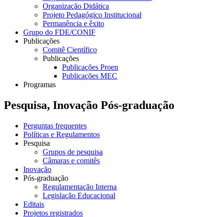
Organização Didática
Projeto Pedagógico Institucional
Permanência e êxito
Grupo do FDE/CONIF
Publicações
Comitê Científico
Publicações
Publicações Proen
Publicações MEC
Programas
Pesquisa, Inovação Pós-graduação
Perguntas frequentes
Políticas e Regulamentos
Pesquisa
Grupos de pesquisa
Câmaras e comitês
Inovação
Pós-graduação
Regulamentação Interna
Legislação Educacional
Editais
Projetos registrados