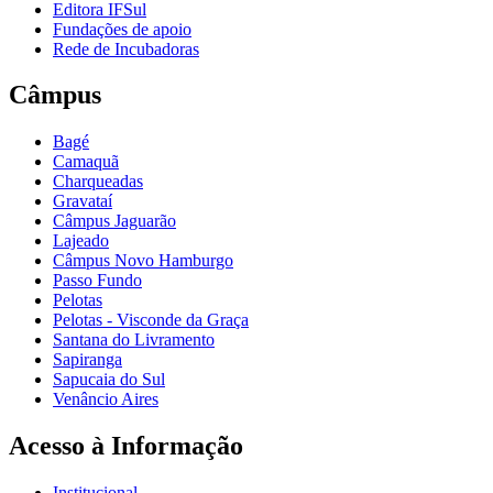
Editora IFSul
Fundações de apoio
Rede de Incubadoras
Câmpus
Bagé
Camaquã
Charqueadas
Gravataí
Câmpus Jaguarão
Lajeado
Câmpus Novo Hamburgo
Passo Fundo
Pelotas
Pelotas - Visconde da Graça
Santana do Livramento
Sapiranga
Sapucaia do Sul
Venâncio Aires
Acesso à Informação
Institucional