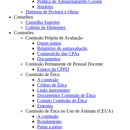
Política de Armazenamento Google
Horários
Diretoria de Projetos e Obras
Conselhos
Conselho Superior
Colégio de Dirigentes
Comissões
Comissão Própria de Avaliação
Quem somos
Relatórios de autoavaliação
Composição das CPAs
Documentos
Comissão Permanente de Pessoal Docente
Espaço da CPPD
Comissão de Ética
A comissão
Código de Ética
Links importantes
Documentos Comissão de Ética
Contato Comissão de Ética
Ementas
Comissão de Ética no Uso de Animais (CEUA)
A comissão
Regulamento
Passo a passo