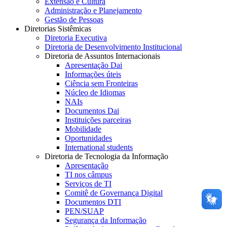
Extensão e Cultura
Administração e Planejamento
Gestão de Pessoas
Diretorias Sistêmicas
Diretoria Executiva
Diretoria de Desenvolvimento Institucional
Diretoria de Assuntos Internacionais
Apresentação Dai
Informações úteis
Ciência sem Fronteiras
Núcleo de Idiomas
NAIs
Documentos Dai
Instituições parceiras
Mobilidade
Oportunidades
International students
Diretoria de Tecnologia da Informação
Apresentação
TI nos câmpus
Serviços de TI
Comitê de Governança Digital
Documentos DTI
PEN/SUAP
Segurança da Informação