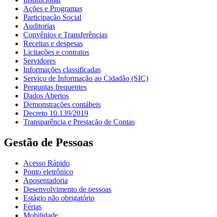
Ações e Programas
Participação Social
Auditorias
Convênios e Transferências
Receitas e despesas
Licitações e contratos
Servidores
Informações classificadas
Serviço de Informação ao Cidadão (SIC)
Perguntas frequentes
Dados Abertos
Demonstrações contábeis
Decreto 10.139/2019
Transparência e Prestação de Contas
Gestão de Pessoas
Acesso Rápido
Ponto eletrônico
Aposentadoria
Desenvolvimento de pessoas
Estágio não obrigatório
Férias
Mobilidade