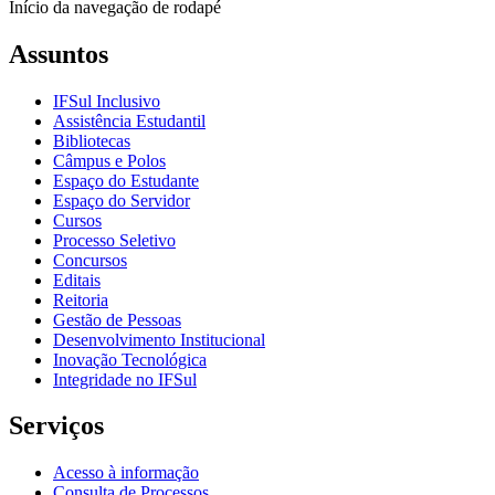
Início da navegação de rodapé
Assuntos
IFSul Inclusivo
Assistência Estudantil
Bibliotecas
Câmpus e Polos
Espaço do Estudante
Espaço do Servidor
Cursos
Processo Seletivo
Concursos
Editais
Reitoria
Gestão de Pessoas
Desenvolvimento Institucional
Inovação Tecnológica
Integridade no IFSul
Serviços
Acesso à informação
Consulta de Processos