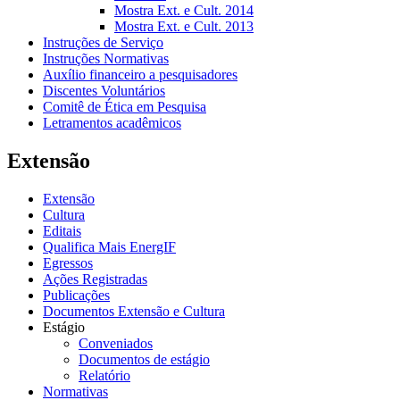
Mostra Ext. e Cult. 2014
Mostra Ext. e Cult. 2013
Instruções de Serviço
Instruções Normativas
Auxílio financeiro a pesquisadores
Discentes Voluntários
Comitê de Ética em Pesquisa
Letramentos acadêmicos
Extensão
Extensão
Cultura
Editais
Qualifica Mais EnergIF
Egressos
Ações Registradas
Publicações
Documentos Extensão e Cultura
Estágio
Conveniados
Documentos de estágio
Relatório
Normativas