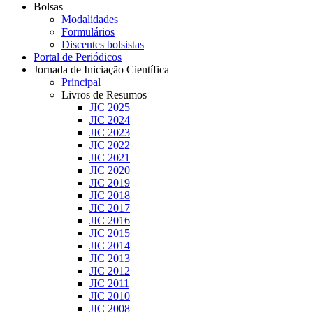
Bolsas
Modalidades
Formulários
Discentes bolsistas
Portal de Periódicos
Jornada de Iniciação Científica
Principal
Livros de Resumos
JIC 2025
JIC 2024
JIC 2023
JIC 2022
JIC 2021
JIC 2020
JIC 2019
JIC 2018
JIC 2017
JIC 2016
JIC 2015
JIC 2014
JIC 2013
JIC 2012
JIC 2011
JIC 2010
JIC 2008