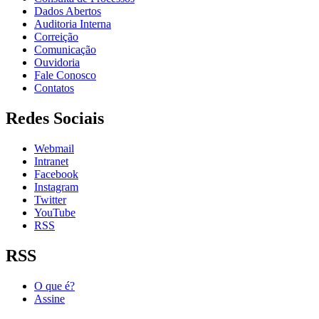
Dados Abertos
Auditoria Interna
Correição
Comunicação
Ouvidoria
Fale Conosco
Contatos
Redes Sociais
Webmail
Intranet
Facebook
Instagram
Twitter
YouTube
RSS
RSS
O que é?
Assine