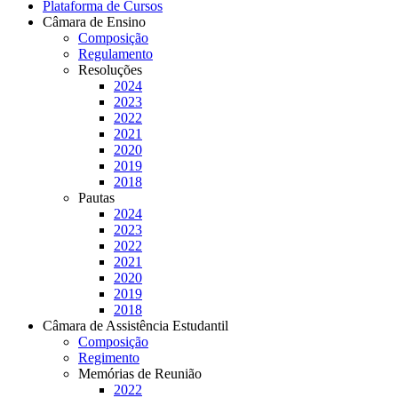
Plataforma de Cursos
Câmara de Ensino
Composição
Regulamento
Resoluções
2024
2023
2022
2021
2020
2019
2018
Pautas
2024
2023
2022
2021
2020
2019
2018
Câmara de Assistência Estudantil
Composição
Regimento
Memórias de Reunião
2022