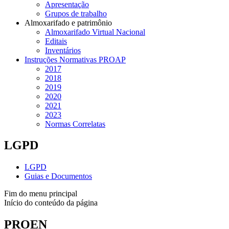
Apresentação
Grupos de trabalho
Almoxarifado e patrimônio
Almoxarifado Virtual Nacional
Editais
Inventários
Instruções Normativas PROAP
2017
2018
2019
2020
2021
2023
Normas Correlatas
LGPD
LGPD
Guias e Documentos
Fim do menu principal
Início do conteúdo da página
PROEN