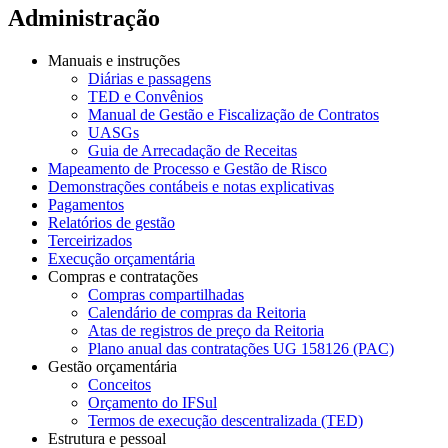
Administração
Manuais e instruções
Diárias e passagens
TED e Convênios
Manual de Gestão e Fiscalização de Contratos
UASGs
Guia de Arrecadação de Receitas
Mapeamento de Processo e Gestão de Risco
Demonstrações contábeis e notas explicativas
Pagamentos
Relatórios de gestão
Terceirizados
Execução orçamentária
Compras e contratações
Compras compartilhadas
Calendário de compras da Reitoria
Atas de registros de preço da Reitoria
Plano anual das contratações UG 158126 (PAC)
Gestão orçamentária
Conceitos
Orçamento do IFSul
Termos de execução descentralizada (TED)
Estrutura e pessoal