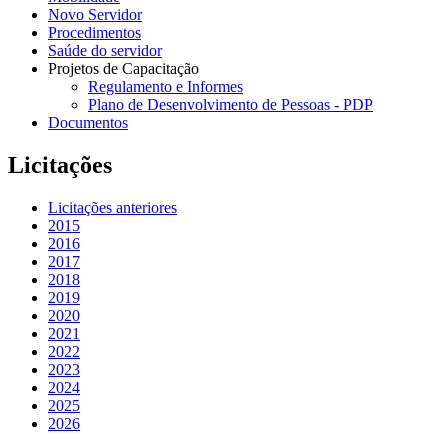
Novo Servidor
Procedimentos
Saúde do servidor
Projetos de Capacitação
Regulamento e Informes
Plano de Desenvolvimento de Pessoas - PDP
Documentos
Licitações
Licitações anteriores
2015
2016
2017
2018
2019
2020
2021
2022
2023
2024
2025
2026