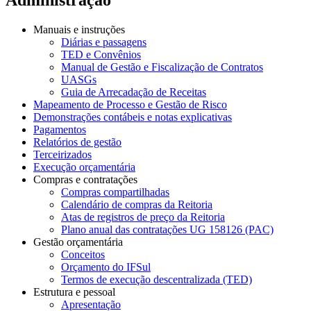
Manuais e instruções
Diárias e passagens
TED e Convênios
Manual de Gestão e Fiscalização de Contratos
UASGs
Guia de Arrecadação de Receitas
Mapeamento de Processo e Gestão de Risco
Demonstrações contábeis e notas explicativas
Pagamentos
Relatórios de gestão
Terceirizados
Execução orçamentária
Compras e contratações
Compras compartilhadas
Calendário de compras da Reitoria
Atas de registros de preço da Reitoria
Plano anual das contratações UG 158126 (PAC)
Gestão orçamentária
Conceitos
Orçamento do IFSul
Termos de execução descentralizada (TED)
Estrutura e pessoal
Apresentação