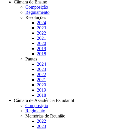
Câmara de Ensino
Composição
Regulamento
Resoluções
2024
2023
2022
2021
2020
2019
2018
Pautas
2024
2023
2022
2021
2020
2019
2018
Câmara de Assistência Estudantil
Composição
Regimento
Memórias de Reunião
2022
2023