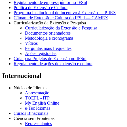
Regulamento de empresa júnior no IFSul
Politica de Extensão e Cultura
Programa Institucional de Incentivo à Extensão — PIIEX
Câmara de Extensão e Cultura do IFSul — CAMEX
Curricularização da Extensão e Pesquisa
Curricularização da Extensão e Pesquisa
Documentos orientadores
Metodologia e cronograma
Vídeos
Perguntas mais frequentes
Ações registradas
Guia para Projetos de Extensão no IFSul
Regulamento de ações de extensão e cultura
Internacional
Núcleo de Idiomas
Apresentação
TOEFL - ITP
My English Online
e-Tec Idiomas
Cursos Binacionais
Ciência sem Fronteiras
Representantes