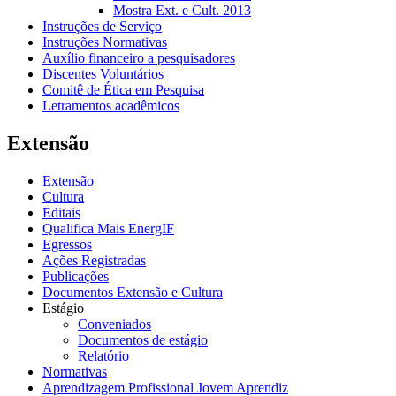
Mostra Ext. e Cult. 2013
Instruções de Serviço
Instruções Normativas
Auxílio financeiro a pesquisadores
Discentes Voluntários
Comitê de Ética em Pesquisa
Letramentos acadêmicos
Extensão
Extensão
Cultura
Editais
Qualifica Mais EnergIF
Egressos
Ações Registradas
Publicações
Documentos Extensão e Cultura
Estágio
Conveniados
Documentos de estágio
Relatório
Normativas
Aprendizagem Profissional Jovem Aprendiz