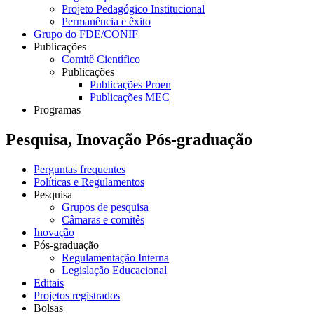
Projeto Pedagógico Institucional
Permanência e êxito
Grupo do FDE/CONIF
Publicações
Comitê Científico
Publicações
Publicações Proen
Publicações MEC
Programas
Pesquisa, Inovação Pós-graduação
Perguntas frequentes
Políticas e Regulamentos
Pesquisa
Grupos de pesquisa
Câmaras e comitês
Inovação
Pós-graduação
Regulamentação Interna
Legislação Educacional
Editais
Projetos registrados
Bolsas