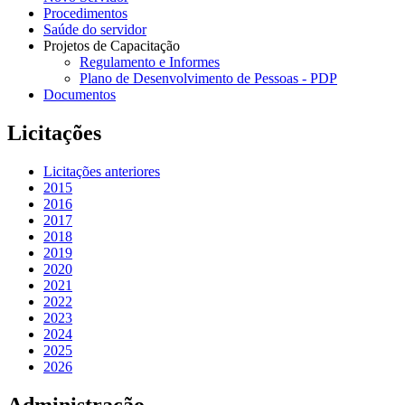
Procedimentos
Saúde do servidor
Projetos de Capacitação
Regulamento e Informes
Plano de Desenvolvimento de Pessoas - PDP
Documentos
Licitações
Licitações anteriores
2015
2016
2017
2018
2019
2020
2021
2022
2023
2024
2025
2026
Administração