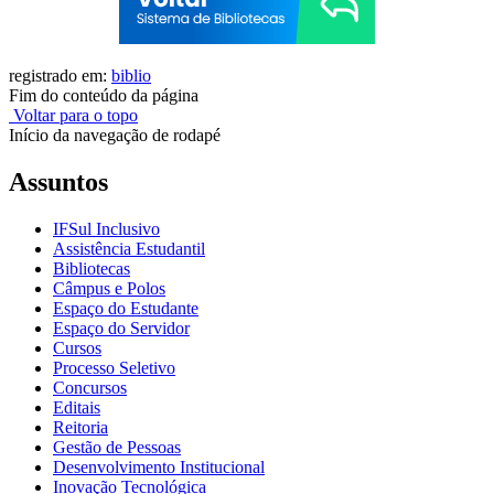
registrado em:
biblio
Fim do conteúdo da página
Voltar para o topo
Início da navegação de rodapé
Assuntos
IFSul Inclusivo
Assistência Estudantil
Bibliotecas
Câmpus e Polos
Espaço do Estudante
Espaço do Servidor
Cursos
Processo Seletivo
Concursos
Editais
Reitoria
Gestão de Pessoas
Desenvolvimento Institucional
Inovação Tecnológica