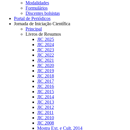
Modalidades
Formulários
Discentes bolsistas
Portal de Periódicos
Jornada de Iniciação Científica
Principal
Livros de Resumos
JIC 2025
JIC 2024
JIC 2023
JIC 2022
JIC 2021
JIC 2020
JIC 2019
JIC 2018
JIC 2017
JIC 2016
JIC 2015
JIC 2014
JIC 2013
JIC 2012
JIC 2011
JIC 2010
JIC 2008
Mostra Ext. e Cult. 2014