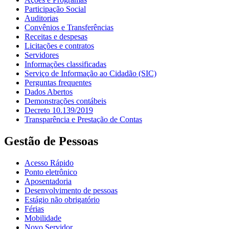
Participação Social
Auditorias
Convênios e Transferências
Receitas e despesas
Licitações e contratos
Servidores
Informações classificadas
Serviço de Informação ao Cidadão (SIC)
Perguntas frequentes
Dados Abertos
Demonstrações contábeis
Decreto 10.139/2019
Transparência e Prestação de Contas
Gestão de Pessoas
Acesso Rápido
Ponto eletrônico
Aposentadoria
Desenvolvimento de pessoas
Estágio não obrigatório
Férias
Mobilidade
Novo Servidor