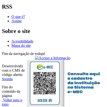
RSS
O que é?
Assine
Sobre o site
Acessibilidade
Mapa do site
Fim da navegação de rodapé
Desenvolvido
com o CMS de
código aberto
Joomla
Fim do
conteúdo da
página
Voltar para o
topo