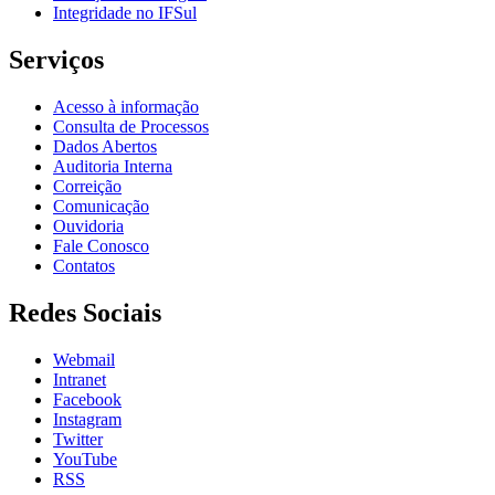
Integridade no IFSul
Serviços
Acesso à informação
Consulta de Processos
Dados Abertos
Auditoria Interna
Correição
Comunicação
Ouvidoria
Fale Conosco
Contatos
Redes Sociais
Webmail
Intranet
Facebook
Instagram
Twitter
YouTube
RSS