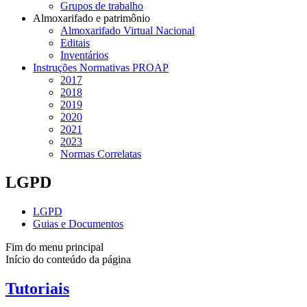
Grupos de trabalho
Almoxarifado e patrimônio
Almoxarifado Virtual Nacional
Editais
Inventários
Instruções Normativas PROAP
2017
2018
2019
2020
2021
2023
Normas Correlatas
LGPD
LGPD
Guias e Documentos
Fim do menu principal
Início do conteúdo da página
Tutoriais