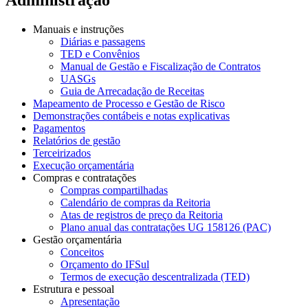
Manuais e instruções
Diárias e passagens
TED e Convênios
Manual de Gestão e Fiscalização de Contratos
UASGs
Guia de Arrecadação de Receitas
Mapeamento de Processo e Gestão de Risco
Demonstrações contábeis e notas explicativas
Pagamentos
Relatórios de gestão
Terceirizados
Execução orçamentária
Compras e contratações
Compras compartilhadas
Calendário de compras da Reitoria
Atas de registros de preço da Reitoria
Plano anual das contratações UG 158126 (PAC)
Gestão orçamentária
Conceitos
Orçamento do IFSul
Termos de execução descentralizada (TED)
Estrutura e pessoal
Apresentação