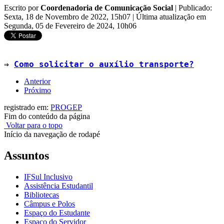
Escrito por
Coordenadoria de Comunicação Social
|
Publicado:
Sexta, 18 de Novembro de 2022, 15h07
|
Última atualização em
Segunda, 05 de Fevereiro de 2024, 10h06
⇒ 
Como solicitar o auxílio transporte?
Anterior
Próximo
registrado em:
PROGEP
Fim do conteúdo da página
Voltar para o topo
Início da navegação de rodapé
Assuntos
IFSul Inclusivo
Assistência Estudantil
Bibliotecas
Câmpus e Polos
Espaço do Estudante
Espaço do Servidor