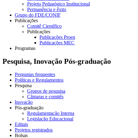
Projeto Pedagógico Institucional
Permanência e êxito
Grupo do FDE/CONIF
Publicações
Comitê Científico
Publicações
Publicações Proen
Publicações MEC
Programas
Pesquisa, Inovação Pós-graduação
Perguntas frequentes
Políticas e Regulamentos
Pesquisa
Grupos de pesquisa
Câmaras e comitês
Inovação
Pós-graduação
Regulamentação Interna
Legislação Educacional
Editais
Projetos registrados
Bolsas