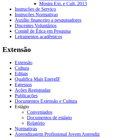
Mostra Ext. e Cult. 2013
Instruções de Serviço
Instruções Normativas
Auxílio financeiro a pesquisadores
Discentes Voluntários
Comitê de Ética em Pesquisa
Letramentos acadêmicos
Extensão
Extensão
Cultura
Editais
Qualifica Mais EnergIF
Egressos
Ações Registradas
Publicações
Documentos Extensão e Cultura
Estágio
Conveniados
Documentos de estágio
Relatório
Normativas
Aprendizagem Profissional Jovem Aprendiz