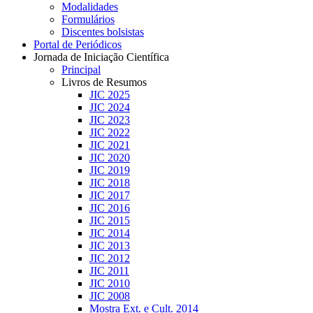
Modalidades
Formulários
Discentes bolsistas
Portal de Periódicos
Jornada de Iniciação Científica
Principal
Livros de Resumos
JIC 2025
JIC 2024
JIC 2023
JIC 2022
JIC 2021
JIC 2020
JIC 2019
JIC 2018
JIC 2017
JIC 2016
JIC 2015
JIC 2014
JIC 2013
JIC 2012
JIC 2011
JIC 2010
JIC 2008
Mostra Ext. e Cult. 2014