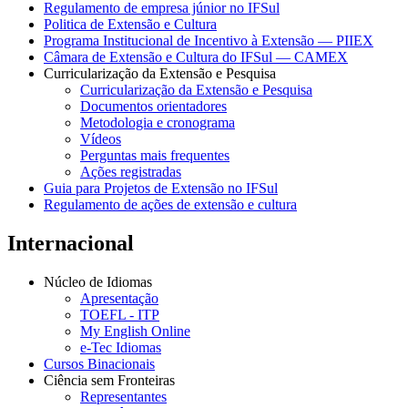
Regulamento de empresa júnior no IFSul
Politica de Extensão e Cultura
Programa Institucional de Incentivo à Extensão — PIIEX
Câmara de Extensão e Cultura do IFSul — CAMEX
Curricularização da Extensão e Pesquisa
Curricularização da Extensão e Pesquisa
Documentos orientadores
Metodologia e cronograma
Vídeos
Perguntas mais frequentes
Ações registradas
Guia para Projetos de Extensão no IFSul
Regulamento de ações de extensão e cultura
Internacional
Núcleo de Idiomas
Apresentação
TOEFL - ITP
My English Online
e-Tec Idiomas
Cursos Binacionais
Ciência sem Fronteiras
Representantes