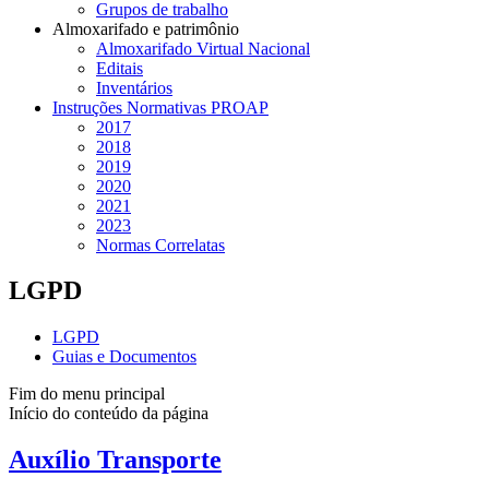
Grupos de trabalho
Almoxarifado e patrimônio
Almoxarifado Virtual Nacional
Editais
Inventários
Instruções Normativas PROAP
2017
2018
2019
2020
2021
2023
Normas Correlatas
LGPD
LGPD
Guias e Documentos
Fim do menu principal
Início do conteúdo da página
Auxílio Transporte