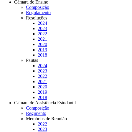
Câmara de Ensino
Composição
Regulamento
Resoluções
2024
2023
2022
2021
2020
2019
2018
Pautas
2024
2023
2022
2021
2020
2019
2018
Câmara de Assistência Estudantil
Composição
Regimento
Memórias de Reunião
2022
2023