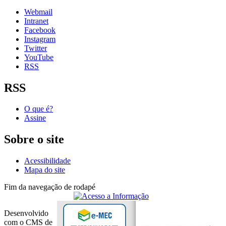
Webmail
Intranet
Facebook
Instagram
Twitter
YouTube
RSS
RSS
O que é?
Assine
Sobre o site
Acessibilidade
Mapa do site
Fim da navegação de rodapé
Desenvolvido
com o CMS de