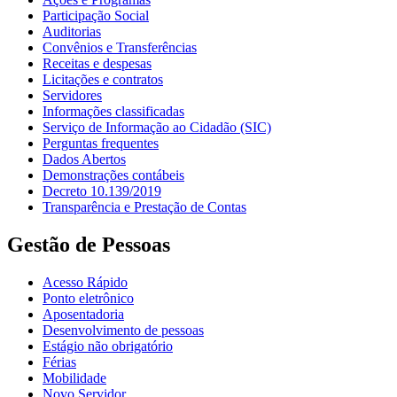
Participação Social
Auditorias
Convênios e Transferências
Receitas e despesas
Licitações e contratos
Servidores
Informações classificadas
Serviço de Informação ao Cidadão (SIC)
Perguntas frequentes
Dados Abertos
Demonstrações contábeis
Decreto 10.139/2019
Transparência e Prestação de Contas
Gestão de Pessoas
Acesso Rápido
Ponto eletrônico
Aposentadoria
Desenvolvimento de pessoas
Estágio não obrigatório
Férias
Mobilidade
Novo Servidor