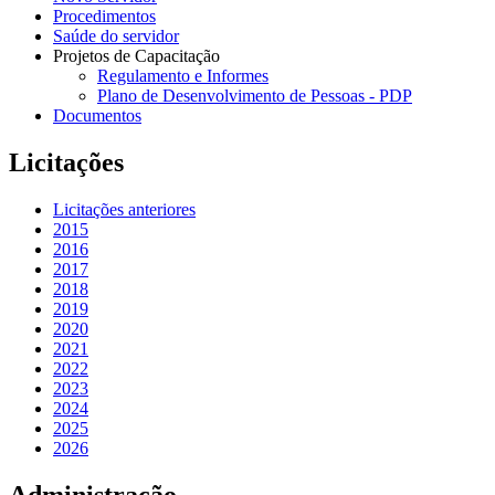
Procedimentos
Saúde do servidor
Projetos de Capacitação
Regulamento e Informes
Plano de Desenvolvimento de Pessoas - PDP
Documentos
Licitações
Licitações anteriores
2015
2016
2017
2018
2019
2020
2021
2022
2023
2024
2025
2026
Administração