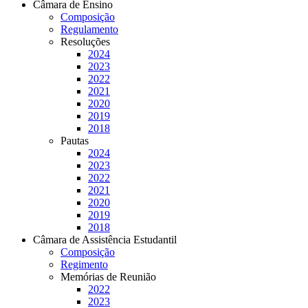
Câmara de Ensino
Composição
Regulamento
Resoluções
2024
2023
2022
2021
2020
2019
2018
Pautas
2024
2023
2022
2021
2020
2019
2018
Câmara de Assistência Estudantil
Composição
Regimento
Memórias de Reunião
2022
2023