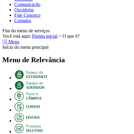
Comunicação
Ouvidoria
Fale Conosco
Contatos
Fim do menu de serviços
Você está aqui:
Página inicial
>
O que é?
Menu
Início do menu principal
Menu de Relevância