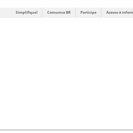
Simplifique!
Comunica BR
Participe
Acesso à infor