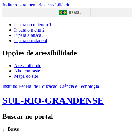
Ir direto para menu de acessibilidade.
BRASIL
Ir para o conteúdo
1
Ir para o menu
2
Ir para a busca
3
Ir para o rodapé
4
Opções de acessibilidade
Acessibilidade
Alto contraste
Mapa do site
Instituto Federal de Educação, Ciência e Tecnologia
SUL-RIO-GRANDENSE
Buscar no portal
Busca