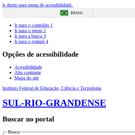
Ir direto para menu de acessibilidade.
BRASIL
Ir para o conteúdo
1
Ir para o menu
2
Ir para a busca
3
Ir para o rodapé
4
Opções de acessibilidade
Acessibilidade
Alto contraste
Mapa do site
Instituto Federal de Educação, Ciência e Tecnologia
SUL-RIO-GRANDENSE
Buscar no portal
Busca