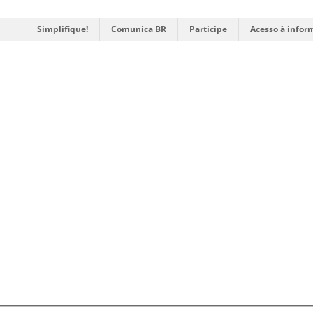
Simplifique!
Comunica BR
Participe
Acesso à infor