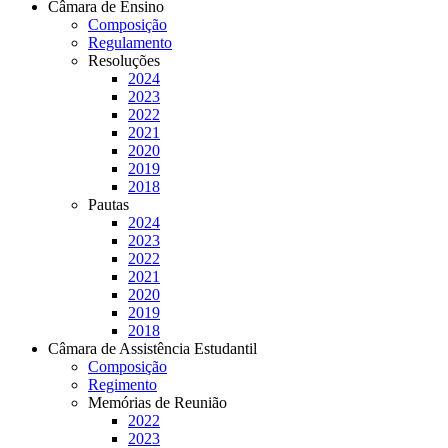
Câmara de Ensino
Composição
Regulamento
Resoluções
2024
2023
2022
2021
2020
2019
2018
Pautas
2024
2023
2022
2021
2020
2019
2018
Câmara de Assistência Estudantil
Composição
Regimento
Memórias de Reunião
2022
2023