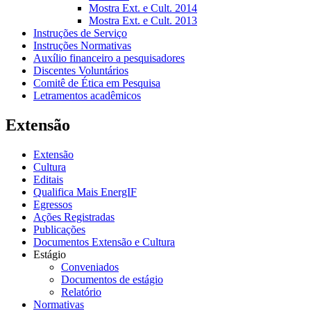
Mostra Ext. e Cult. 2014
Mostra Ext. e Cult. 2013
Instruções de Serviço
Instruções Normativas
Auxílio financeiro a pesquisadores
Discentes Voluntários
Comitê de Ética em Pesquisa
Letramentos acadêmicos
Extensão
Extensão
Cultura
Editais
Qualifica Mais EnergIF
Egressos
Ações Registradas
Publicações
Documentos Extensão e Cultura
Estágio
Conveniados
Documentos de estágio
Relatório
Normativas