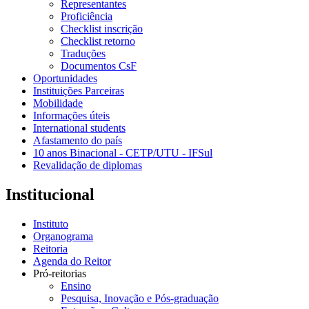
Representantes
Proficiência
Checklist inscrição
Checklist retorno
Traduções
Documentos CsF
Oportunidades
Instituições Parceiras
Mobilidade
Informações úteis
International students
Afastamento do país
10 anos Binacional - CETP/UTU - IFSul
Revalidação de diplomas
Institucional
Instituto
Organograma
Reitoria
Agenda do Reitor
Pró-reitorias
Ensino
Pesquisa, Inovação e Pós-graduação