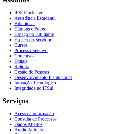
Assuntos
IFSul Inclusivo
Assistência Estudantil
Bibliotecas
Câmpus e Polos
Espaço do Estudante
Espaço do Servidor
Cursos
Processo Seletivo
Concursos
Editais
Reitoria
Gestão de Pessoas
Desenvolvimento Institucional
Inovação Tecnológica
Integridade no IFSul
Serviços
Acesso à informação
Consulta de Processos
Dados Abertos
Auditoria Interna