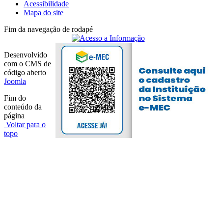
Acessibilidade
Mapa do site
Fim da navegação de rodapé
Desenvolvido
com o CMS de
código aberto
Joomla
Fim do
conteúdo da
página
Voltar para o
topo