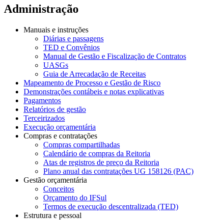
Administração
Manuais e instruções
Diárias e passagens
TED e Convênios
Manual de Gestão e Fiscalização de Contratos
UASGs
Guia de Arrecadação de Receitas
Mapeamento de Processo e Gestão de Risco
Demonstrações contábeis e notas explicativas
Pagamentos
Relatórios de gestão
Terceirizados
Execução orçamentária
Compras e contratações
Compras compartilhadas
Calendário de compras da Reitoria
Atas de registros de preço da Reitoria
Plano anual das contratações UG 158126 (PAC)
Gestão orçamentária
Conceitos
Orçamento do IFSul
Termos de execução descentralizada (TED)
Estrutura e pessoal