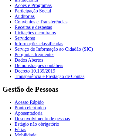
Ações e Programas
Participação Social
Auditorias
Convênios e Transferências
Receitas e despesas
Licitações e contratos
Servidores
Informações classificadas
Serviço de Informação ao Cidadão (SIC)
Perguntas frequentes
Dados Abertos
Demonstrações contábeis
Decreto 10.139/2019
Transparência e Prestação de Contas
Gestão de Pessoas
Acesso Rápido
Ponto eletrônico
Aposentadoria
Desenvolvimento de pessoas
Estágio não obrigatório
Férias
Mobilidade