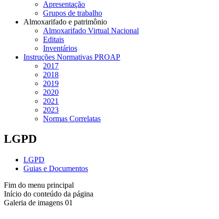
Apresentação
Grupos de trabalho
Almoxarifado e patrimônio
Almoxarifado Virtual Nacional
Editais
Inventários
Instruções Normativas PROAP
2017
2018
2019
2020
2021
2023
Normas Correlatas
LGPD
LGPD
Guias e Documentos
Fim do menu principal
Início do conteúdo da página
Galeria de imagens 01