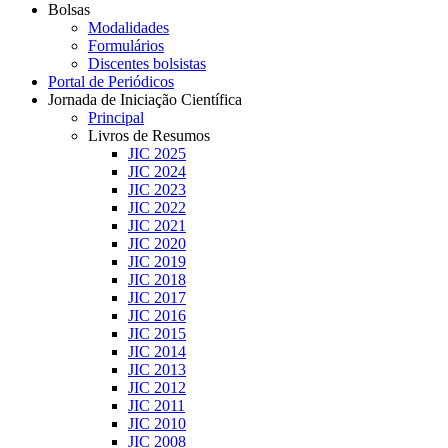
Bolsas
Modalidades
Formulários
Discentes bolsistas
Portal de Periódicos
Jornada de Iniciação Científica
Principal
Livros de Resumos
JIC 2025
JIC 2024
JIC 2023
JIC 2022
JIC 2021
JIC 2020
JIC 2019
JIC 2018
JIC 2017
JIC 2016
JIC 2015
JIC 2014
JIC 2013
JIC 2012
JIC 2011
JIC 2010
JIC 2008