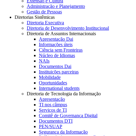
Extensão e Cultura
Administração e Planejamento
Gestão de Pessoas
Diretorias Sistêmicas
Diretoria Executiva
Diretoria de Desenvolvimento Institucional
Diretoria de Assuntos Internacionais
Apresentação Dai
Informações úteis
Ciência sem Fronteiras
Núcleo de Idiomas
NAIs
Documentos Dai
Instituições parceiras
Mobilidade
Oportunidades
International students
Diretoria de Tecnologia da Informação
Apresentação
TI nos câmpus
Serviços de TI
Comitê de Governança Digital
Documentos DTI
PEN/SUAP
Segurança da Informação