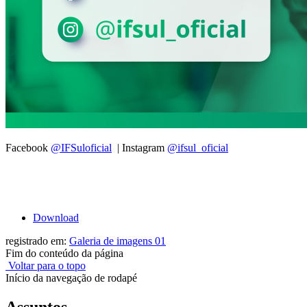
Facebook
@IFSuloficial
| Instagram
@ifsul_oficial
Download
registrado em:
Galeria de imagens 01
Fim do conteúdo da página
Voltar para o topo
Início da navegação de rodapé