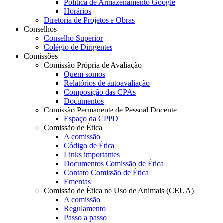
Política de Armazenamento Google
Horários
Diretoria de Projetos e Obras
Conselhos
Conselho Superior
Colégio de Dirigentes
Comissões
Comissão Própria de Avaliação
Quem somos
Relatórios de autoavaliação
Composição das CPAs
Documentos
Comissão Permanente de Pessoal Docente
Espaço da CPPD
Comissão de Ética
A comissão
Código de Ética
Links importantes
Documentos Comissão de Ética
Contato Comissão de Ética
Ementas
Comissão de Ética no Uso de Animais (CEUA)
A comissão
Regulamento
Passo a passo