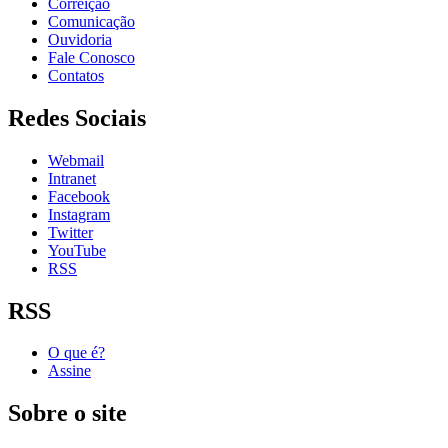
Correição
Comunicação
Ouvidoria
Fale Conosco
Contatos
Redes Sociais
Webmail
Intranet
Facebook
Instagram
Twitter
YouTube
RSS
RSS
O que é?
Assine
Sobre o site