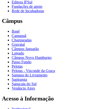
Editora IFSul
Fundações de apoio
Rede de Incubadoras
Câmpus
Bagé
Camaquã
Charqueadas
Gravataí
Câmpus Jaguarão
Lajeado
Câmpus Novo Hamburgo
Passo Fundo
Pelotas
Pelotas - Visconde da Graça
Santana do Livramento
Sapiranga
Sapucaia do Sul
Venâncio Aires
Acesso à Informação
Institucional