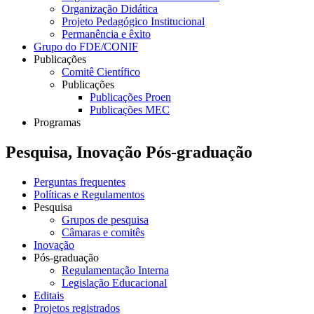
Organização Didática
Projeto Pedagógico Institucional
Permanência e êxito
Grupo do FDE/CONIF
Publicações
Comitê Científico
Publicações
Publicações Proen
Publicações MEC
Programas
Pesquisa, Inovação Pós-graduação
Perguntas frequentes
Políticas e Regulamentos
Pesquisa
Grupos de pesquisa
Câmaras e comitês
Inovação
Pós-graduação
Regulamentação Interna
Legislação Educacional
Editais
Projetos registrados