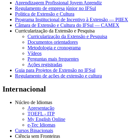
Aprendizagem Profissional Jovem Aprendiz
Regulamento de empresa júnior no IFSul
Politica de Extensão e Cultura
Programa Institucional de Incentivo à Extensão — PIIEX
Câmara de Extensão e Cultura do IFSul — CAMEX
Curricularização da Extensão e Pesquisa
Curricularização da Extensão e Pesquisa
Documentos orientadores
Metodologia e cronograma
Vídeos
Perguntas mais frequentes
Ações registradas
Guia para Projetos de Extensão no IFSul
Regulamento de ações de extensão e cultura
Internacional
Núcleo de Idiomas
Apresentação
TOEFL - ITP
My English Online
e-Tec Idiomas
Cursos Binacionais
Ciência sem Fronteiras