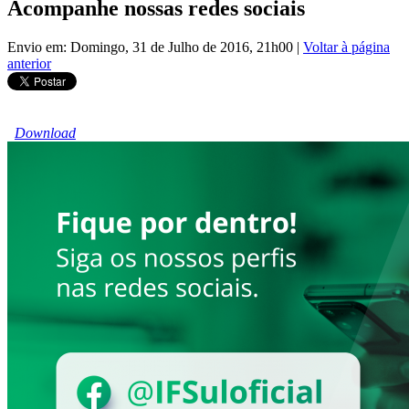
Acompanhe nossas redes sociais
Envio em: Domingo, 31 de Julho de 2016, 21h00
|
Voltar à página
anterior
Download