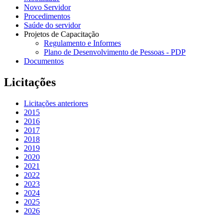
Novo Servidor
Procedimentos
Saúde do servidor
Projetos de Capacitação
Regulamento e Informes
Plano de Desenvolvimento de Pessoas - PDP
Documentos
Licitações
Licitações anteriores
2015
2016
2017
2018
2019
2020
2021
2022
2023
2024
2025
2026