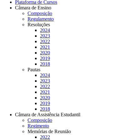
Plataforma de Cursos
Câmara de Ensino
Composição
Regulamento
Resoluções
2024
2023
2022
2021
2020
2019
2018
Pautas
2024
2023
2022
2021
2020
2019
2018
Câmara de Assistência Estudantil
Composição
Regimento
Memórias de Reunião
2022