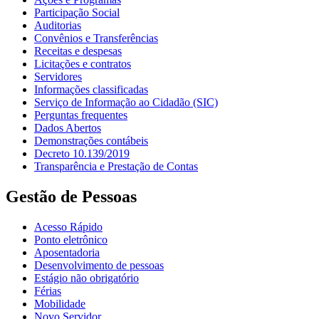
Participação Social
Auditorias
Convênios e Transferências
Receitas e despesas
Licitações e contratos
Servidores
Informações classificadas
Serviço de Informação ao Cidadão (SIC)
Perguntas frequentes
Dados Abertos
Demonstrações contábeis
Decreto 10.139/2019
Transparência e Prestação de Contas
Gestão de Pessoas
Acesso Rápido
Ponto eletrônico
Aposentadoria
Desenvolvimento de pessoas
Estágio não obrigatório
Férias
Mobilidade
Novo Servidor