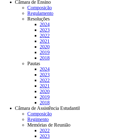
Câmara de Ensino
Composição
Regulamento
Resoluções
2024
2023
2022
2021
2020
2019
2018
Pautas
2024
2023
2022
2021
2020
2019
2018
Câmara de Assistência Estudantil
Composição
Regimento
Memórias de Reunião
2022
2023