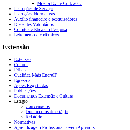
Mostra Ext. e Cult. 2013
Instruções de Serviço
Instruções Normativas
Auxílio financeiro a pesquisadores
Discentes Voluntários
Comitê de Ética em Pesquisa
Letramentos acadêmicos
Extensão
Extensão
Cultura
Editais
Qualifica Mais EnergIF
Egressos
Ações Registradas
Publicações
Documentos Extensão e Cultura
Estágio
Conveniados
Documentos de estágio
Relatório
Normativas
Aprendizagem Profissional Jovem Aprendiz