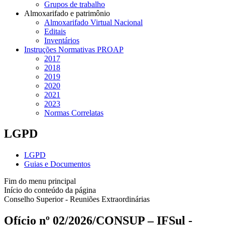
Grupos de trabalho
Almoxarifado e patrimônio
Almoxarifado Virtual Nacional
Editais
Inventários
Instruções Normativas PROAP
2017
2018
2019
2020
2021
2023
Normas Correlatas
LGPD
LGPD
Guias e Documentos
Fim do menu principal
Início do conteúdo da página
Conselho Superior - Reuniões Extraordinárias
Ofício nº 02/2026/CONSUP – IFSul -