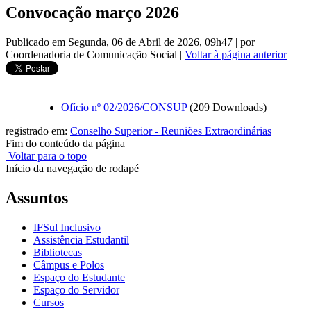
Convocação março 2026
Publicado em Segunda, 06 de Abril de 2026, 09h47
|
por
Coordenadoria de Comunicação Social
|
Voltar à página anterior
Ofício nº 02/2026/CONSUP
(209 Downloads)
registrado em:
Conselho Superior - Reuniões Extraordinárias
Fim do conteúdo da página
Voltar para o topo
Início da navegação de rodapé
Assuntos
IFSul Inclusivo
Assistência Estudantil
Bibliotecas
Câmpus e Polos
Espaço do Estudante
Espaço do Servidor
Cursos