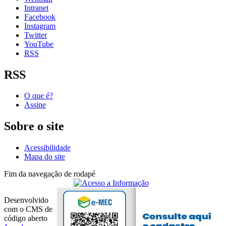
Intranet
Facebook
Instagram
Twitter
YouTube
RSS
RSS
O que é?
Assine
Sobre o site
Acessibilidade
Mapa do site
Fim da navegação de rodapé
Desenvolvido
com o CMS de
código aberto