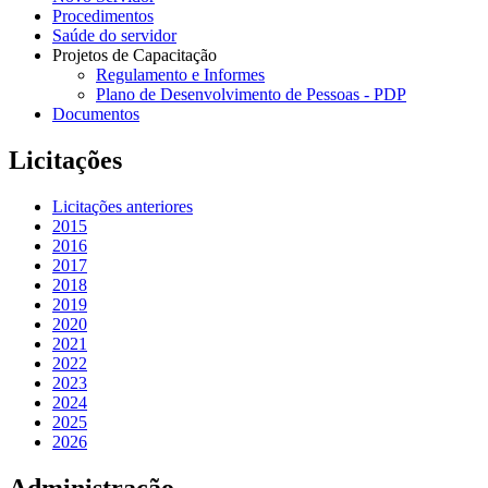
Procedimentos
Saúde do servidor
Projetos de Capacitação
Regulamento e Informes
Plano de Desenvolvimento de Pessoas - PDP
Documentos
Licitações
Licitações anteriores
2015
2016
2017
2018
2019
2020
2021
2022
2023
2024
2025
2026
Administração