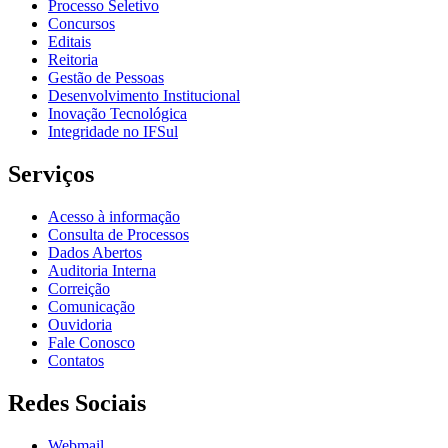
Processo Seletivo
Concursos
Editais
Reitoria
Gestão de Pessoas
Desenvolvimento Institucional
Inovação Tecnológica
Integridade no IFSul
Serviços
Acesso à informação
Consulta de Processos
Dados Abertos
Auditoria Interna
Correição
Comunicação
Ouvidoria
Fale Conosco
Contatos
Redes Sociais
Webmail