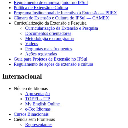
Regulamento de empresa júnior no IFSul
Politica de Extensão e Cultura
Programa Institucional de Incentivo à Extensão — PIIEX
Câmara de Extensão e Cultura do IFSul — CAMEX
Curricularização da Extensão e Pesquisa
Curricularização da Extensão e Pesquisa
Documentos orientadores
Metodologia e cronograma
Vídeos
Perguntas mais frequentes
Ações registradas
Guia para Projetos de Extensão no IFSul
Regulamento de ações de extensão e cultura
Internacional
Núcleo de Idiomas
Apresentação
TOEFL - ITP
My English Online
e-Tec Idiomas
Cursos Binacionais
Ciência sem Fronteiras
Representantes