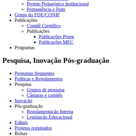
Projeto Pedagógico Institucional
Permanência e êxito
Grupo do FDE/CONIF
Publicações
Comitê Científico
Publicações
Publicações Proen
Publicações MEC
Programas
Pesquisa, Inovação Pós-graduação
Perguntas frequentes
Políticas e Regulamentos
Pesquisa
Grupos de pesquisa
Câmaras e comitês
Inovação
Pós-graduação
Regulamentação Interna
Legislação Educacional
Editais
Projetos registrados
Bolsas