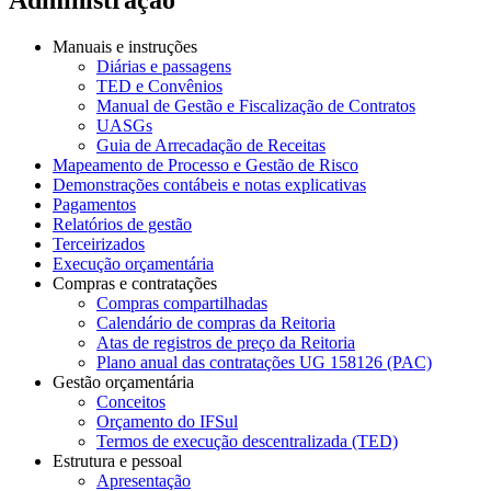
Manuais e instruções
Diárias e passagens
TED e Convênios
Manual de Gestão e Fiscalização de Contratos
UASGs
Guia de Arrecadação de Receitas
Mapeamento de Processo e Gestão de Risco
Demonstrações contábeis e notas explicativas
Pagamentos
Relatórios de gestão
Terceirizados
Execução orçamentária
Compras e contratações
Compras compartilhadas
Calendário de compras da Reitoria
Atas de registros de preço da Reitoria
Plano anual das contratações UG 158126 (PAC)
Gestão orçamentária
Conceitos
Orçamento do IFSul
Termos de execução descentralizada (TED)
Estrutura e pessoal
Apresentação