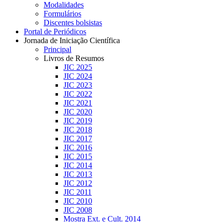
Modalidades
Formulários
Discentes bolsistas
Portal de Periódicos
Jornada de Iniciação Científica
Principal
Livros de Resumos
JIC 2025
JIC 2024
JIC 2023
JIC 2022
JIC 2021
JIC 2020
JIC 2019
JIC 2018
JIC 2017
JIC 2016
JIC 2015
JIC 2014
JIC 2013
JIC 2012
JIC 2011
JIC 2010
JIC 2008
Mostra Ext. e Cult. 2014