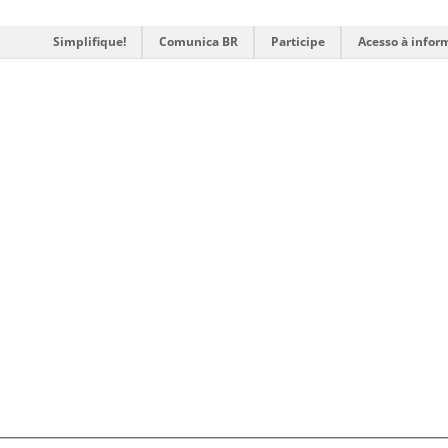
Simplifique!
Comunica BR
Participe
Acesso à infor