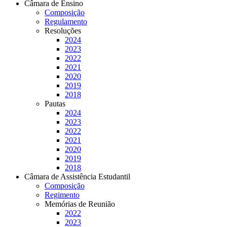
Câmara de Ensino
Composição
Regulamento
Resoluções
2024
2023
2022
2021
2020
2019
2018
Pautas
2024
2023
2022
2021
2020
2019
2018
Câmara de Assistência Estudantil
Composição
Regimento
Memórias de Reunião
2022
2023