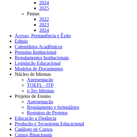
2024
2025
Pautas
2022
2023
2024
Acesso, Permanência e Êxito
Editais
Calendários Acadêmicos
Pesquisa Institucional
Regulamentos Institucionais
Legislação Educacional
Modelos de Documentos
Núcleo de Idiomas
Apresentação
TOEFL - ITP
e-Tec Idiomas
Projetos de Ensino
Apresentação
Regulamento e formulários
Registros de Projetos
Educação a Distância
Produção e Tecnologia Educacional
Catálogo de Cursos
Cursos Binacionais