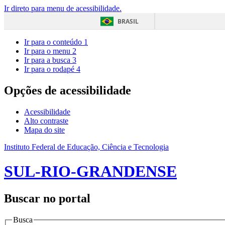
Ir direto para menu de acessibilidade.
BRASIL
Ir para o conteúdo
1
Ir para o menu
2
Ir para a busca
3
Ir para o rodapé
4
Opções de acessibilidade
Acessibilidade
Alto contraste
Mapa do site
Instituto Federal de Educação, Ciência e Tecnologia
SUL-RIO-GRANDENSE
Buscar no portal
Busca