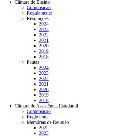
Câmara de Ensino
Composição
Regulamento
Resoluções
2024
2023
2022
2021
2020
2019
2018
Pautas
2024
2023
2022
2021
2020
2019
2018
Câmara de Assistência Estudantil
Composição
Regimento
Memórias de Reunião
2022
2023