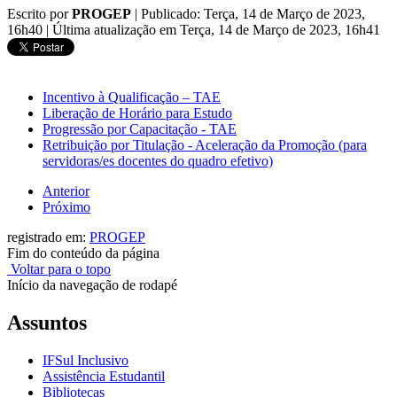
Escrito por
PROGEP
|
Publicado: Terça, 14 de Março de 2023,
16h40
|
Última atualização em Terça, 14 de Março de 2023, 16h41
Incentivo à Qualificação – TAE
Liberação de Horário para Estudo
Progressão por Capacitação - TAE
Retribuição por Titulação - Aceleração da Promoção (para
servidoras/es docentes do quadro efetivo)
Anterior
Próximo
registrado em:
PROGEP
Fim do conteúdo da página
Voltar para o topo
Início da navegação de rodapé
Assuntos
IFSul Inclusivo
Assistência Estudantil
Bibliotecas