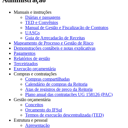
Manuais e instruções
Diárias e passagens
TED e Convênios
Manual de Gestão e Fiscalização de Contratos
UASGs
Guia de Arrecadação de Receitas
Mapeamento de Processo e Gestão de Risco
Demonstrações contábeis e notas explicativas
Pagamentos
Relatórios de gestão
Terceirizados
Execução orçamentária
Compras e contratações
Compras compartilhadas
Calendário de compras da Reitoria
Atas de registros de preço da Reitoria
Plano anual das contratações UG 158126 (PAC)
Gestão orçamentária
Conceitos
Orçamento do IFSul
Termos de execução descentralizada (TED)
Estrutura e pessoal
Apresentação