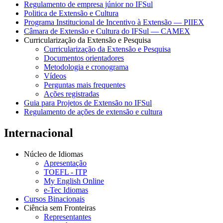
Regulamento de empresa júnior no IFSul
Politica de Extensão e Cultura
Programa Institucional de Incentivo à Extensão — PIIEX
Câmara de Extensão e Cultura do IFSul — CAMEX
Curricularização da Extensão e Pesquisa
Curricularização da Extensão e Pesquisa
Documentos orientadores
Metodologia e cronograma
Vídeos
Perguntas mais frequentes
Ações registradas
Guia para Projetos de Extensão no IFSul
Regulamento de ações de extensão e cultura
Internacional
Núcleo de Idiomas
Apresentação
TOEFL - ITP
My English Online
e-Tec Idiomas
Cursos Binacionais
Ciência sem Fronteiras
Representantes