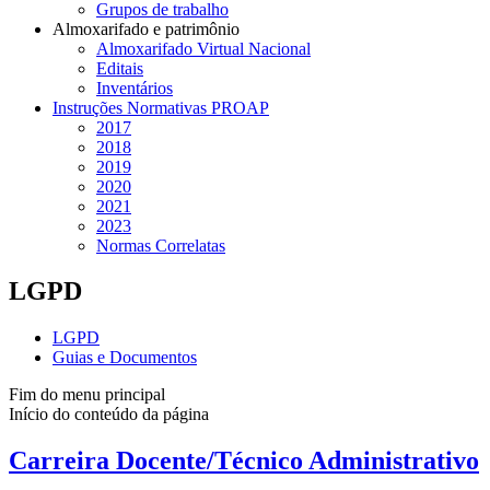
Grupos de trabalho
Almoxarifado e patrimônio
Almoxarifado Virtual Nacional
Editais
Inventários
Instruções Normativas PROAP
2017
2018
2019
2020
2021
2023
Normas Correlatas
LGPD
LGPD
Guias e Documentos
Fim do menu principal
Início do conteúdo da página
Carreira Docente/Técnico Administrativo