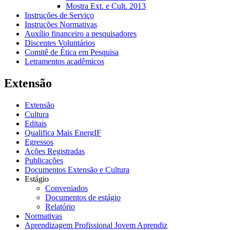
Mostra Ext. e Cult. 2013
Instruções de Serviço
Instruções Normativas
Auxílio financeiro a pesquisadores
Discentes Voluntários
Comitê de Ética em Pesquisa
Letramentos acadêmicos
Extensão
Extensão
Cultura
Editais
Qualifica Mais EnergIF
Egressos
Ações Registradas
Publicações
Documentos Extensão e Cultura
Estágio
Conveniados
Documentos de estágio
Relatório
Normativas
Aprendizagem Profissional Jovem Aprendiz