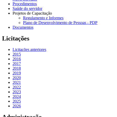
Procedimentos
Saúde do servidor
Projetos de Capacitação
Regulamento e Informes
Plano de Desenvolvimento de Pessoas - PDP
Documentos
Licitações
Licitações anteriores
2015
2016
2017
2018
2019
2020
2021
2022
2023
2024
2025
2026
Administração