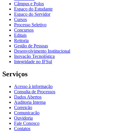
Câmpus e Polos
Espaço do Estudante
Espaço do Servidor
Cursos
Processo Seletivo
Concursos
Editais
Reitoria
Gestão de Pessoas
Desenvolvimento Institucional
Inovação Tecnológica
Integridade no IFSul
Serviços
Acesso à informação
Consulta de Processos
Dados Abertos
Auditoria Interna
Correição
Comunicação
Ouvidoria
Fale Conosco
Contatos