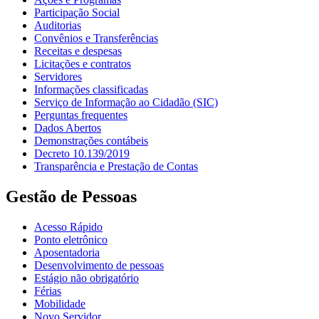
Participação Social
Auditorias
Convênios e Transferências
Receitas e despesas
Licitações e contratos
Servidores
Informações classificadas
Serviço de Informação ao Cidadão (SIC)
Perguntas frequentes
Dados Abertos
Demonstrações contábeis
Decreto 10.139/2019
Transparência e Prestação de Contas
Gestão de Pessoas
Acesso Rápido
Ponto eletrônico
Aposentadoria
Desenvolvimento de pessoas
Estágio não obrigatório
Férias
Mobilidade
Novo Servidor