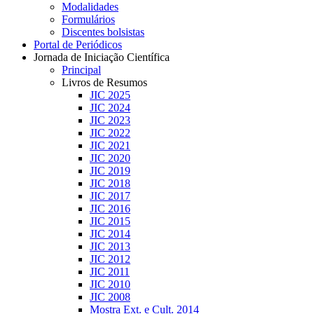
Modalidades
Formulários
Discentes bolsistas
Portal de Periódicos
Jornada de Iniciação Científica
Principal
Livros de Resumos
JIC 2025
JIC 2024
JIC 2023
JIC 2022
JIC 2021
JIC 2020
JIC 2019
JIC 2018
JIC 2017
JIC 2016
JIC 2015
JIC 2014
JIC 2013
JIC 2012
JIC 2011
JIC 2010
JIC 2008
Mostra Ext. e Cult. 2014