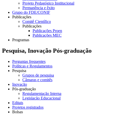
Projeto Pedagógico Institucional
Permanência e êxito
Grupo do FDE/CONIF
Publicações
Comitê Científico
Publicações
Publicações Proen
Publicações MEC
Programas
Pesquisa, Inovação Pós-graduação
Perguntas frequentes
Políticas e Regulamentos
Pesquisa
Grupos de pesquisa
Câmaras e comitês
Inovação
Pós-graduação
Regulamentação Interna
Legislação Educacional
Editais
Projetos registrados
Bolsas