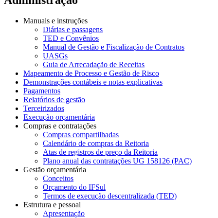
Manuais e instruções
Diárias e passagens
TED e Convênios
Manual de Gestão e Fiscalização de Contratos
UASGs
Guia de Arrecadação de Receitas
Mapeamento de Processo e Gestão de Risco
Demonstrações contábeis e notas explicativas
Pagamentos
Relatórios de gestão
Terceirizados
Execução orçamentária
Compras e contratações
Compras compartilhadas
Calendário de compras da Reitoria
Atas de registros de preço da Reitoria
Plano anual das contratações UG 158126 (PAC)
Gestão orçamentária
Conceitos
Orçamento do IFSul
Termos de execução descentralizada (TED)
Estrutura e pessoal
Apresentação