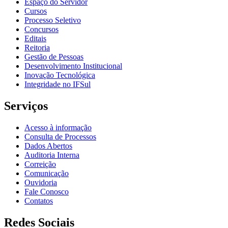
Espaço do Servidor
Cursos
Processo Seletivo
Concursos
Editais
Reitoria
Gestão de Pessoas
Desenvolvimento Institucional
Inovação Tecnológica
Integridade no IFSul
Serviços
Acesso à informação
Consulta de Processos
Dados Abertos
Auditoria Interna
Correição
Comunicação
Ouvidoria
Fale Conosco
Contatos
Redes Sociais