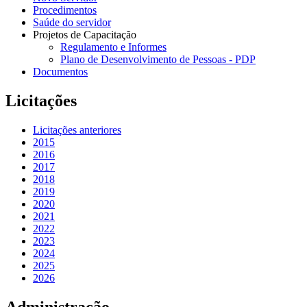
Procedimentos
Saúde do servidor
Projetos de Capacitação
Regulamento e Informes
Plano de Desenvolvimento de Pessoas - PDP
Documentos
Licitações
Licitações anteriores
2015
2016
2017
2018
2019
2020
2021
2022
2023
2024
2025
2026
Administração