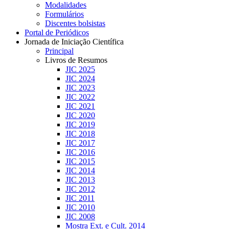
Modalidades
Formulários
Discentes bolsistas
Portal de Periódicos
Jornada de Iniciação Científica
Principal
Livros de Resumos
JIC 2025
JIC 2024
JIC 2023
JIC 2022
JIC 2021
JIC 2020
JIC 2019
JIC 2018
JIC 2017
JIC 2016
JIC 2015
JIC 2014
JIC 2013
JIC 2012
JIC 2011
JIC 2010
JIC 2008
Mostra Ext. e Cult. 2014