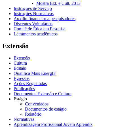
Mostra Ext. e Cult. 2013
Instruções de Serviço
Instruções Normativas
Auxílio financeiro a pesquisadores
Discentes Voluntários
Comitê de Ética em Pesquisa
Letramentos acadêmicos
Extensão
Extensão
Cultura
Editais
Qualifica Mais EnergIF
Egressos
Ações Registradas
Publicações
Documentos Extensão e Cultura
Estágio
Conveniados
Documentos de estágio
Relatório
Normativas
Aprendizagem Profissional Jovem Aprendiz