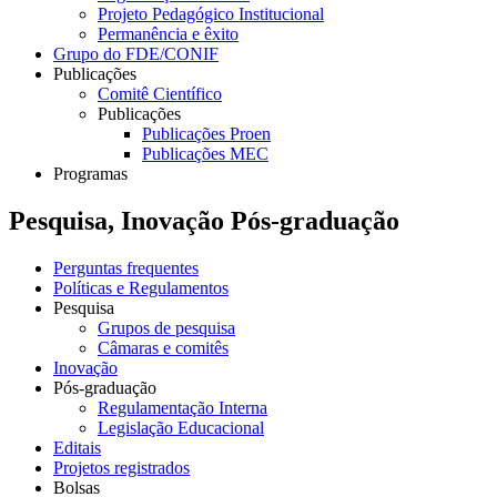
Projeto Pedagógico Institucional
Permanência e êxito
Grupo do FDE/CONIF
Publicações
Comitê Científico
Publicações
Publicações Proen
Publicações MEC
Programas
Pesquisa, Inovação Pós-graduação
Perguntas frequentes
Políticas e Regulamentos
Pesquisa
Grupos de pesquisa
Câmaras e comitês
Inovação
Pós-graduação
Regulamentação Interna
Legislação Educacional
Editais
Projetos registrados
Bolsas