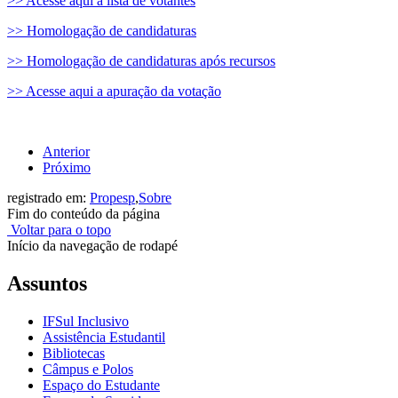
>> Acesse aqui a lista de votantes
>> Homologação de candidaturas
>> Homologação de candidaturas após recursos
>> Acesse aqui a apuração da votação
Anterior
Próximo
registrado em:
Propesp
,
Sobre
Fim do conteúdo da página
Voltar para o topo
Início da navegação de rodapé
Assuntos
IFSul Inclusivo
Assistência Estudantil
Bibliotecas
Câmpus e Polos
Espaço do Estudante