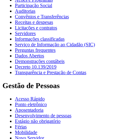
Participação Social
Auditorias
Convênios e Transferências
Receitas e despesas
Licitações e contratos
Servidores
Informações classificadas
Serviço de Informação ao Cidadão (SIC)
Perguntas frequentes
Dados Abertos
Demonstrações contábeis
Decreto 10.139/2019
Transparência e Prestação de Contas
Gestão de Pessoas
Acesso Rápido
Ponto eletrônico
Aposentadoria
Desenvolvimento de pessoas
Estágio não obrigatório
Férias
Mobilidade
Novo Servidor