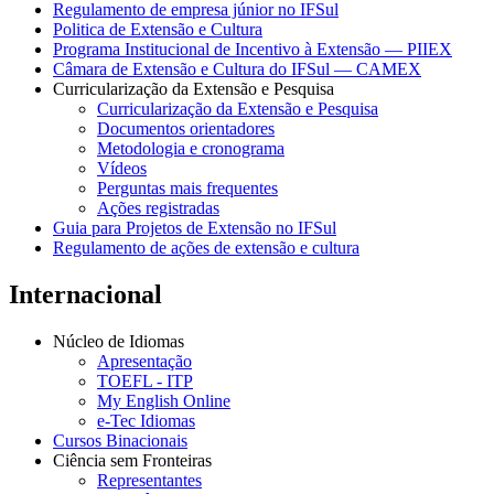
Regulamento de empresa júnior no IFSul
Politica de Extensão e Cultura
Programa Institucional de Incentivo à Extensão — PIIEX
Câmara de Extensão e Cultura do IFSul — CAMEX
Curricularização da Extensão e Pesquisa
Curricularização da Extensão e Pesquisa
Documentos orientadores
Metodologia e cronograma
Vídeos
Perguntas mais frequentes
Ações registradas
Guia para Projetos de Extensão no IFSul
Regulamento de ações de extensão e cultura
Internacional
Núcleo de Idiomas
Apresentação
TOEFL - ITP
My English Online
e-Tec Idiomas
Cursos Binacionais
Ciência sem Fronteiras
Representantes