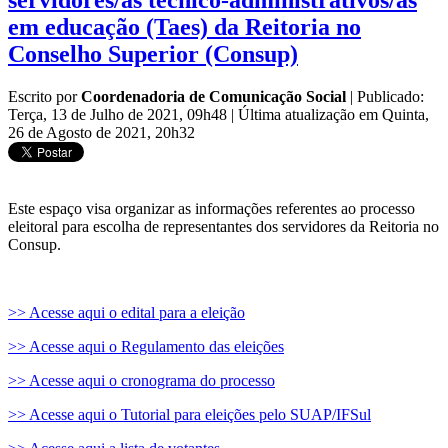
servidores/as técnico-administrativos/as
em educação (Taes) da Reitoria no
Conselho Superior (Consup)
Escrito por
Coordenadoria de Comunicação Social
|
Publicado:
Terça, 13 de Julho de 2021, 09h48
|
Última atualização em Quinta,
26 de Agosto de 2021, 20h32
Este espaço visa organizar as informações referentes ao processo
eleitoral para escolha de representantes dos servidores da Reitoria no
Consup.
>> Acesse aqui o edital para a eleição
>> Acesse aqui o Regulamento das eleições
>> Acesse aqui o cronograma do processo
>> Acesse aqui o Tutorial para eleições pelo SUAP/IFSul