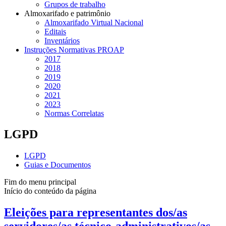
Grupos de trabalho
Almoxarifado e patrimônio
Almoxarifado Virtual Nacional
Editais
Inventários
Instruções Normativas PROAP
2017
2018
2019
2020
2021
2023
Normas Correlatas
LGPD
LGPD
Guias e Documentos
Fim do menu principal
Início do conteúdo da página
Eleições para representantes dos/as