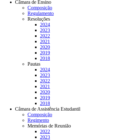
Câmara de Ensino
Composição
Regulamento
Resoluções
2024
2023
2022
2021
2020
2019
2018
Pautas
2024
2023
2022
2021
2020
2019
2018
Câmara de Assistência Estudantil
Composição
Regimento
Memórias de Reunião
2022
2023