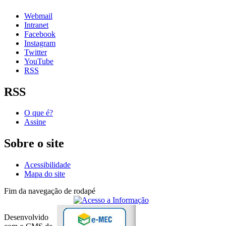
Webmail
Intranet
Facebook
Instagram
Twitter
YouTube
RSS
RSS
O que é?
Assine
Sobre o site
Acessibilidade
Mapa do site
Fim da navegação de rodapé
Desenvolvido