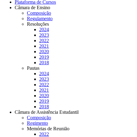
Plataforma de Cursos
Câmara de Ensino
Composição
Regulamento
Resoluções
2024
2023
2022
2021
2020
2019
2018
Pautas
2024
2023
2022
2021
2020
2019
2018
Câmara de Assistência Estudantil
Composição
Regimento
Memórias de Reunião
2022