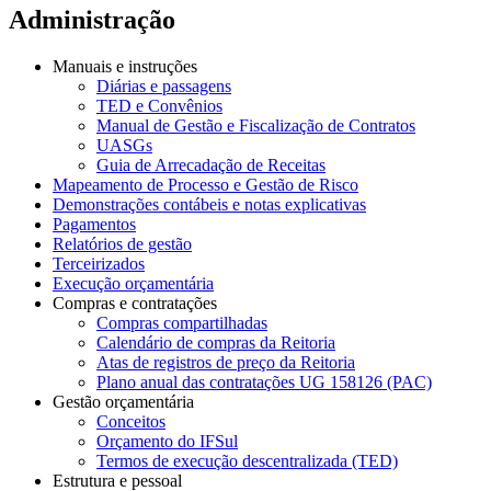
Administração
Manuais e instruções
Diárias e passagens
TED e Convênios
Manual de Gestão e Fiscalização de Contratos
UASGs
Guia de Arrecadação de Receitas
Mapeamento de Processo e Gestão de Risco
Demonstrações contábeis e notas explicativas
Pagamentos
Relatórios de gestão
Terceirizados
Execução orçamentária
Compras e contratações
Compras compartilhadas
Calendário de compras da Reitoria
Atas de registros de preço da Reitoria
Plano anual das contratações UG 158126 (PAC)
Gestão orçamentária
Conceitos
Orçamento do IFSul
Termos de execução descentralizada (TED)
Estrutura e pessoal