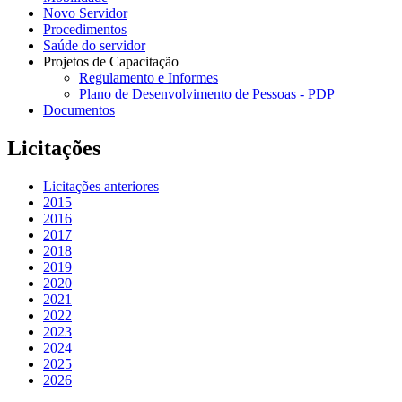
Novo Servidor
Procedimentos
Saúde do servidor
Projetos de Capacitação
Regulamento e Informes
Plano de Desenvolvimento de Pessoas - PDP
Documentos
Licitações
Licitações anteriores
2015
2016
2017
2018
2019
2020
2021
2022
2023
2024
2025
2026