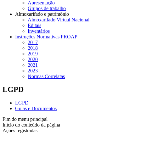
Apresentação
Grupos de trabalho
Almoxarifado e patrimônio
Almoxarifado Virtual Nacional
Editais
Inventários
Instruções Normativas PROAP
2017
2018
2019
2020
2021
2023
Normas Correlatas
LGPD
LGPD
Guias e Documentos
Fim do menu principal
Início do conteúdo da página
Ações registradas