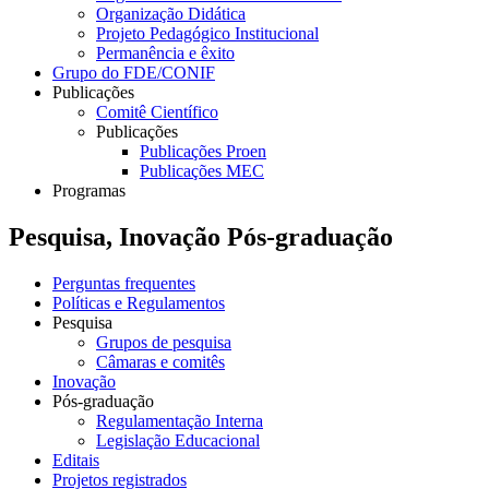
Organização Didática
Projeto Pedagógico Institucional
Permanência e êxito
Grupo do FDE/CONIF
Publicações
Comitê Científico
Publicações
Publicações Proen
Publicações MEC
Programas
Pesquisa, Inovação Pós-graduação
Perguntas frequentes
Políticas e Regulamentos
Pesquisa
Grupos de pesquisa
Câmaras e comitês
Inovação
Pós-graduação
Regulamentação Interna
Legislação Educacional
Editais
Projetos registrados