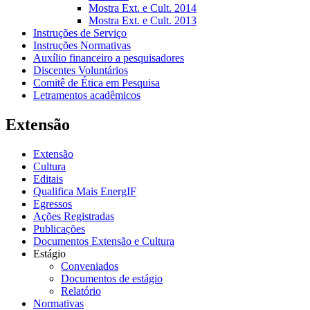
Mostra Ext. e Cult. 2014
Mostra Ext. e Cult. 2013
Instruções de Serviço
Instruções Normativas
Auxílio financeiro a pesquisadores
Discentes Voluntários
Comitê de Ética em Pesquisa
Letramentos acadêmicos
Extensão
Extensão
Cultura
Editais
Qualifica Mais EnergIF
Egressos
Ações Registradas
Publicações
Documentos Extensão e Cultura
Estágio
Conveniados
Documentos de estágio
Relatório
Normativas