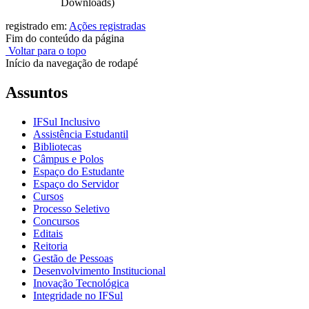
Downloads)
registrado em:
Ações registradas
Fim do conteúdo da página
Voltar para o topo
Início da navegação de rodapé
Assuntos
IFSul Inclusivo
Assistência Estudantil
Bibliotecas
Câmpus e Polos
Espaço do Estudante
Espaço do Servidor
Cursos
Processo Seletivo
Concursos
Editais
Reitoria
Gestão de Pessoas
Desenvolvimento Institucional
Inovação Tecnológica
Integridade no IFSul