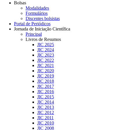
Bolsas
Modalidades
Formulários
Discentes bolsistas
Portal de Periódicos
Jornada de Iniciação Científica
Principal
Livros de Resumos
JIC 2025
JIC 2024
JIC 2023
JIC 2022
JIC 2021
JIC 2020
JIC 2019
JIC 2018
JIC 2017
JIC 2016
JIC 2015
JIC 2014
JIC 2013
JIC 2012
JIC 2011
JIC 2010
JIC 2008