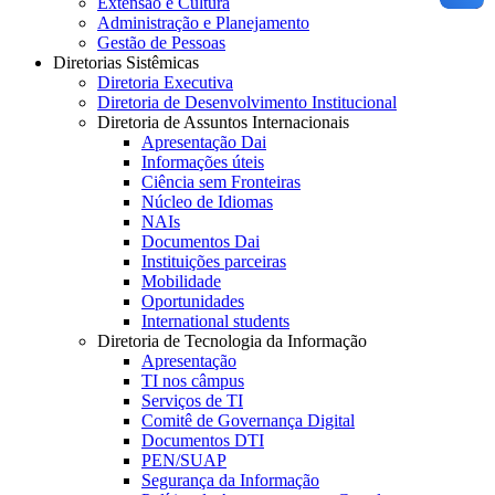
Extensão e Cultura
Administração e Planejamento
Gestão de Pessoas
Diretorias Sistêmicas
Diretoria Executiva
Diretoria de Desenvolvimento Institucional
Diretoria de Assuntos Internacionais
Apresentação Dai
Informações úteis
Ciência sem Fronteiras
Núcleo de Idiomas
NAIs
Documentos Dai
Instituições parceiras
Mobilidade
Oportunidades
International students
Diretoria de Tecnologia da Informação
Apresentação
TI nos câmpus
Serviços de TI
Comitê de Governança Digital
Documentos DTI
PEN/SUAP
Segurança da Informação