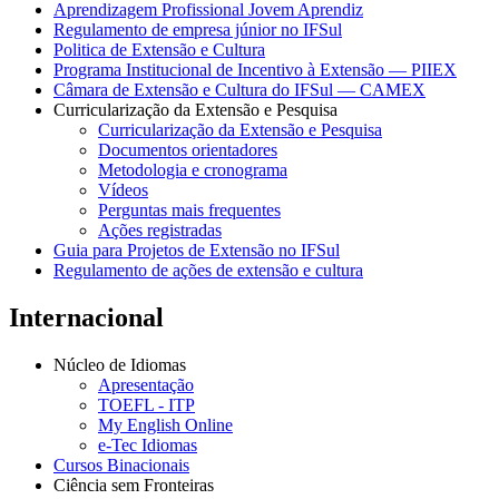
Aprendizagem Profissional Jovem Aprendiz
Regulamento de empresa júnior no IFSul
Politica de Extensão e Cultura
Programa Institucional de Incentivo à Extensão — PIIEX
Câmara de Extensão e Cultura do IFSul — CAMEX
Curricularização da Extensão e Pesquisa
Curricularização da Extensão e Pesquisa
Documentos orientadores
Metodologia e cronograma
Vídeos
Perguntas mais frequentes
Ações registradas
Guia para Projetos de Extensão no IFSul
Regulamento de ações de extensão e cultura
Internacional
Núcleo de Idiomas
Apresentação
TOEFL - ITP
My English Online
e-Tec Idiomas
Cursos Binacionais
Ciência sem Fronteiras