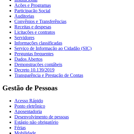
Ações e Programas
Participação Social
Auditorias
Convênios e Transferências
Receitas e despesas
Licitações e contratos
Servidores
Informações classificadas
Serviço de Informação ao Cidadão (SIC)
Perguntas frequentes
Dados Abertos
Demonstrações contábeis
Decreto 10.139/2019
Transparência e Prestação de Contas
Gestão de Pessoas
Acesso Rápido
Ponto eletrônico
Aposentadoria
Desenvolvimento de pessoas
Estágio não obrigatório
Férias
Mobilidade