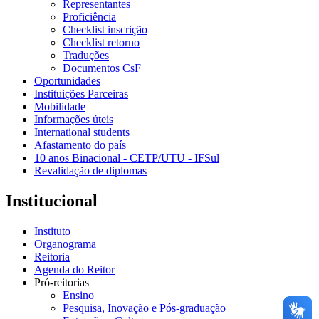
Representantes
Proficiência
Checklist inscrição
Checklist retorno
Traduções
Documentos CsF
Oportunidades
Instituições Parceiras
Mobilidade
Informações úteis
International students
Afastamento do país
10 anos Binacional - CETP/UTU - IFSul
Revalidação de diplomas
Institucional
Instituto
Organograma
Reitoria
Agenda do Reitor
Pró-reitorias
Ensino
Pesquisa, Inovação e Pós-graduação