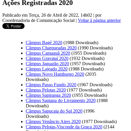
Ações Registradas 2020
Publicado em Terça, 26 de Abril de 2022, 14h02
|
por
Coordenadoria de Comunicação Social
|
Voltar à página anterior
Câmpus Bagé 2020
(1988 Downloads)
Câmpus Charqueadas 2020
(1990 Downloads)
Câmpus Camaquã 2020
(1955 Downloads)
Câmpus Gravataí 2020
(1932 Downloads)
Câmpus Jaguarão 2020
(1957 Downloads)
Câmpus Lajeado 2020
(1988 Downloads)
Câmpus Novo Hamburgo 2020
(2035
Downloads)
Câmpus Passo Fundo 2020
(1967 Downloads)
Câmpus Pelotas 2020
(1977 Downloads)
Câmpus Sapiranga 2020
(1955 Downloads)
Câmpus Santana do Livramento 2020
(1988
Downloads)
Câmpus Sapucaia do Sul 2020
(1996
Downloads)
Câmpus Venâncio Aires 2020
(1977 Downloads)
Câmpus Pelotas-Visconde da Graça 2020
(2144