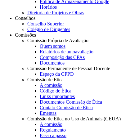
Política de Armazenamento Google
Horários
Diretoria de Projetos e Obras
Conselhos
Conselho Superior
Colégio de Dirigentes
Comissões
Comissão Própria de Avaliação
Quem somos
Relatórios de autoavaliação
Composição das CPAs
Documentos
Comissão Permanente de Pessoal Docente
Espaço da CPPD
Comissão de Ética
A comissão
Código de Ética
Links importantes
Documentos Comissão de Ética
Contato Comissão de Ética
Ementas
Comissão de Ética no Uso de Animais (CEUA)
A comissão
Regulamento
Passo a passo