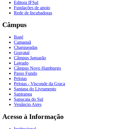
Editora IFSul
Fundações de apoio
Rede de Incubadoras
Câmpus
Bagé
Camaquã
Charqueadas
Gravataí
Câmpus Jaguarão
Lajeado
Câmpus Novo Hamburgo
Passo Fundo
Pelotas
Pelotas - Visconde da Graça
Santana do Livramento
Sapiranga
Sapucaia do Sul
Venâncio Aires
Acesso à Informação
Institucional