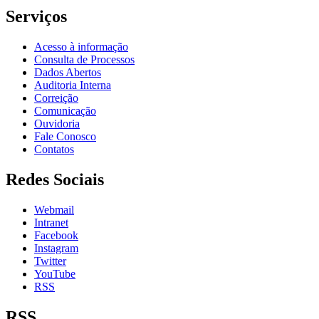
Serviços
Acesso à informação
Consulta de Processos
Dados Abertos
Auditoria Interna
Correição
Comunicação
Ouvidoria
Fale Conosco
Contatos
Redes Sociais
Webmail
Intranet
Facebook
Instagram
Twitter
YouTube
RSS
RSS