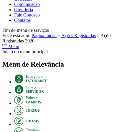
Comunicação
Ouvidoria
Fale Conosco
Contatos
Fim do menu de serviços
Você está aqui:
Página inicial
>
Ações Registradas
>
Ações
Registradas 2020
Menu
Início do menu principal
Menu de Relevância