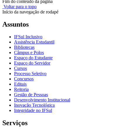
Fim do conteúdo da página
Voltar para o topo
Início da navegação de rodapé
Assuntos
IFSul Inclusivo
Assistência Estudantil
Bibliotecas
Câmpus e Polos
Espaço do Estudante
Espaço do Servidor
Cursos
Processo Seletivo
Concursos
Editais
Reitoria
Gestão de Pessoas
Desenvolvimento Institucional
Inovação Tecnológica
Integridade no IFSul
Serviços