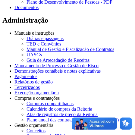
Plano de Desenvolvimento de Pessoas - PDP
Documentos
Administração
Manuais e instruções
Diárias e passagens
TED e Convênios
Manual de Gestão e Fiscalização de Contratos
UASGs
Guia de Arrecadação de Receitas
Mapeamento de Processo e Gestão de Risco
Demonstrações contábeis e notas explicativas
Pagamentos
Relatórios de gestão
Terceirizados
Execução orçamentária
Compras e contratações
Compras compartilhadas
Calendário de compras da Reitoria
Atas de registros de preço da Reitoria
Plano anual das contratações UG 158126 (PAC)
Gestão orçamentária
Conceitos