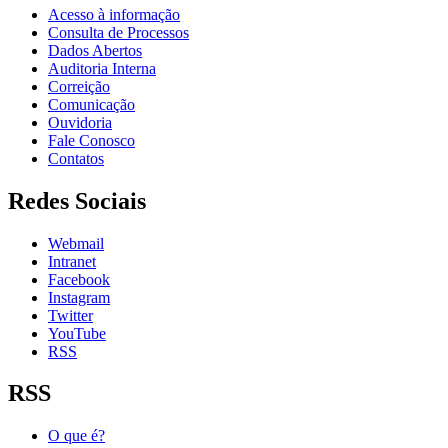
Acesso à informação
Consulta de Processos
Dados Abertos
Auditoria Interna
Correição
Comunicação
Ouvidoria
Fale Conosco
Contatos
Redes Sociais
Webmail
Intranet
Facebook
Instagram
Twitter
YouTube
RSS
RSS
O que é?