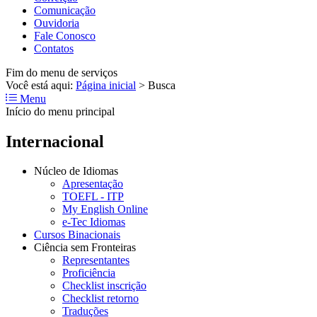
Comunicação
Ouvidoria
Fale Conosco
Contatos
Fim do menu de serviços
Você está aqui:
Página inicial
>
Busca
Menu
Início do menu principal
Internacional
Núcleo de Idiomas
Apresentação
TOEFL - ITP
My English Online
e-Tec Idiomas
Cursos Binacionais
Ciência sem Fronteiras
Representantes
Proficiência
Checklist inscrição
Checklist retorno
Traduções