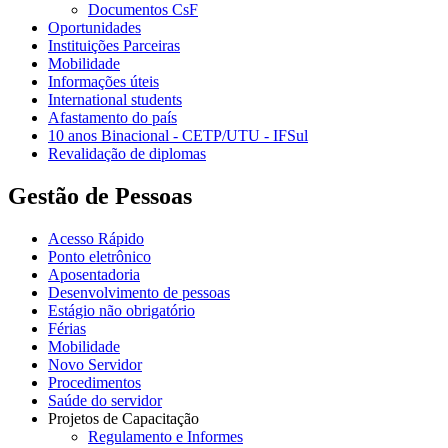
Documentos CsF
Oportunidades
Instituições Parceiras
Mobilidade
Informações úteis
International students
Afastamento do país
10 anos Binacional - CETP/UTU - IFSul
Revalidação de diplomas
Gestão de Pessoas
Acesso Rápido
Ponto eletrônico
Aposentadoria
Desenvolvimento de pessoas
Estágio não obrigatório
Férias
Mobilidade
Novo Servidor
Procedimentos
Saúde do servidor
Projetos de Capacitação
Regulamento e Informes