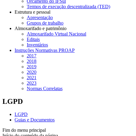
Orçamento do IFSul
Termos de execução descentralizada (TED)
Estrutura e pessoal
Apresentação
Grupos de trabalho
Almoxarifado e patrimônio
Almoxarifado Virtual Nacional
Editais
Inventários
Instruções Normativas PROAP
2017
2018
2019
2020
2021
2023
Normas Correlatas
LGPD
LGPD
Guias e Documentos
Fim do menu principal
Início do conteúdo da página