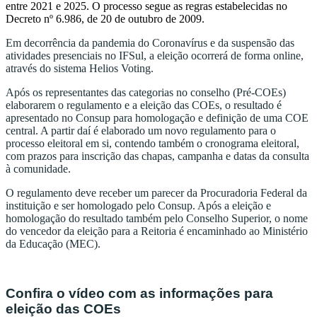
entre 2021 e 2025. O processo segue as regras estabelecidas no
Decreto nº 6.986, de 20 de outubro de 2009.
Em decorrência da pandemia do Coronavírus e da suspensão das
atividades presenciais no IFSul, a eleição ocorrerá de forma online,
através do sistema Helios Voting.
Após os representantes das categorias no conselho (Pré-COEs)
elaborarem o regulamento e a eleição das COEs, o resultado é
apresentado no Consup para homologação e definição de uma COE
central. A partir daí é elaborado um novo regulamento para o
processo eleitoral em si, contendo também o cronograma eleitoral,
com prazos para inscrição das chapas, campanha e datas da consulta
à comunidade.
O regulamento deve receber um parecer da Procuradoria Federal da
instituição e ser homologado pelo Consup. Após a eleição e
homologação do resultado também pelo Conselho Superior, o nome
do vencedor da eleição para a Reitoria é encaminhado ao Ministério
da Educação (MEC).
Confira o vídeo com as informações para
eleição das COEs