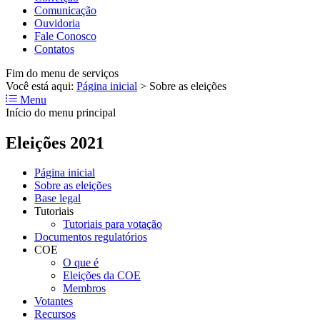
Comunicação
Ouvidoria
Fale Conosco
Contatos
Fim do menu de serviços
Você está aqui:
Página inicial
>
Sobre as eleições
Menu
Início do menu principal
Eleições 2021
Página inicial
Sobre as eleições
Base legal
Tutoriais
Tutoriais para votação
Documentos regulatórios
COE
O que é
Eleições da COE
Membros
Votantes
Recursos