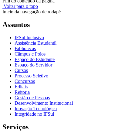
Fim do conteúdo da página
Voltar para o topo
Início da navegação de rodapé
Assuntos
IFSul Inclusivo
Assistência Estudantil
Bibliotecas
Câmpus e Polos
Espaço do Estudante
Espaço do Servidor
Cursos
Processo Seletivo
Concursos
Editais
Reitoria
Gestão de Pessoas
Desenvolvimento Institucional
Inovação Tecnológica
Integridade no IFSul
Serviços