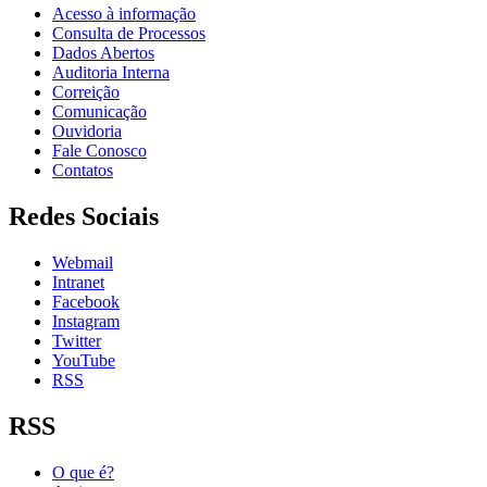
Acesso à informação
Consulta de Processos
Dados Abertos
Auditoria Interna
Correição
Comunicação
Ouvidoria
Fale Conosco
Contatos
Redes Sociais
Webmail
Intranet
Facebook
Instagram
Twitter
YouTube
RSS
RSS
O que é?