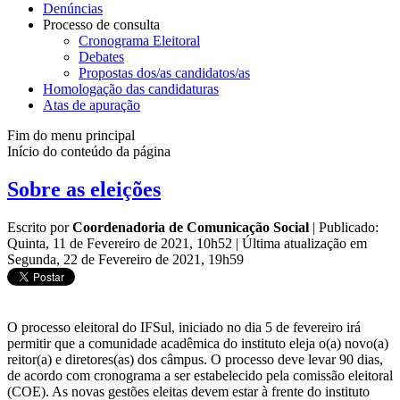
Denúncias
Processo de consulta
Cronograma Eleitoral
Debates
Propostas dos/as candidatos/as
Homologação das candidaturas
Atas de apuração
Fim do menu principal
Início do conteúdo da página
Sobre as eleições
Escrito por
Coordenadoria de Comunicação Social
|
Publicado:
Quinta, 11 de Fevereiro de 2021, 10h52
|
Última atualização em
Segunda, 22 de Fevereiro de 2021, 19h59
O processo eleitoral do IFSul, iniciado no dia 5 de fevereiro irá
permitir que a comunidade acadêmica do instituto eleja o(a) novo(a)
reitor(a) e diretores(as) dos câmpus. O processo deve levar 90 dias,
de acordo com cronograma a ser estabelecido pela comissão eleitoral
(COE). As novas gestões eleitas devem estar à frente do instituto