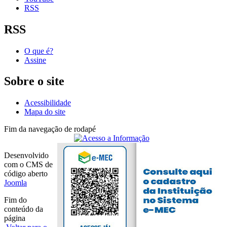
RSS
RSS
O que é?
Assine
Sobre o site
Acessibilidade
Mapa do site
Fim da navegação de rodapé
Desenvolvido
com o CMS de
código aberto
Joomla
Fim do
conteúdo da
página