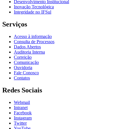
Desenvolvimento Institucional
Inovação Tecnológica
Integridade no IFSul
Serviços
Acesso à informação
Consulta de Processos
Dados Abertos
Auditoria Interna
Correição
Comunicação
Ouvidoria
Fale Conosco
Contatos
Redes Sociais
Webmail
Intranet
Facebook
Instagram
Twitter
YouTube