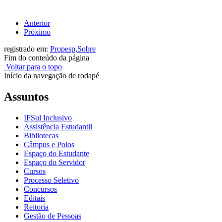
Anterior
Próximo
registrado em:
Propesp
,
Sobre
Fim do conteúdo da página
Voltar para o topo
Início da navegação de rodapé
Assuntos
IFSul Inclusivo
Assistência Estudantil
Bibliotecas
Câmpus e Polos
Espaço do Estudante
Espaço do Servidor
Cursos
Processo Seletivo
Concursos
Editais
Reitoria
Gestão de Pessoas