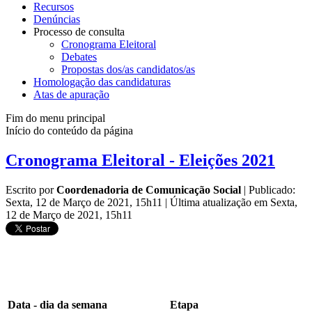
Recursos
Denúncias
Processo de consulta
Cronograma Eleitoral
Debates
Propostas dos/as candidatos/as
Homologação das candidaturas
Atas de apuração
Fim do menu principal
Início do conteúdo da página
Cronograma Eleitoral - Eleições 2021
Escrito por
Coordenadoria de Comunicação Social
|
Publicado:
Sexta, 12 de Março de 2021, 15h11
|
Última atualização em Sexta,
12 de Março de 2021, 15h11
Data - dia da semana
Etapa