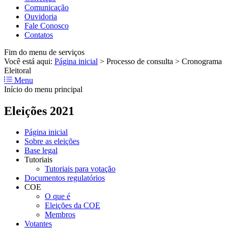
Comunicação
Ouvidoria
Fale Conosco
Contatos
Fim do menu de serviços
Você está aqui:
Página inicial
>
Processo de consulta
>
Cronograma
Eleitoral
Menu
Início do menu principal
Eleições 2021
Página inicial
Sobre as eleições
Base legal
Tutoriais
Tutoriais para votação
Documentos regulatórios
COE
O que é
Eleições da COE
Membros
Votantes