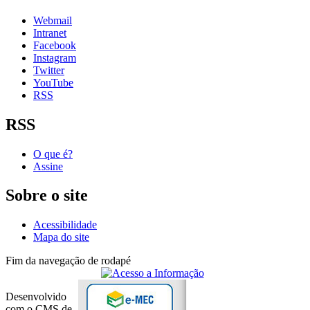
Webmail
Intranet
Facebook
Instagram
Twitter
YouTube
RSS
RSS
O que é?
Assine
Sobre o site
Acessibilidade
Mapa do site
Fim da navegação de rodapé
Desenvolvido
com o CMS de