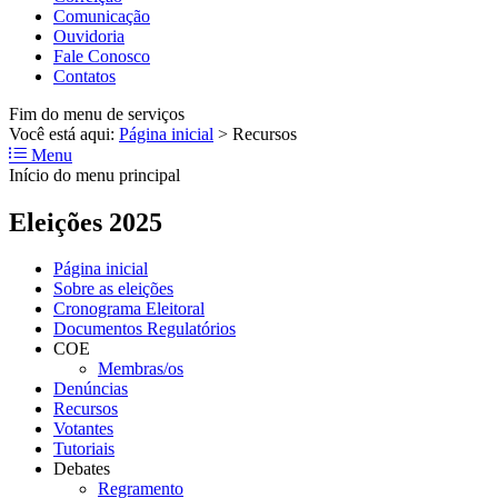
Comunicação
Ouvidoria
Fale Conosco
Contatos
Fim do menu de serviços
Você está aqui:
Página inicial
>
Recursos
Menu
Início do menu principal
Eleições 2025
Página inicial
Sobre as eleições
Cronograma Eleitoral
Documentos Regulatórios
COE
Membras/os
Denúncias
Recursos
Votantes
Tutoriais
Debates
Regramento