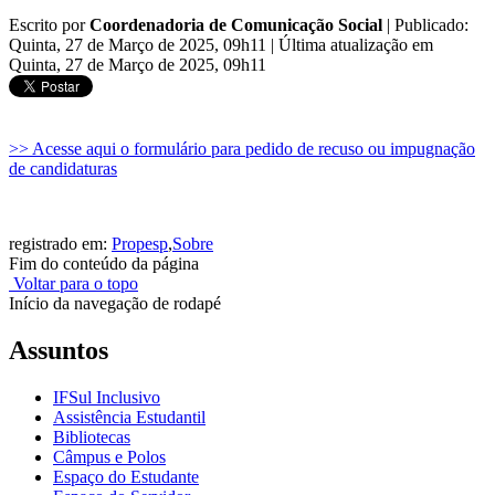
Escrito por
Coordenadoria de Comunicação Social
|
Publicado:
Quinta, 27 de Março de 2025, 09h11
|
Última atualização em
Quinta, 27 de Março de 2025, 09h11
>> Acesse aqui o formulário para pedido de recuso ou impugnação
de candidaturas
registrado em:
Propesp
,
Sobre
Fim do conteúdo da página
Voltar para o topo
Início da navegação de rodapé
Assuntos
IFSul Inclusivo
Assistência Estudantil
Bibliotecas
Câmpus e Polos
Espaço do Estudante