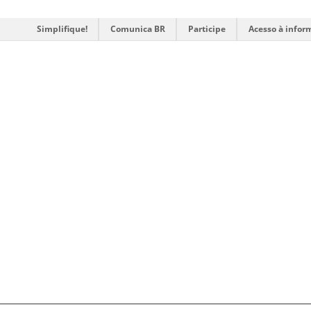
Simplifique!
Comunica BR
Participe
Acesso à infor