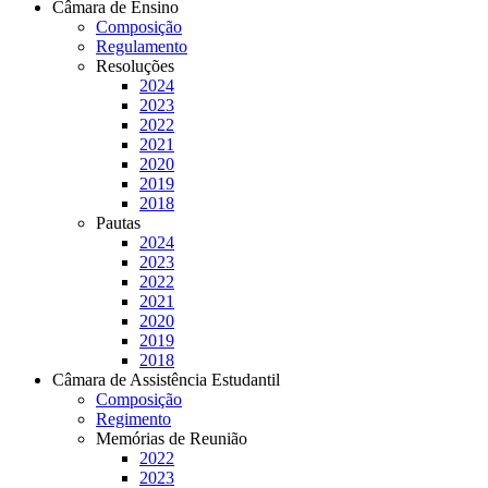
Câmara de Ensino
Composição
Regulamento
Resoluções
2024
2023
2022
2021
2020
2019
2018
Pautas
2024
2023
2022
2021
2020
2019
2018
Câmara de Assistência Estudantil
Composição
Regimento
Memórias de Reunião
2022
2023