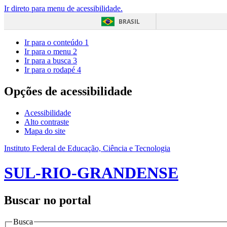
Ir direto para menu de acessibilidade.
BRASIL
Ir para o conteúdo
1
Ir para o menu
2
Ir para a busca
3
Ir para o rodapé
4
Opções de acessibilidade
Acessibilidade
Alto contraste
Mapa do site
Instituto Federal de Educação, Ciência e Tecnologia
SUL-RIO-GRANDENSE
Buscar no portal
Busca