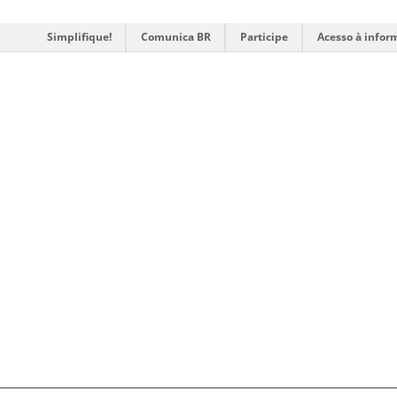
Simplifique!
Comunica BR
Participe
Acesso à infor