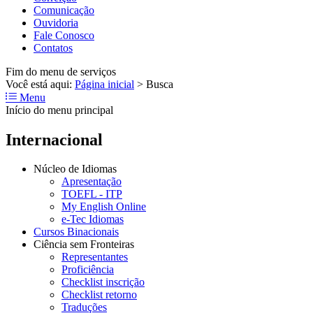
Comunicação
Ouvidoria
Fale Conosco
Contatos
Fim do menu de serviços
Você está aqui:
Página inicial
>
Busca
Menu
Início do menu principal
Internacional
Núcleo de Idiomas
Apresentação
TOEFL - ITP
My English Online
e-Tec Idiomas
Cursos Binacionais
Ciência sem Fronteiras
Representantes
Proficiência
Checklist inscrição
Checklist retorno
Traduções