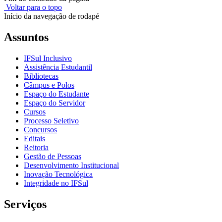
Voltar para o topo
Início da navegação de rodapé
Assuntos
IFSul Inclusivo
Assistência Estudantil
Bibliotecas
Câmpus e Polos
Espaço do Estudante
Espaço do Servidor
Cursos
Processo Seletivo
Concursos
Editais
Reitoria
Gestão de Pessoas
Desenvolvimento Institucional
Inovação Tecnológica
Integridade no IFSul
Serviços