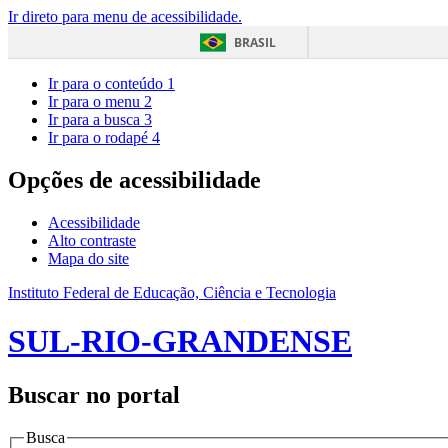
Ir direto para menu de acessibilidade.
BRASIL
Ir para o conteúdo
1
Ir para o menu
2
Ir para a busca
3
Ir para o rodapé
4
Opções de acessibilidade
Acessibilidade
Alto contraste
Mapa do site
Instituto Federal de Educação, Ciência e Tecnologia
SUL-RIO-GRANDENSE
Buscar no portal
Busca