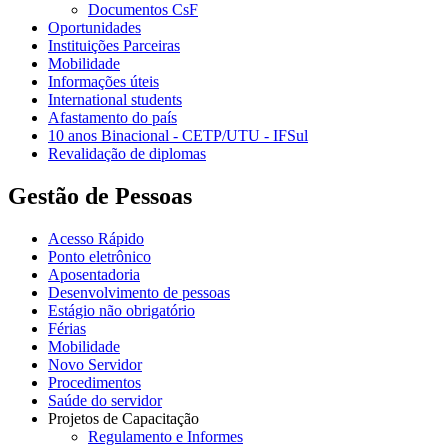
Documentos CsF
Oportunidades
Instituições Parceiras
Mobilidade
Informações úteis
International students
Afastamento do país
10 anos Binacional - CETP/UTU - IFSul
Revalidação de diplomas
Gestão de Pessoas
Acesso Rápido
Ponto eletrônico
Aposentadoria
Desenvolvimento de pessoas
Estágio não obrigatório
Férias
Mobilidade
Novo Servidor
Procedimentos
Saúde do servidor
Projetos de Capacitação
Regulamento e Informes