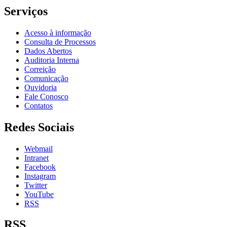
Serviços
Acesso à informação
Consulta de Processos
Dados Abertos
Auditoria Interna
Correição
Comunicação
Ouvidoria
Fale Conosco
Contatos
Redes Sociais
Webmail
Intranet
Facebook
Instagram
Twitter
YouTube
RSS
RSS