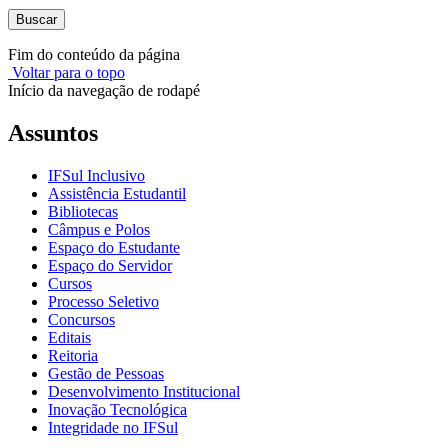
Buscar
Fim do conteúdo da página
Voltar para o topo
Início da navegação de rodapé
Assuntos
IFSul Inclusivo
Assistência Estudantil
Bibliotecas
Câmpus e Polos
Espaço do Estudante
Espaço do Servidor
Cursos
Processo Seletivo
Concursos
Editais
Reitoria
Gestão de Pessoas
Desenvolvimento Institucional
Inovação Tecnológica
Integridade no IFSul