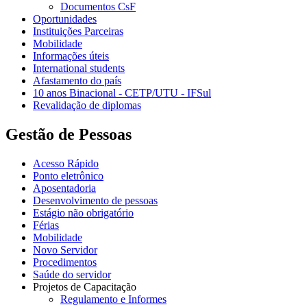
Documentos CsF
Oportunidades
Instituições Parceiras
Mobilidade
Informações úteis
International students
Afastamento do país
10 anos Binacional - CETP/UTU - IFSul
Revalidação de diplomas
Gestão de Pessoas
Acesso Rápido
Ponto eletrônico
Aposentadoria
Desenvolvimento de pessoas
Estágio não obrigatório
Férias
Mobilidade
Novo Servidor
Procedimentos
Saúde do servidor
Projetos de Capacitação
Regulamento e Informes