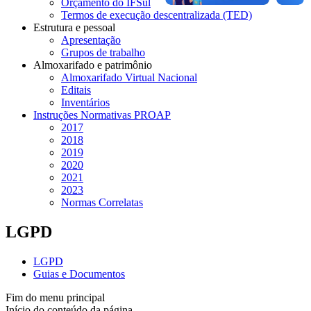
Orçamento do IFSul
Termos de execução descentralizada (TED)
Estrutura e pessoal
Apresentação
Grupos de trabalho
Almoxarifado e patrimônio
Almoxarifado Virtual Nacional
Editais
Inventários
Instruções Normativas PROAP
2017
2018
2019
2020
2021
2023
Normas Correlatas
LGPD
LGPD
Guias e Documentos
Fim do menu principal
Início do conteúdo da página