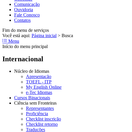
Comunicação
Ouvidoria
Fale Conosco
Contatos
Fim do menu de serviços
Você está aqui:
Página inicial
>
Busca
Menu
Início do menu principal
Internacional
Núcleo de Idiomas
Apresentação
TOEFL - ITP
My English Online
e-Tec Idiomas
Cursos Binacionais
Ciência sem Fronteiras
Representantes
Proficiência
Checklist inscrição
Checklist retorno
Traduções